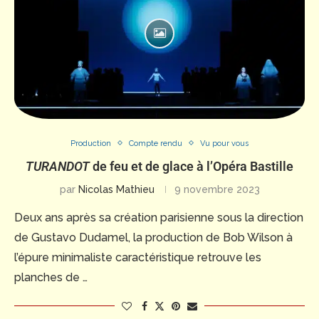
Production
Compte rendu
Vu pour vous
TURANDOT
de feu et de glace à l’Opéra Bastille
par
Nicolas Mathieu
9 novembre 2023
Deux ans après sa création parisienne sous la direction
de Gustavo Dudamel, la production de Bob Wilson à
l’épure minimaliste caractéristique retrouve les
planches de …