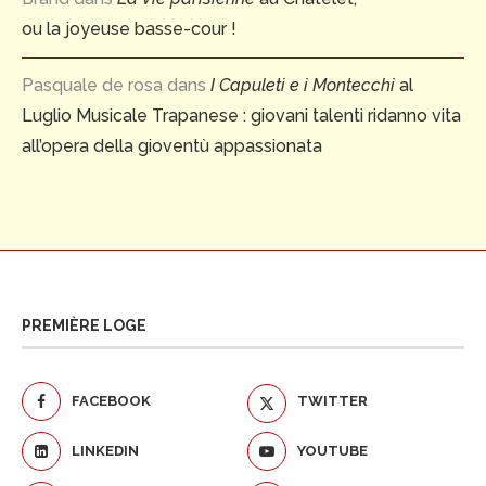
ou la joyeuse basse-cour !
Pasquale de rosa
dans
I Capuleti e i Montecchi
al
Luglio Musicale Trapanese : giovani talenti ridanno vita
all’opera della gioventù appassionata
PREMIÈRE LOGE
FACEBOOK
TWITTER
LINKEDIN
YOUTUBE