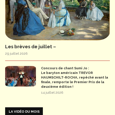
Les brèves de juillet –
29 juillet 2026
Concours de chant Sumi Jo :
Le baryton américain TREVOR
HAUMSCHILT-ROCHA, repêché avant la
finale, remporte le Premier Prix de la
deuxième édition !
14 juillet 2026
LA VIDÉO DU MOIS