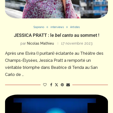
Soprano
interviews
Artistes
JESSICA PRATT : le
bel canto
au sommet !
par
Nicolas Mathieu
17 novembre 2023
Après une Elvira (I puritani) éclatante au Théâtre des
Champs-Élysées, Jessica Pratt a remporté un
véritable triomphe dans Beatrice di Tenda au San
Carlo de …