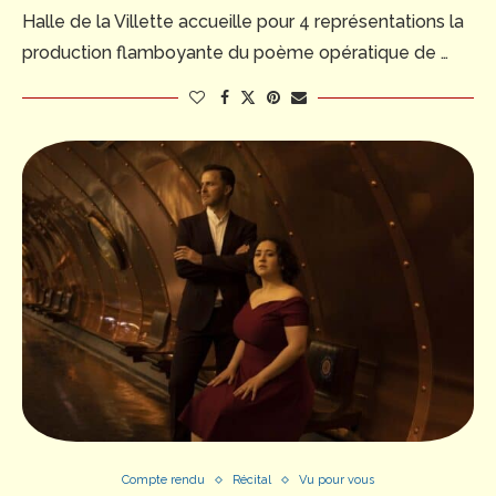
Halle de la Villette accueille pour 4 représentations la
production flamboyante du poème opératique de …
Compte rendu
Récital
Vu pour vous