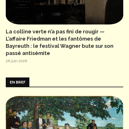
La colline verte n’a pas fini de rougir —
L’affaire Friedman et les fantômes de
Bayreuth : le festival Wagner bute sur son
passé antisémite
26 juin 2026
EN BREF