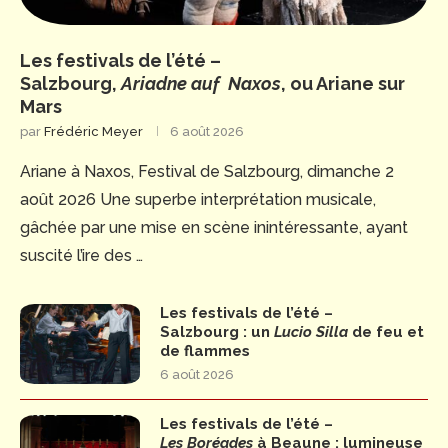
Les festivals de l’été –
Salzbourg,
Ariadne auf Naxos
, ou Ariane sur
Mars
par
Frédéric Meyer
6 août 2026
Ariane à Naxos, Festival de Salzbourg, dimanche 2
août 2026 Une superbe interprétation musicale,
gâchée par une mise en scène inintéressante, ayant
suscité l’ire des …
Les festivals de l’été –
Salzbourg : un
Lucio Silla
de feu et
de flammes
6 août 2026
Les festivals de l’été –
Les Boréades
à Beaune : lumineuse