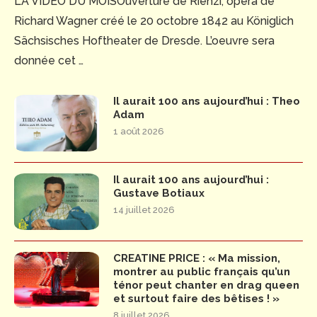
LA VIDEO DU MOISOuverture de Rienzi, opéra de
Richard Wagner créé le 20 octobre 1842 au Königlich
Sächsisches Hoftheater de Dresde. L’oeuvre sera
donnée cet …
Il aurait 100 ans aujourd’hui : Theo
Adam
1 août 2026
Il aurait 100 ans aujourd’hui :
Gustave Botiaux
14 juillet 2026
CREATINE PRICE : « Ma mission,
montrer au public français qu’un
ténor peut chanter en drag queen
et surtout faire des bêtises ! »
8 juillet 2026