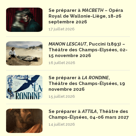
Se préparer à
MACBETH
– Opéra
Royal de Wallonie-Liège, 18-26
septembre 2026
17 juillet 2026
MANON LESCAUT
, Puccini (1893) –
Théâtre des Champs-Elysées, 02-
15 novembre 2026
16 juillet 2026
Se préparer à
LA RONDINE
,
Théâtre des Champs-Élysées, 19
novembre 2026
15 juillet 2026
Se préparer à
ATTILA
, Théâtre des
Champs-Élysées, 04-06 mars 2027
14 juillet 2026