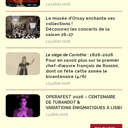
14 juillet 2026
Le musée d’Orsay enchante ses
collections !
Découvrez les concerts de la
saison 26-27
14 juillet 2026
Le siège de Corinthe
: 1826-2026
Pour en savoir plus sur le premier
chef-d’œuvre français de Rossini,
dont on fête cette année le
bicentenaire (4/6)
13 juillet 2026
OPERAFEST 2026 – CENTENAIRE
DE
TURANDOT
&
VARIATIONS ENIGMATIQUES À LISBON
1 juillet 2026