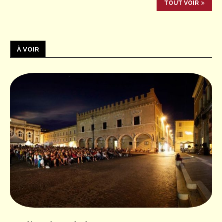
TOUT VOIR
À VOIR