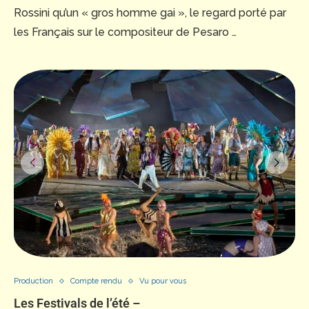
Rossini qu’un « gros homme gai », le regard porté par
les Français sur le compositeur de Pesaro …
Production
Compte rendu
Vu pour vous
Les Festivals de l’été –