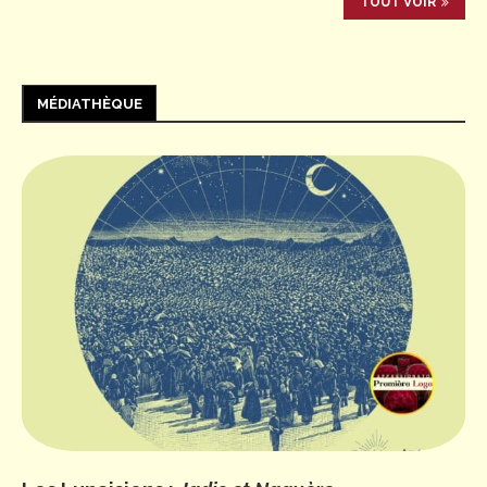
TOUT VOIR
MÉDIATHÈQUE