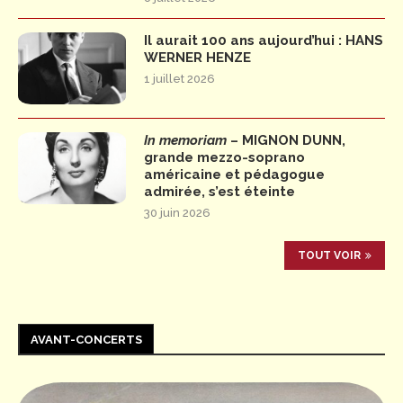
Il aurait 100 ans aujourd’hui : HANS
WERNER HENZE
1 juillet 2026
In memoriam
– MIGNON DUNN,
grande mezzo-soprano
américaine et pédagogue
admirée, s’est éteinte
30 juin 2026
TOUT VOIR
AVANT-CONCERTS