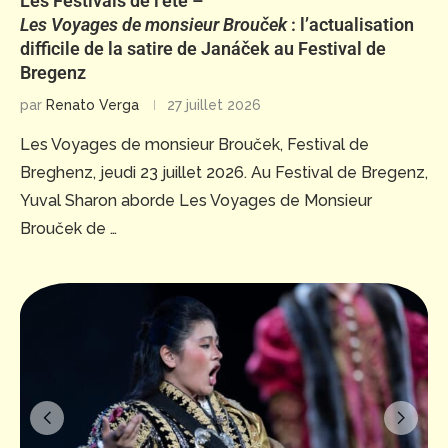
Les Festivals de l’été –
Les Voyages de monsieur Brouček
: l’actualisation
difficile de la satire de Janáček au Festival de
Bregenz
par
Renato Verga
27 juillet 2026
Les Voyages de monsieur Brouček, Festival de
Breghenz, jeudi 23 juillet 2026. Au Festival de Bregenz,
Yuval Sharon aborde Les Voyages de Monsieur
Brouček de …