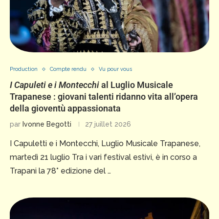
Production
Compte rendu
Vu pour vous
I Capuleti e i Montecchi
al Luglio Musicale
Trapanese : giovani talenti ridanno vita all’opera
della gioventù appassionata
par
Ivonne Begotti
27 juillet 2026
I Capuletti e i Montecchi, Luglio Musicale Trapanese,
martedì 21 luglio Tra i vari festival estivi, è in corso a
Trapani la 78° edizione del …