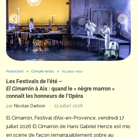
Production
Compte rendu
Vu pour vous
Les Festivals de l’été –
El Cimarrón
à Aix : quand le « nègre marron »
connaît les honneurs de l’Opéra
par
Nicolas Darbon
22 juillet 2026
El Cimarrón, Festival d’Aix-en-Provence, vendredi 17
juillet 2026 El Cimarrón de Hans Gabriel Henze est mis
en scène de façon remarquablement sobre au