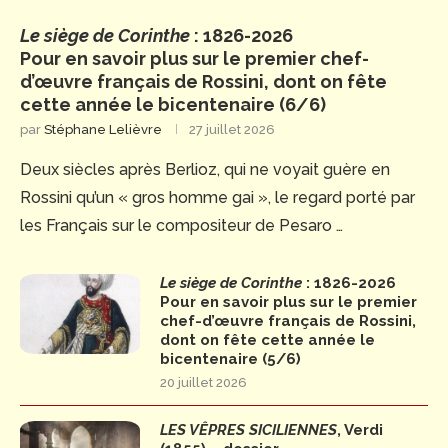
Le siège de Corinthe
: 1826-2026
Pour en savoir plus sur le premier chef-
d’œuvre français de Rossini, dont on fête
cette année le bicentenaire (6/6)
par
Stéphane Lelièvre
27 juillet 2026
Deux siècles après Berlioz, qui ne voyait guère en
Rossini qu’un « gros homme gai », le regard porté par
les Français sur le compositeur de Pesaro …
Le siège de Corinthe
: 1826-2026
Pour en savoir plus sur le premier
chef-d’œuvre français de Rossini,
dont on fête cette année le
bicentenaire (5/6)
20 juillet 2026
LES VÊPRES SICILIENNES
, Verdi