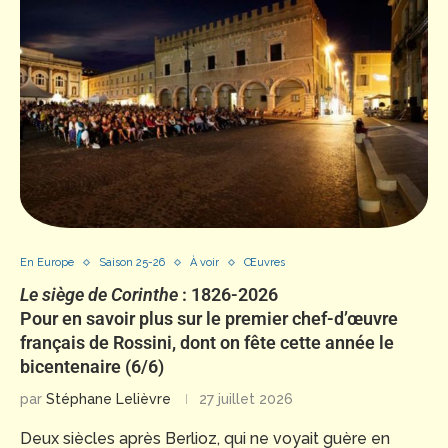
En Europe
Saison 25-26
À voir
Œuvres
Le siège de Corinthe
: 1826-2026
Pour en savoir plus sur le premier chef-d’œuvre
français de Rossini, dont on fête cette année le
bicentenaire (6/6)
par
Stéphane Lelièvre
27 juillet 2026
Deux siècles après Berlioz, qui ne voyait guère en