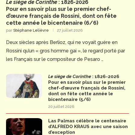
Le siège de Corinthe
: 1826-2026
Pour en savoir plus sur le premier chef-
d’œuvre français de Rossini, dont on fête
cette année le bicentenaire (6/6)
par
Stéphane Lelièvre
27 juillet 2026
Deux siècles après Berlioz, qui ne voyait guère en
Rossini qu’un « gros homme gai », le regard porté par
les Français sur le compositeur de Pesaro …
Le siège de Corinthe
: 1826-2026
Pour en savoir plus sur le premier
chef-d’œuvre français de Rossini,
dont on fête cette année le
bicentenaire (5/6)
20 juillet 2026
Las Palmas célèbre le centenaire
d’ALFREDO KRAUS avec une saison
d’exception