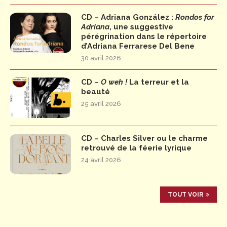
CD – Adriana González :
Rondos for
Adriana
, une suggestive
pérégrination dans le répertoire
d’Adriana Ferrarese Del Bene
30 avril 2026
CD –
O weh !
La terreur et la
beauté
25 avril 2026
CD – Charles Silver ou le charme
retrouvé de la féerie lyrique
24 avril 2026
TOUT VOIR