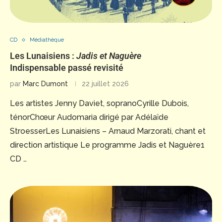
CD
Médiathèque
Les Lunaisiens :
Jadis et Naguère
Indispensable passé revisité
par
Marc Dumont
22 juillet 2026
Les artistes Jenny Daviet, sopranoCyrille Dubois,
ténorChœur Audomaria dirigé par Adélaïde
StroesserLes Lunaisiens – Arnaud Marzorati, chant et
direction artistique Le programme Jadis et Naguère1
CD …