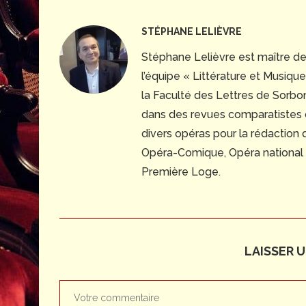
STÉPHANE LELIÈVRE
Stéphane Lelièvre est maître d
l’équipe « Littérature et Musiq
la Faculté des Lettres de Sorbonn
dans des revues comparatistes
divers opéras pour la rédaction
Opéra-Comique, Opéra national du
Première Loge.
LAISSER 