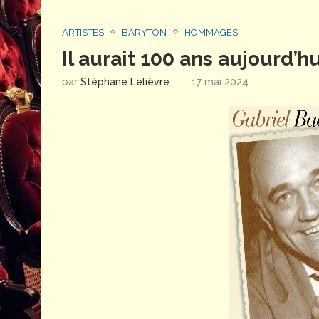
ARTISTES
BARYTON
HOMMAGES
Il aurait 100 ans aujourd’h
par
Stéphane Lelièvre
17 mai 2024