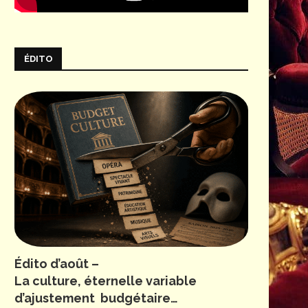
ÉDITO
Édito d’août –
La culture, éternelle variable
d’ajustement budgétaire…