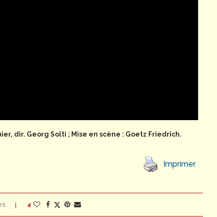
ier, dir. Georg Solti ; Mise en scène : Goetz Friedrich.
Imprimer
es
4