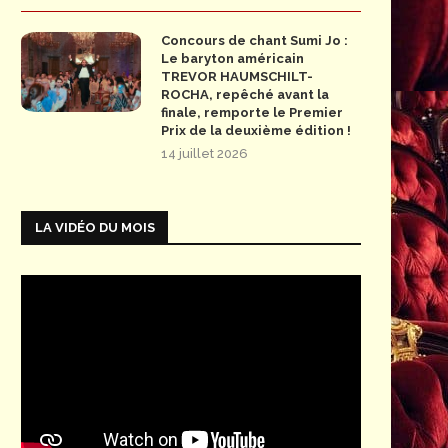
Concours de chant Sumi Jo :
Le baryton américain
TREVOR HAUMSCHILT-
ROCHA, repêché avant la
finale, remporte le Premier
Prix de la deuxième édition !
14 juillet 2026
LA VIDÉO DU MOIS