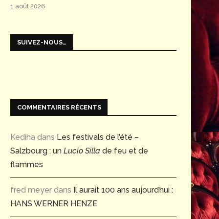
1 août 2026
SUIVEZ-NOUS…
COMMENTAIRES RÉCENTS
Kediha
dans
Les festivals de l’été –
Salzbourg : un
Lucio Silla
de feu et de
flammes
fred meyer
dans
Il aurait 100 ans aujourd’hui :
HANS WERNER HENZE