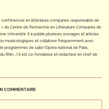
e conférences en littérature comparée, responsable de
ue » du Centre de Recherche en Littérature Comparée de
e-Université. Il a publié plusieurs ouvrages et articles
 ou musicologiques et collabore fréquemment avec
 de programmes de salle (Opéra national de Paris,
 Rhin,...) Il est co-fondateur et rédacteur en chef de
UN COMMENTAIRE