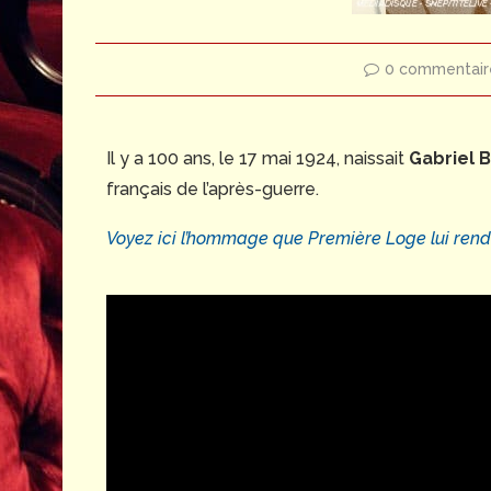
0 commentair
Il y a 100 ans, le 17 mai 1924, naissait
Gabriel 
français de l’après-guerre.
Voyez ici l’hommage que Première Loge lui rendai