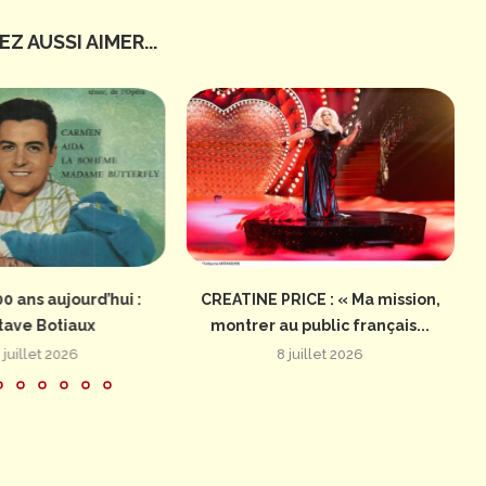
Z AUSSI AIMER...
00 ans aujourd’hui :
CREATINE PRICE : « Ma mission,
I
tave Botiaux
montrer au public français...
 juillet 2026
8 juillet 2026