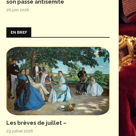
son passé antisémite
26 juin 2026
EN BREF
Les brèves de juillet –
29 juillet 2026