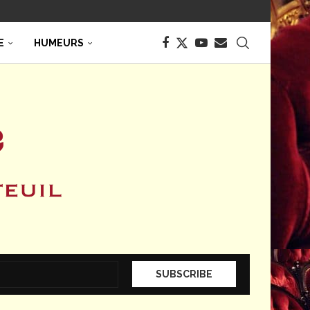
E
HUMEURS