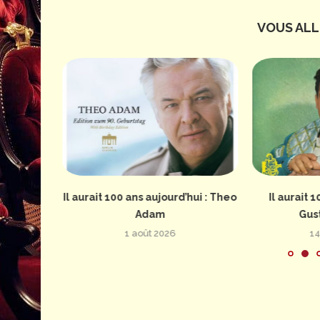
VOUS ALLE
erture de
Il aurait 100 ans aujourd’hui : Theo
Il aurait 1
Adam
Gus
1 août 2026
14