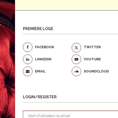
PREMIÈRE LOGE
FACEBOOK
TWITTER
LINKEDIN
YOUTUBE
EMAIL
SOUNDCLOUD
LOGIN/REGISTER