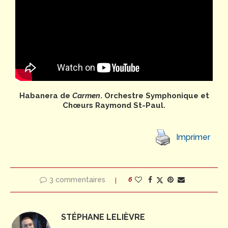
Habanera de
Carmen
. Orchestre Symphonique et
Chœurs Raymond St-Paul.
Imprimer
3 commentaires
6
STÉPHANE LELIÈVRE