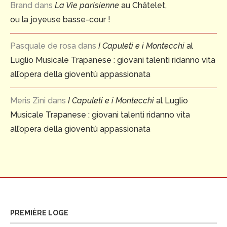
Brand
dans
La Vie parisienne
au Châtelet,
ou la joyeuse basse-cour !
Pasquale de rosa
dans
I Capuleti e i Montecchi
al
Luglio Musicale Trapanese : giovani talenti ridanno vita
all’opera della gioventù appassionata
Meris Zini
dans
I Capuleti e i Montecchi
al Luglio
Musicale Trapanese : giovani talenti ridanno vita
all’opera della gioventù appassionata
PREMIÈRE LOGE