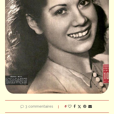
3 commentaires
6