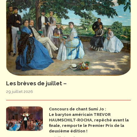
Les brèves de juillet –
29 juillet 2026
Concours de chant Sumi Jo :
Le baryton américain TREVOR
HAUMSCHILT-ROCHA, repêché avant la
finale, remporte le Premier Prix de la
deuxième édition !