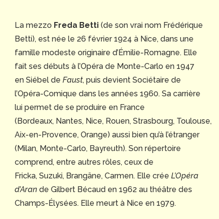
La mezzo
Freda Betti
(de son vrai nom Frédérique
Betti), est née le 26 février 1924 à Nice, dans une
famille modeste originaire d’Émilie-Romagne. Elle
fait ses débuts à l’Opéra de Monte-Carlo en 1947
en Siébel de
Faust
, puis devient Sociétaire de
l’Opéra-Comique dans les années 1960. Sa carrière
lui permet de se produire en France
(Bordeaux, Nantes, Nice, Rouen, Strasbourg, Toulouse,
Aix-en-Provence, Orange) aussi bien qu’à l’étranger
(Milan, Monte-Carlo, Bayreuth). Son répertoire
comprend, entre autres rôles, ceux de
Fricka, Suzuki, Brangäne, Carmen. Elle crée
L’Opéra
d’Aran
de Gilbert Bécaud en 1962 au théâtre des
Champs-Élysées. Elle meurt à Nice en 1979.