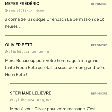
MEYER FRÉDÉRIC
RÉPONDRE
1 mars 2024 - 14 h 45 min
à connaître, un disque Offenbach La permission de 10
heures ….
OLIVIER BETTI
RÉPONDRE
28 juillet 2024 - 20 h 20 min
Merci Beaucoup pour votre hommage à ma grand-
tante Freda Betti qui était la sœur de mon grand-père
Henri Betti !
STÉPHANE LELIÈVRE
RÉPONDRE
29 juillet 2024 - 0 h 53 min
Merci à vous Olivier pour votre message. C’est