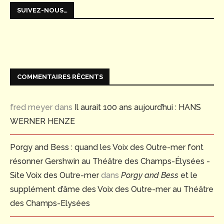
SUIVEZ-NOUS…
COMMENTAIRES RÉCENTS
fred meyer
dans
Il aurait 100 ans aujourd’hui : HANS
WERNER HENZE
Porgy and Bess : quand les Voix des Outre-mer font
résonner Gershwin au Théâtre des Champs-Élysées -
Site Voix des Outre-mer
dans
Porgy and Bess
et le
supplément d’âme des Voix des Outre-mer au Théâtre
des Champs-Elysées