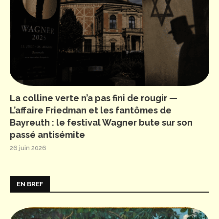
La colline verte n’a pas fini de rougir —
L’affaire Friedman et les fantômes de
Bayreuth : le festival Wagner bute sur son
passé antisémite
26 juin 2026
EN BREF