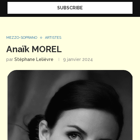
MEZZO-SOPRANO
ARTISTES
Anaïk MOREL
par
Stéphane Lelièvre
9 janvier 2024