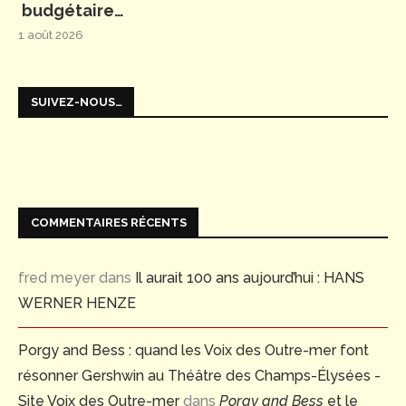
budgétaire…
1 août 2026
SUIVEZ-NOUS…
COMMENTAIRES RÉCENTS
fred meyer
dans
Il aurait 100 ans aujourd’hui : HANS
WERNER HENZE
Porgy and Bess : quand les Voix des Outre-mer font
résonner Gershwin au Théâtre des Champs-Élysées -
Site Voix des Outre-mer
dans
Porgy and Bess
et le