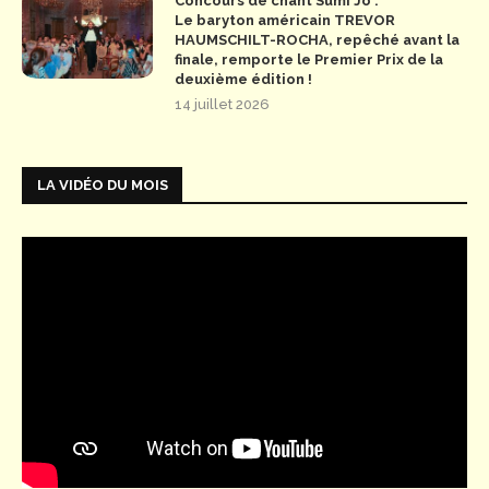
Concours de chant Sumi Jo :
Le baryton américain TREVOR
HAUMSCHILT-ROCHA, repêché avant la
finale, remporte le Premier Prix de la
deuxième édition !
14 juillet 2026
LA VIDÉO DU MOIS