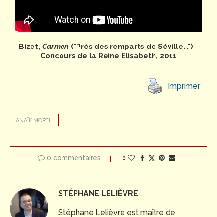
Bizet,
Carmen
("Près des remparts de Séville...") -
Concours de la Reine Elisabeth, 2011
Imprimer
ANAÏK MOREL
0 commentaires
1
STÉPHANE LELIÈVRE
Stéphane Lelièvre est maître de