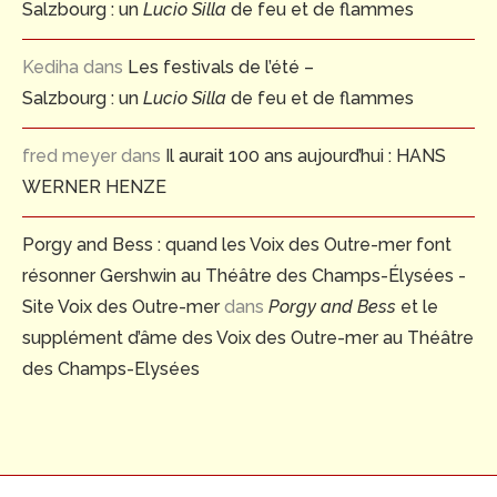
Salzbourg : un
Lucio Silla
de feu et de flammes
Kediha
dans
Les festivals de l’été –
Salzbourg : un
Lucio Silla
de feu et de flammes
fred meyer
dans
Il aurait 100 ans aujourd’hui : HANS
WERNER HENZE
Porgy and Bess : quand les Voix des Outre-mer font
résonner Gershwin au Théâtre des Champs-Élysées -
Site Voix des Outre-mer
dans
Porgy and Bess
et le
supplément d’âme des Voix des Outre-mer au Théâtre
des Champs-Elysées