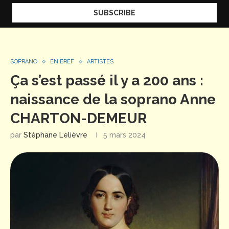
SOPRANO
EN BREF
ARTISTES
Ça s’est passé il y a 200 ans :
naissance de la soprano Anne
CHARTON-DEMEUR
par
Stéphane Lelièvre
5 mars 2024