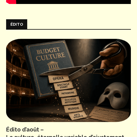
ÉDITO
Édito d’août –