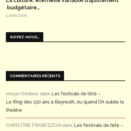
La culture, éternelle variable d’ajustement
budgétaire…
1 août 2026
SUIVEZ-NOUS…
COMMENTAIRES RÉCENTS
meyer frederic
dans
Les festivals de l’été –
Le
Ring
des 150 ans à Bayreuth, ou quand l’IA oublie le
théâtre
CHRISTINE FRANCEZON
dans
Les festivals de l’été –