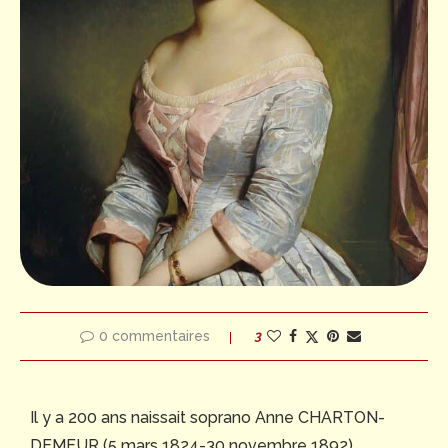
0 commentaires
3
Il y a 200 ans naissait soprano Anne CHARTON-
DEMEUR (5 mars 1824-30 novembre 1892).