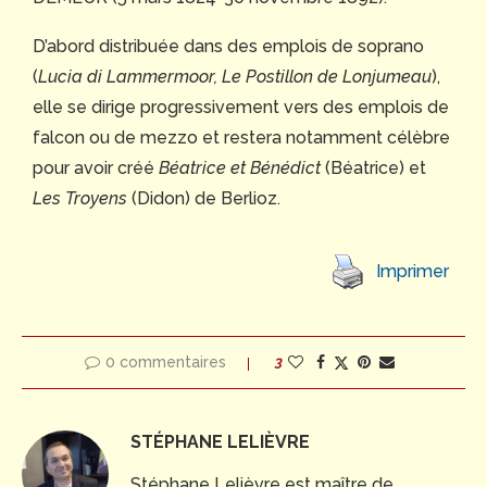
D’abord distribuée dans des emplois de soprano
(
Lucia di Lammermoor, Le Postillon de Lonjumeau
),
elle se dirige progressivement vers des emplois de
falcon ou de mezzo et restera notamment célèbre
pour avoir créé
Béatrice et Bénédict
(Béatrice) et
Les Troyens
(Didon) de Berlioz.
Imprimer
0 commentaires
3
STÉPHANE LELIÈVRE
Stéphane Lelièvre est maître de