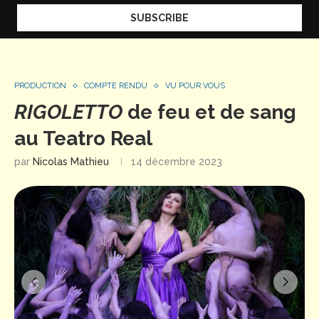
PRODUCTION
COMPTE RENDU
VU POUR VOUS
RIGOLETTO
de feu et de sang
au Teatro Real
par
Nicolas Mathieu
14 décembre 2023