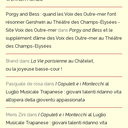
Porgy and Bess : quand les Voix des Outre-mer font
résonner Gershwin au Théâtre des Champs-Élysées -
Site Voix des Outre-mer
dans
Porgy and Bess
et le
supplément d’âme des Voix des Outre-mer au Théâtre
des Champs-Elysées
Brand
dans
La Vie parisienne
au Châtelet,
ou la joyeuse basse-cour !
Pasquale de rosa
dans
I Capuleti e i Montecchi
al
Luglio Musicale Trapanese : giovani talenti ridanno vita
all’opera della gioventù appassionata
Meris Zini
dans
I Capuleti e i Montecchi
al Luglio
Musicale Trapanese : giovani talenti ridanno vita