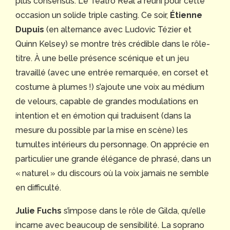
plus consensus. Le Teatro Real a réuni pour cette
occasion un solide triple casting. Ce soir,
Étienne
Dupuis
(en alternance avec Ludovic Tézier et
Quinn Kelsey) se montre très crédible dans le rôle-
titre. À une belle présence scénique et un jeu
travaillé (avec une entrée remarquée, en corset et
costume à plumes !) s’ajoute une voix au médium
de velours, capable de grandes modulations en
intention et en émotion qui traduisent (dans la
mesure du possible par la mise en scène) les
tumultes intérieurs du personnage. On apprécie en
particulier une grande élégance de phrasé, dans un
« naturel » du discours où la voix jamais ne semble
en difficulté.
Julie Fuchs
s’impose dans le rôle de Gilda, qu’elle
incarne avec beaucoup de sensibilité. La soprano