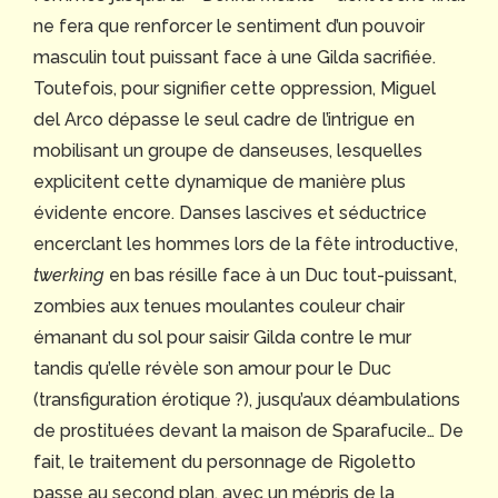
ne fera que renforcer le sentiment d’un pouvoir
masculin tout puissant face à une Gilda sacrifiée.
Toutefois, pour signifier cette oppression, Miguel
del Arco dépasse le seul cadre de l’intrigue en
mobilisant un groupe de danseuses, lesquelles
explicitent cette dynamique de manière plus
évidente encore. Danses lascives et séductrice
encerclant les hommes lors de la fête introductive,
twerking
en bas résille face à un Duc tout-puissant,
zombies aux tenues moulantes couleur chair
émanant du sol pour saisir Gilda contre le mur
tandis qu’elle révèle son amour pour le Duc
(transfiguration érotique ?), jusqu’aux déambulations
de prostituées devant la maison de Sparafucile… De
fait, le traitement du personnage de Rigoletto
passe au second plan, avec un mépris de la