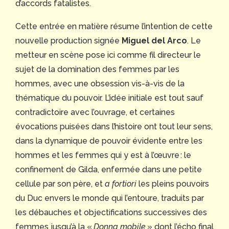
d’accords fatalistes.
Cette entrée en matière résume l’intention de cette
nouvelle production signée
Miguel del Arco
. Le
metteur en scène pose ici comme fil directeur le
sujet de la domination des femmes par les
hommes, avec une obsession vis-à-vis de la
thématique du pouvoir. L’idée initiale est tout sauf
contradictoire avec l’ouvrage, et certaines
évocations puisées dans l’histoire ont tout leur sens,
dans la dynamique de pouvoir évidente entre les
hommes et les femmes qui y est à l’œuvre : le
confinement de Gilda, enfermée dans une petite
cellule par son père, et
a fortiori
les pleins pouvoirs
du Duc envers le monde qui l’entoure, traduits par
les débauches et objectifications successives des
femmes jusqu’à la «
Donna mobile
» dont l’écho final