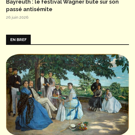
Bayreuth : le festival Wagner bute sur son
passé antisémite
26 juin 2026
EN BREF