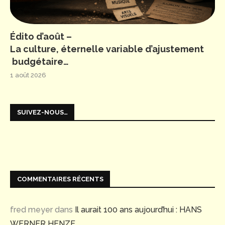
Édito d’août –
La culture, éternelle variable d’ajustement
budgétaire…
1 août 2026
SUIVEZ-NOUS…
COMMENTAIRES RÉCENTS
fred meyer
dans
Il aurait 100 ans aujourd’hui : HANS
WERNER HENZE