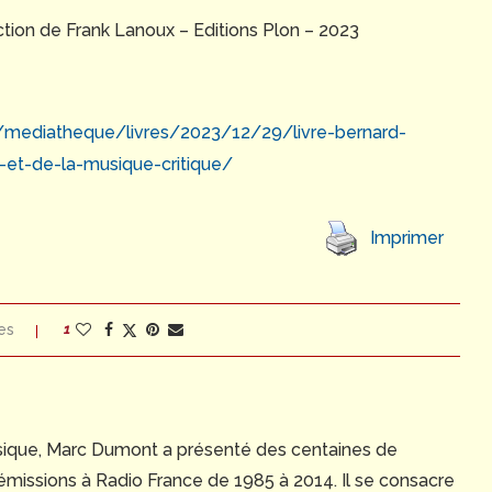
ection de Frank Lanoux – Editions Plon – 2023
mediatheque/livres/2023/12/29/livre-bernard-
-et-de-la-musique-critique/
Imprimer
es
1
Musique, Marc Dumont a présenté des centaines de
émissions à Radio France de 1985 à 2014. Il se consacre