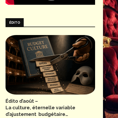
ÉDITO
Édito d’août –
La culture, éternelle variable
d’ajustement budgétaire…