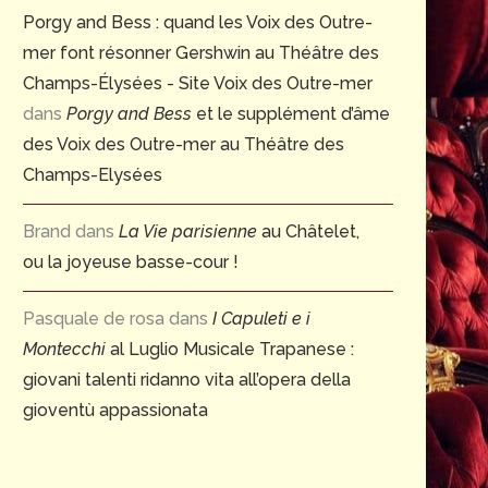
Porgy and Bess : quand les Voix des Outre-
mer font résonner Gershwin au Théâtre des
Champs-Élysées - Site Voix des Outre-mer
dans
Porgy and Bess
et le supplément d’âme
des Voix des Outre-mer au Théâtre des
Champs-Elysées
Brand
dans
La Vie parisienne
au Châtelet,
ou la joyeuse basse-cour !
Pasquale de rosa
dans
I Capuleti e i
Montecchi
al Luglio Musicale Trapanese :
giovani talenti ridanno vita all’opera della
gioventù appassionata