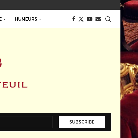
E
HUMEURS