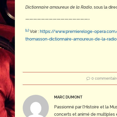
Dictionnaire amoureux de la Radio
, sous la dir
————————————————-
[1]
Voir :
https://www.premiereloge-opera.com/
thomasson-dictionnaire-amoureux-de-la-radio
0 commentair
MARC DUMONT
Passionné par l’Histoire et la 
concerts et animé de multiples 