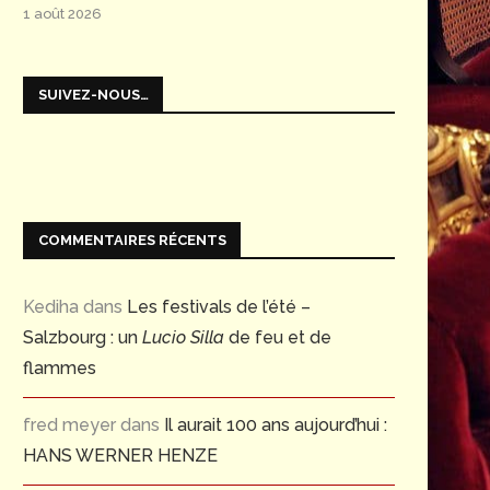
1 août 2026
SUIVEZ-NOUS…
COMMENTAIRES RÉCENTS
Kediha
dans
Les festivals de l’été –
Salzbourg : un
Lucio Silla
de feu et de
flammes
fred meyer
dans
Il aurait 100 ans aujourd’hui :
HANS WERNER HENZE