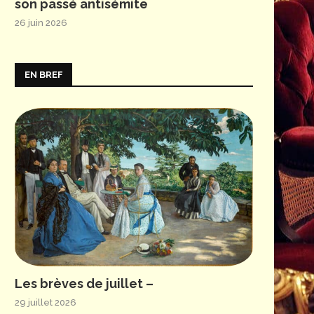
son passé antisémite
26 juin 2026
EN BREF
Les brèves de juillet –
29 juillet 2026