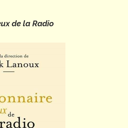
ux de la Radio