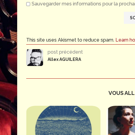
Sauvegarder mes informations pour la prochai
This site uses Akismet to reduce spam.
Learn h
post précédent
Allex AGUILERA
VOUS ALLE