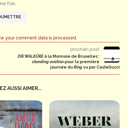
ne fois.
ow your comment data is processed.
prochain post
DIE WALKÜRE
à la Monnaie de Bruxelles :
standing ovation
pour la première
journée du
Ring
vu par Castellucci
Z AUSSI AIMER...