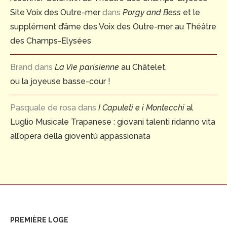
Site Voix des Outre-mer
dans
Porgy and Bess
et le
supplément d’âme des Voix des Outre-mer au Théâtre
des Champs-Elysées
Brand
dans
La Vie parisienne
au Châtelet,
ou la joyeuse basse-cour !
Pasquale de rosa
dans
I Capuleti e i Montecchi
al
Luglio Musicale Trapanese : giovani talenti ridanno vita
all’opera della gioventù appassionata
PREMIÈRE LOGE