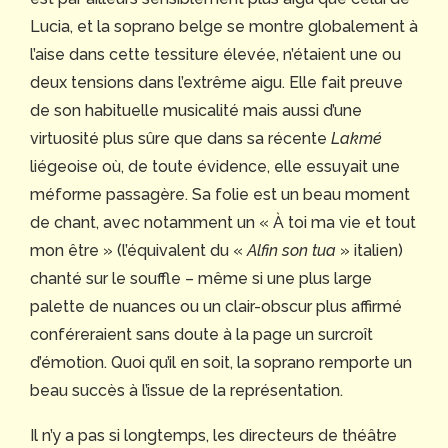
Lucia, et la soprano belge se montre globalement à
l’aise dans cette tessiture élevée, n’étaient une ou
deux tensions dans l’extrême aigu. Elle fait preuve
de son habituelle musicalité mais aussi d’une
virtuosité plus sûre que dans sa récente
Lakmé
liégeoise où, de toute évidence, elle essuyait une
méforme passagère. Sa folie est un beau moment
de chant, avec notamment un « À toi ma vie et tout
mon être » (l’équivalent du «
Alfin son tua
» italien)
chanté sur le souffle – même si une plus large
palette de nuances ou un clair-obscur plus affirmé
conféreraient sans doute à la page un surcroît
d’émotion. Quoi qu’il en soit, la soprano remporte un
beau succès à l’issue de la représentation.
Il n’y a pas si longtemps, les directeurs de théâtre