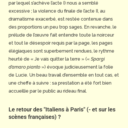
par lequel s’achève l’acte I) nous a semblé
excessive ; la violence du finale de l’acte II, au
dramatisme exacerbé, est restée contenue dans
des proportions un peu trop sages. En revanche, le
prélude de l’œuvre fait entendre toute la noirceur
et tout le désespoir requis par la page, les pages
élégiaques sont superbement rendues, le rythme
heurté de « Je vais quitter la terre » («
Spargi
d’amaro pianto
») évoque judicieusement la folie
de Lucie. Un beau travail d’ensemble en tout cas, et
une cheffe à suivre : sa prestation a été fort bien
accueillie par le public au rideau final.
Le retour des "Italiens à Paris" (- et sur les
scènes françaises) ?