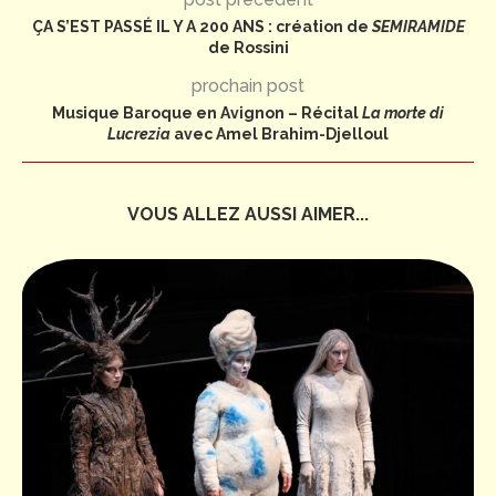
ÇA S’EST PASSÉ IL Y A 200 ANS : création de
SEMIRAMIDE
de Rossini
prochain post
Musique Baroque en Avignon – Récital
La morte di
Lucrezia
avec Amel Brahim-Djelloul
VOUS ALLEZ AUSSI AIMER...