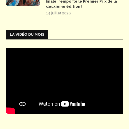
finale, remporte le Premier Prix de la
deuxième édition !
14 juillet 2026
LA VIDÉO DU MOIS