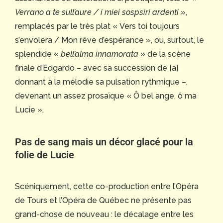
Verrano a te sull’aure / i miei sospsiri ardenti
»,
remplacés par le très plat « Vers toi toujours
s’envolera / Mon rêve d’espérance », ou, surtout, le
splendide «
bell’alma innamorata
» de la scène
finale d’Edgardo – avec sa succession de [a]
donnant à la mélodie sa pulsation rythmique –,
devenant un assez prosaïque « Ô bel ange, ô ma
Lucie ».
Pas de sang mais un décor glacé pour la
folie de Lucie
Scéniquement, cette co-production entre l’Opéra
de Tours et l’Opéra de Québec ne présente pas
grand-chose de nouveau : le décalage entre les