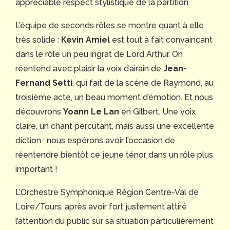
appréciable respect stylistique de la partition.
L’équipe de seconds rôles se montre quant à elle
très solide :
Kevin Amiel
est tout à fait convaincant
dans le rôle un peu ingrat de Lord Arthur. On
réentend avec plaisir la voix d’airain de
Jean-
Fernand Setti
, qui fait de la scène de Raymond, au
troisième acte, un beau moment d’émotion. Et nous
découvrons
Yoann Le Lan
en Gilbert. Une voix
claire, un chant percutant, mais aussi une excellente
diction : nous espérons avoir l’occasion de
réentendre bientôt ce jeune ténor dans un rôle plus
important !
L’Orchestre Symphonique Région Centre-Val de
Loire/Tours, après avoir fort justement attiré
l’attention du public sur sa situation particulièrement