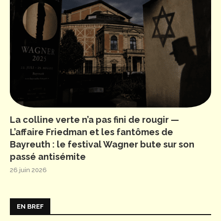
La colline verte n’a pas fini de rougir —
L’affaire Friedman et les fantômes de
Bayreuth : le festival Wagner bute sur son
passé antisémite
26 juin 2026
EN BREF