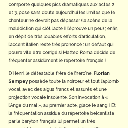
comporte quelques pics dramatiques aux actes 2
et 3, pose sans doute aujourd’hui les limites que le
chanteur ne devrait pas dépasser (la scène de la
malédiction qui clôt l’acte II l’éprouve un peu) ; enfin,
en dépit de très louables efforts d’articulation,
l’accent italien reste très prononcé : un défaut qui
pourra vite être corrigé si Matteo Roma décide de
fréquenter assidûment le répertoire français !
D’Henri, le détestable frère de l’héroïne,
Florian
Sempey
possède toute la noirceur et tout l’aplomb
vocal, avec des aigus francs et assurés et une
projection vocale insolente. Son invocation à «
l’Ange du mal », au premier acte, glace le sang ! Et
la fréquentation assidue du répertoire belcantiste
par le baryton français lui permet un très