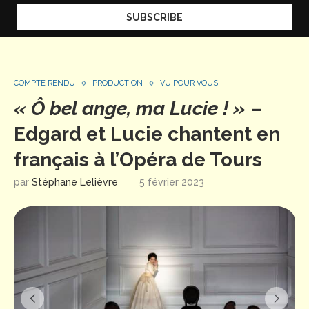
COMPTE RENDU
PRODUCTION
VU POUR VOUS
« Ô bel ange, ma Lucie ! »
–
Edgard et Lucie chantent en
français à l’Opéra de Tours
par
Stéphane Lelièvre
5 février 2023