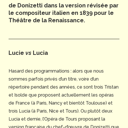
de Donizetti dans la version révisée par
le compositeur italien en 1839 pour le
Théâtre de la Renaissance.
Lucie
vs
Lucia
Hasard des programmations : alors que nous
sommes parfois privés d’un titre, voire d’un
répertoire pendant des années, ce sont trois Tristan
et Isolde que proposent actuellement les opéras
de France (à Paris, Nancy et bientôt Toulouse) et
trois Lucia (à Paris, Nice et Tours). Ou plutôt deux
Lucia et demie, l’Opéra de Tours proposant la
version française du chef-d’œuvre de Donizetti que