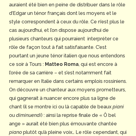
auraient été bien en peine de distribuer dans le rôle
d’Edgar un ténor français dont les moyens et le
style correspondent à ceux du rôle. Ce n’est plus le
cas aujourd’hui, et l’on dispose aujourd’hui de
plusieurs chanteurs qui pourraient interpréter ce
rôle de façon tout à fait satisfaisante. C’est
pourtant un jeune ténor italien que nous entendons
ce soir à Tours :
Matteo Roma
, qui est encore à
l’orée de sa carrière – et s’est notamment fait
remarquer en Italie dans certains emplois rossiniens.
On découvre un chanteur aux moyens prometteurs,
qui gagnerait à nuancer encore plus sa ligne de
chant (il se montre ici ou là capable de beaux
piani
ou
diminuendi
) : ainsi la reprise finale de « Ô bel
ange » aurait été bien plus émouvante chantée
piano
plutôt qu’à pleine voix… Le rôle cependant, qui