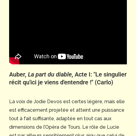
Auber,
La part du diable
, Acte I: "Le singulier
récit qu'ici je viens d'entendre !" (Carlo)
La voix de Jodie Devos est certes légère, mais elle
est efficacement projetée et atteint une puissance
tout à fait suffisante, adaptée en tout cas aux
dimensions de l’Opéra de Tours. Le rôle de Lucie
est par ailleurs sensiblement plus aigu que celui de