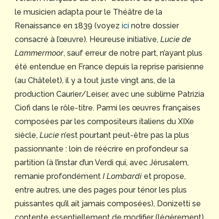
le musicien adapta pour le Théâtre de la
Renaissance en 1839 (voyez
ici
notre dossier
consacré à l’œuvre). Heureuse initiative,
Lucie de
Lammermoor
, sauf erreur de notre part, n’ayant plus
été entendue en France depuis la reprise parisienne
(au Châtelet), il y a tout juste vingt ans, de la
production Caurier/Leiser, avec une sublime Patrizia
Ciofi dans le rôle-titre. Parmi les œuvres françaises
composées par les compositeurs italiens du XIXe
siècle,
Lucie
n’est pourtant peut-être pas la plus
passionnante : loin de réécrire en profondeur sa
partition (à l’instar d’un Verdi qui, avec Jérusalem,
remanie profondément
I Lombardi
et propose,
entre autres, une des pages pour ténor les plus
puissantes qu’il ait jamais composées), Donizetti se
contente essentiellement de modifier (légèrement)