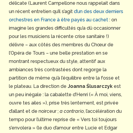
délicate (Laurent Campellone nous rappelait dans
un récent entretien qu’il s’agit
d’un des deux derniers
orchestres en France à être payés au cachet
: on
imagine les grandes difficultés qu’a dû occasionner
pour les musiciens la récente crise sanitaire !)
délivre – aux côtés des membres du Chœur de
l’Opéra de Tours – une belle prestation en se
montrant respectueux du style, attentif aux
ambiances très contrastées dont regorge la
partition de même qu’à l’équilibre entre la fosse et
le plateau. La direction de
Joanna Ślusarczyk
est
un peu inégale : la cabalette d’Henri (« À moi, viens,
ouvre tes ailes »), prise très lentement, est privée
d’allant et de noirceur ;
a contrario
, l’accélération du
tempo pour l’ultime reprise de « Vers toi toujours
s’envolera » (le duo d’amour entre Lucie et Edgar