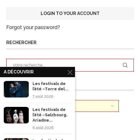
Forgot your password?
RECHERCHER
A DÉCOUVRIR
ARCHIVES
Les festivals de
l’été –Torre del...
7 août 2026
Les festivals de
l’été –Salzbourg,
Ariadne...
6 août 2026