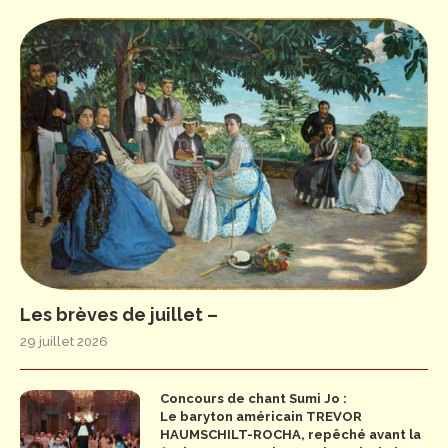
Les brèves de juillet –
29 juillet 2026
Concours de chant Sumi Jo :
Le baryton américain TREVOR
HAUMSCHILT-ROCHA, repêché avant la