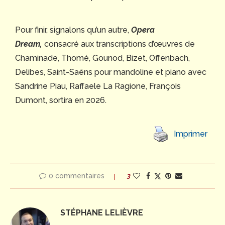
Pour finir, signalons qu’un autre,
Opera
Dream,
consacré aux transcriptions d’œuvres de
Chaminade, Thomé, Gounod, Bizet, Offenbach,
Delibes, Saint-Saëns pour mandoline et piano avec
Sandrine Piau, Raffaele La Ragione, François
Dumont, sortira en 2026.
Imprimer
0 commentaires
3
STÉPHANE LELIÈVRE