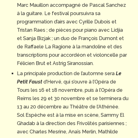
Marc Mauillon accompagné de Pascal Sanchez
à la guitare. Le festival poursuivra sa
programmation d’airs avec Cyrille Dubois et
Tristan Raes ; de pièces pour piano avec Lidjia
et Sanja Bizjak ; un duo de François Dumont et
de Raffaele La Ragione à la mandoline et des
transcriptions pour accordéon et violoncelle par
Félicien Brut et Astrig Siranossian.
La principale production de l’automne sera
Le
Petit Faust
d’Hervé, qui s’ouvre à l’Opéra de
Tours les 16 et 18 novembre, puis à l’Opéra de
Reims les 29 et 30 novembre et se terminera du
13 au 20 décembre au Théâtre de l’Athénée.
Sol Espèche est à la mise en scène, Sammy El
Ghadab à la direction des Frivolités parisiennes ;
avec Charles Mesrine, Anaïs Merlin, Mathilde