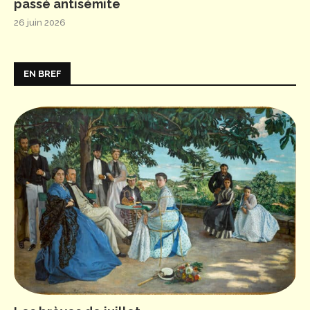
passé antisémite
26 juin 2026
EN BREF