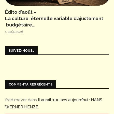
Édito d’août –
La culture, éternelle variable d’ajustement
budgétaire…
1 août 2026
SUIVEZ-NOUS…
COMMENTAIRES RÉCENTS
fred meyer
dans
Il aurait 100 ans aujourd’hui : HANS
WERNER HENZE