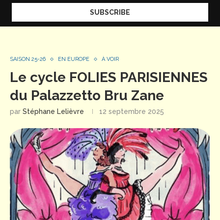
SAISON 25-26
EN EUROPE
À VOIR
Le cycle FOLIES PARISIENNES
du Palazzetto Bru Zane
par
Stéphane Lelièvre
12 septembre 2025