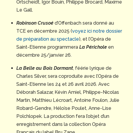
Ortscheidt, Igor Bouin, Philippe Brocard, Maxime
Le Gall.
Robinson Crusoé
d’Offenbach sera donné au
TCE en décembre 2025 (
voyez ici notre dossier
de préparation au spectacle
), et l’Opéra de
Saint-Etienne programmera
La Périchole
en
décembre 25/janvier 26.
La Belle au Bois Dormant
, féérie lyrique de
Charles Silver, sera coproduite avec l’Opéra de
Saint-Etienne les 24 et 26 avril 2026. Avec
Déborah Salazar, Kévin Amiel, Philippe-Nicolas
Martin, Matthieu Lécroart, Antoine Foulon, Julie
Robard-Gendre, Héloïse Poulet, Anne-Lise
Polchlopek. La production fera l’objet d’un
enregistrement dans la collection Opéra
Français du label Bru Zane.