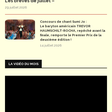
Les brèves de juillet –
29 juillet 2026
Concours de chant Sumi Jo :
Le baryton américain TREVOR
HAUMSCHILT-ROCHA, repêché avant la
finale, remporte le Premier Prix de la
deuxième édition !
14 juillet 2026
LA VIDÉO DU MOIS