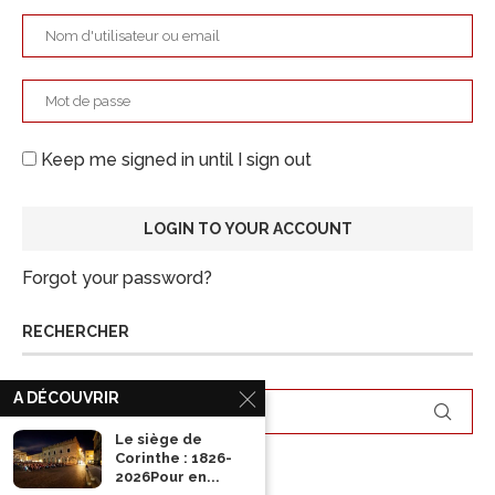
Keep me signed in until I sign out
Forgot your password?
RECHERCHER
A DÉCOUVRIR
Le siège de
Corinthe : 1826-
ARCHIVES
2026Pour en...