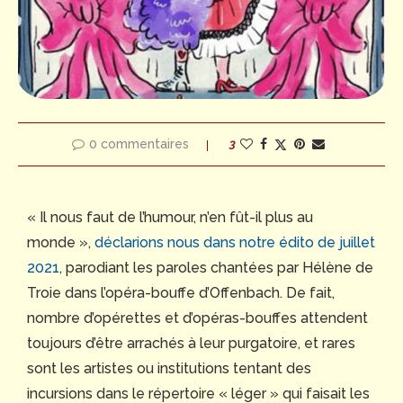
0 commentaires
3
« Il nous faut de l’humour, n’en fût-il plus au
monde »,
déclarions nous dans notre édito de juillet
2021
, parodiant les paroles chantées par Hélène de
Troie dans l’opéra-bouffe d’Offenbach. De fait,
nombre d’opérettes et d’opéras-bouffes attendent
toujours d’être arrachés à leur purgatoire, et rares
sont les artistes ou institutions tentant des
incursions dans le répertoire « léger » qui faisait les