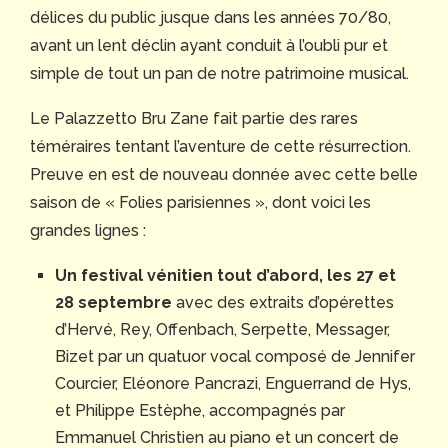
délices du public jusque dans les années 70/80,
avant un lent déclin ayant conduit à l’oubli pur et
simple de tout un pan de notre patrimoine musical.
Le Palazzetto Bru Zane fait partie des rares
téméraires tentant l’aventure de cette résurrection.
Preuve en est de nouveau donnée avec cette belle
saison de « Folies parisiennes », dont voici les
grandes lignes :
Un festival vénitien tout d’abord,
les 27 et
28 septembre
avec des extraits d’opérettes
d’Hervé, Rey, Offenbach, Serpette, Messager,
Bizet par un quatuor vocal composé de Jennifer
Courcier, Eléonore Pancrazi, Enguerrand de Hys,
et Philippe Estèphe, accompagnés par
Emmanuel Christien au piano et un concert de