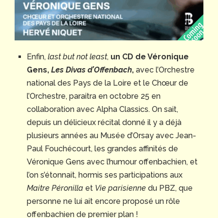
Enfin,
last but not least
,
un CD de Véronique
Gens,
Les Divas d’Offenbach
,
avec l’Orchestre
national des Pays de la Loire et le Chœur de
l’Orchestre, paraitra en octobre 25 en
collaboration avec Alpha Classics. On sait,
depuis un délicieux récital donné il y a déjà
plusieurs années au Musée d’Orsay avec Jean-
Paul Fouchécourt, les grandes affinités de
Véronique Gens avec l’humour offenbachien, et
l’on s’étonnait, hormis ses participations aux
Maitre Péronilla
et
Vie parisienne
du PBZ, que
personne ne lui ait encore proposé un rôle
offenbachien de premier plan !