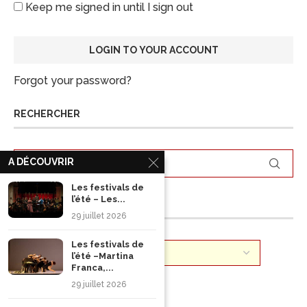
Keep me signed in until I sign out
Forgot your password?
RECHERCHER
A DÉCOUVRIR
Les festivals de
l’été – Les...
ARCHIVES
29 juillet 2026
Les festivals de
l’été –Martina
Franca,...
29 juillet 2026