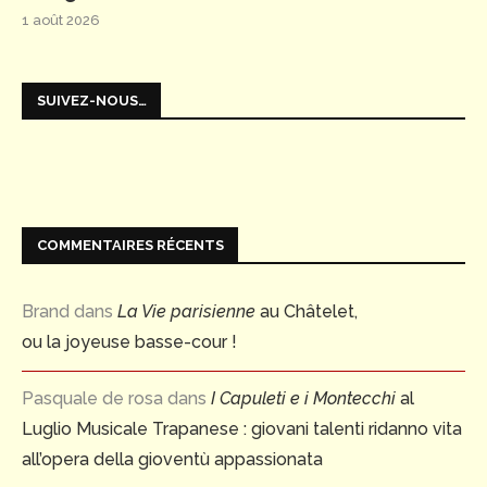
1 août 2026
SUIVEZ-NOUS…
COMMENTAIRES RÉCENTS
Brand
dans
La Vie parisienne
au Châtelet,
ou la joyeuse basse-cour !
Pasquale de rosa
dans
I Capuleti e i Montecchi
al
Luglio Musicale Trapanese : giovani talenti ridanno vita
all’opera della gioventù appassionata