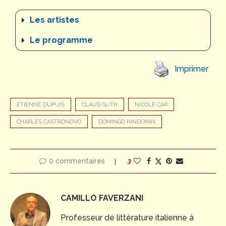
Les artistes
Le programme
Imprimer
ÉTIENNE DUPUIS
CLAUS GUTH
NICOLE CAR
CHARLES CASTRONOVO
DOMINGO HINDOYAN
0 commentaires
3
CAMILLO FAVERZANI
Professeur de littérature italienne à