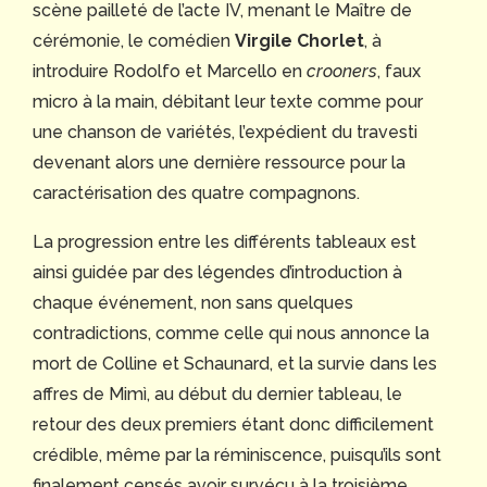
scène pailleté de l’acte IV, menant le Maître de
cérémonie, le comédien
Virgile Chorlet
, à
introduire Rodolfo et Marcello en
crooners
, faux
micro à la main, débitant leur texte comme pour
une chanson de variétés, l’expédient du travesti
devenant alors une dernière ressource pour la
caractérisation des quatre compagnons.
La progression entre les différents tableaux est
ainsi guidée par des légendes d’introduction à
chaque événement, non sans quelques
contradictions, comme celle qui nous annonce la
mort de Colline et Schaunard, et la survie dans les
affres de Mimì, au début du dernier tableau, le
retour des deux premiers étant donc difficilement
crédible, même par la réminiscence, puisqu’ils sont
finalement censés avoir survécu à la troisième.