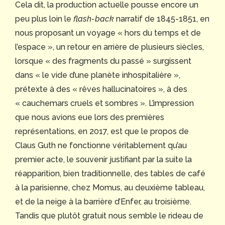
Cela dit, la production actuelle pousse encore un
peu plus loin le
flash-back
narratif de 1845-1851, en
nous proposant un voyage « hors du temps et de
l’espace », un retour en arrière de plusieurs siècles,
lorsque « des fragments du passé » surgissent
dans « le vide d’une planète inhospitalière »,
prétexte à des « rêves hallucinatoires », à des
« cauchemars cruels et sombres ». L’impression
que nous avions eue lors des premières
représentations, en 2017, est que le propos de
Claus Guth ne fonctionne véritablement qu’au
premier acte, le souvenir justifiant par la suite la
réapparition, bien traditionnelle, des tables de café
à la parisienne, chez Momus, au deuxième tableau,
et de la neige à la barrière d’Enfer, au troisième.
Tandis que plutôt gratuit nous semble le rideau de