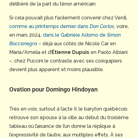
délibéré de la part du ténor américain.
Si cela pouvait plus facilement convenir chez Verdi,
comme au printemps dernier dans
Don Carlos
, voire,
en mars 2024,
dans le Gabriele Adorno de
Simon
Boccanegra
– déjà aux côtés de Nicole Car en
Maria/Amelia et d’
Étienne Dupuis
en Paolo Albiani
–, chez Puccini le contraste avec ses coéquipiers
devient plus apparent et moins plausible.
Ovation pour Domingo Hindoyan
Très en voix, surtout à l’acte II, le baryton québécois
retrouve son épouse à la ville au début du troisième
tableau où l’aisance de l’un donne la réplique à
l’expressivité de l’autre, aux multiples effets. À ses