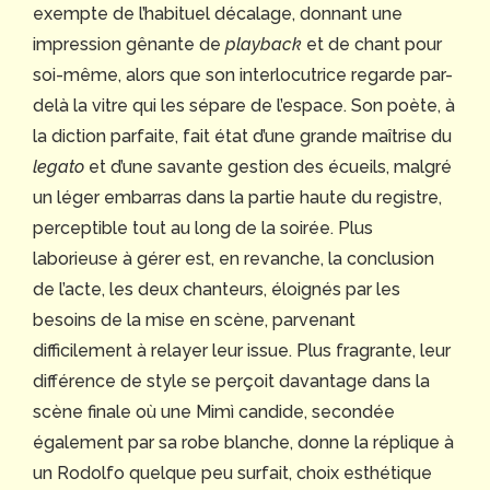
exempte de l’habituel décalage, donnant une
impression gênante de
playback
et de chant pour
soi-même, alors que son interlocutrice regarde par-
delà la vitre qui les sépare de l’espace. Son poète, à
la diction parfaite, fait état d’une grande maîtrise du
legato
et d’une savante gestion des écueils, malgré
un léger embarras dans la partie haute du registre,
perceptible tout au long de la soirée. Plus
laborieuse à gérer est, en revanche, la conclusion
de l’acte, les deux chanteurs, éloignés par les
besoins de la mise en scène, parvenant
difficilement à relayer leur issue. Plus fragrante, leur
différence de style se perçoit davantage dans la
scène finale où une Mimì candide, secondée
également par sa robe blanche, donne la réplique à
un Rodolfo quelque peu surfait, choix esthétique