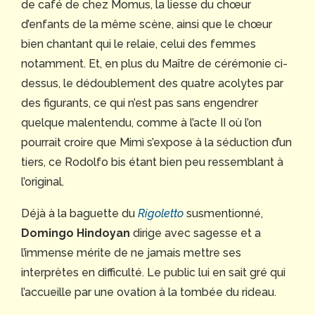
de café de chez Momus, la liesse du chœur
d’enfants de la même scène, ainsi que le chœur
bien chantant qui le relaie, celui des femmes
notamment. Et, en plus du Maître de cérémonie ci-
dessus, le dédoublement des quatre acolytes par
des figurants, ce qui n’est pas sans engendrer
quelque malentendu, comme à l’acte II où l’on
pourrait croire que Mimì s’expose à la séduction d’un
tiers, ce Rodolfo bis étant bien peu ressemblant à
l’original.
Déjà à la baguette du
Rigoletto
susmentionné,
Domingo Hindoyan
dirige avec sagesse et a
l’immense mérite de ne jamais mettre ses
interprètes en difficulté. Le public lui en sait gré qui
l’accueille par une ovation à la tombée du rideau.