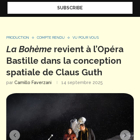
PRODUCTION
COMPTE RENDU
VU POUR VOUS
La Bohème
revient à l’Opéra
Bastille dans la conception
spatiale de Claus Guth
par
Camillo Faverzani
14 septembre 2025