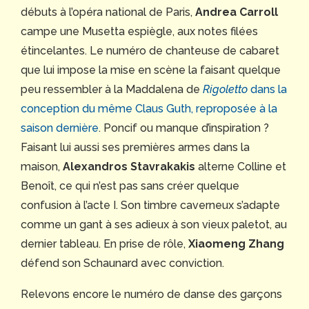
débuts à l’opéra national de Paris,
Andrea Carroll
campe une Musetta espiègle, aux notes filées
étincelantes. Le numéro de chanteuse de cabaret
que lui impose la mise en scène la faisant quelque
peu ressembler à la Maddalena de
Rigoletto
dans la
conception du même Claus Guth, reproposée à la
saison dernière
. Poncif ou manque d’inspiration ?
Faisant lui aussi ses premières armes dans la
maison,
Alexandros Stavrakakis
alterne Colline et
Benoît, ce qui n’est pas sans créer quelque
confusion à l’acte I. Son timbre caverneux s’adapte
comme un gant à ses adieux à son vieux paletot, au
dernier tableau. En prise de rôle,
Xiaomeng Zhang
défend son Schaunard avec conviction.
Relevons encore le numéro de danse des garçons