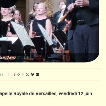
Marc Dumont
es
3
apelle Royale de Versailles, vendredi 12 juin