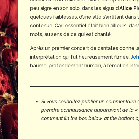
peu aigre en son solo, dans les aigus d’
Alice Pi
quelques faiblesses, d’une alto s’arrêtant dans
contenue. Car l’essentiel était bien ailleurs, da
mots, au sens de ce qui est chanté.
Après un premier concert de cantates donné l
interprétation qui fut heureusement filmée,
Joh
baume, profondément humain, à l’émotion int
Si vous souhaitez publier un commentaire 
prendre connaissance auparavant de la «
comment (in the box below, at the bottom o