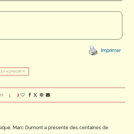
Imprimer
LEX ASHWORTH
es
3
Musique, Marc Dumont a présenté des centaines de