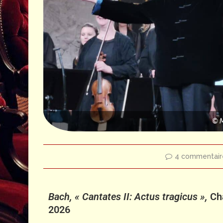
© 
4 commentair
Bach, « Cantates II: Actus tragicus »,
Ch
2026