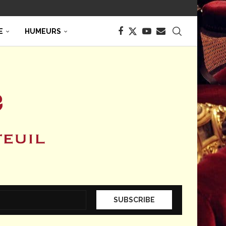
E
HUMEURS