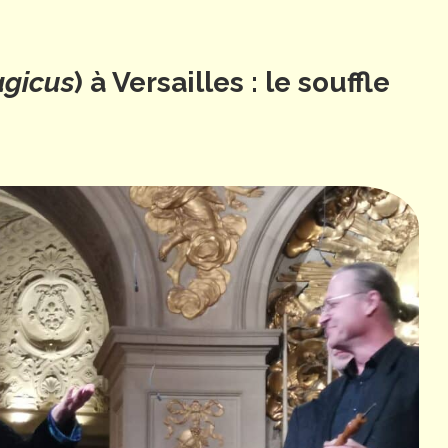
agicus
) à Versailles : le souffle