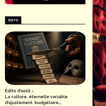
ÉDITO
Édito d’août –
La culture, éternelle variable
d’ajustement budgétaire…