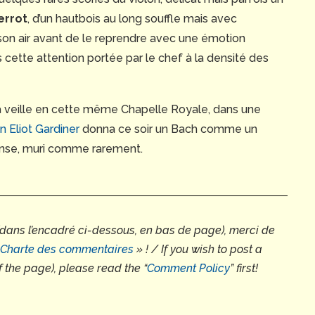
errot
, d’un hautbois au long souffle mais avec
 son air avant de le reprendre avec une émotion
ns cette attention portée par le chef à la densité des
a veille en cette même Chapelle Royale, dans une
n Eliot Gardiner
donna ce soir un Bach comme un
ense, muri comme rarement.
(dans l’encadré ci-dessous, en bas de page), merci de
Charte des commentaires
» ! / If you wish to post a
f the page), please read the
“
Comment Policy
” first!