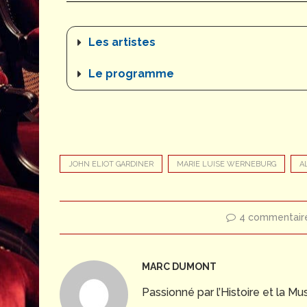
Les artistes
Le programme
JOHN ELIOT GARDINER
MARIE LUISE WERNEBURG
A
4 commentair
MARC DUMONT
Passionné par l’Histoire et la 