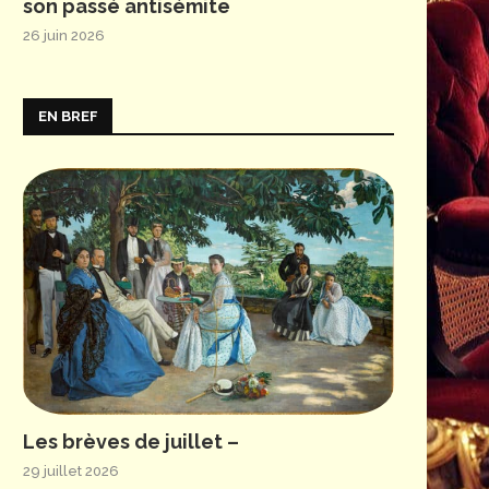
son passé antisémite
26 juin 2026
EN BREF
Les brèves de juillet –
29 juillet 2026