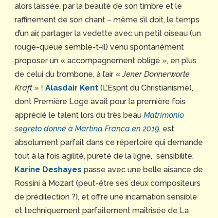
alors laissée, par la beauté de son timbre et le
raffinement de son chant – même s’il doit, le temps
d’un air, partager la vedette avec un petit oiseau (un
rouge-queue semble-t-il) venu spontanément
proposer un « accompagnement obligé », en plus
de celui du trombone, à l’air «
Jener Donnerworte
Kraft
» !
Alasdair
Kent
(L’Esprit du Christianisme),
dont Première Loge avait pour la première fois
apprécié le talent lors du très beau
Matrimonio
segreto donné à Martina Franca en 2019
, est
absolument parfait dans ce répertoire qui demande
tout à la fois agilité, pureté de la ligne, sensibilité.
Karine Deshayes
passe avec une belle aisance de
Rossini à Mozart (peut-être ses deux compositeurs
de prédilection ?), et offre une incarnation sensible
et techniquement parfaitement maîtrisée de La