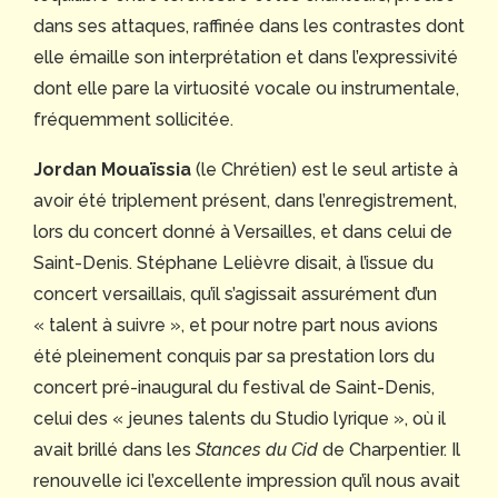
dans ses attaques, raffinée dans les contrastes dont
elle émaille son interprétation et dans l’expressivité
dont elle pare la virtuosité vocale ou instrumentale,
fréquemment sollicitée.
Jordan Mouaïssia
(le Chrétien) est le seul artiste à
avoir été triplement présent, dans l’enregistrement,
lors du concert donné à Versailles, et dans celui de
Saint-Denis. Stéphane Lelièvre disait, à l’issue du
concert versaillais, qu’il s’agissait assurément d’un
« talent à suivre », et pour notre part nous avions
été pleinement conquis par sa prestation lors du
concert pré-inaugural du festival de Saint-Denis,
celui des « jeunes talents du Studio lyrique », où il
avait brillé dans les
Stances du Cid
de Charpentier. Il
renouvelle ici l’excellente impression qu’il nous avait