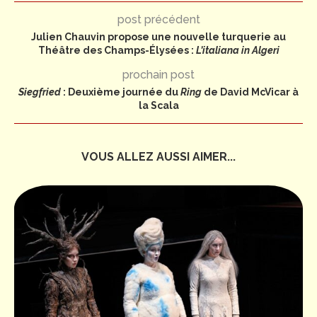
post précédent
Julien Chauvin propose une nouvelle turquerie au
Théâtre des Champs-Élysées :
L’italiana in Algeri
prochain post
Siegfried
: Deuxième journée du
Ring
de David McVicar à
la Scala
VOUS ALLEZ AUSSI AIMER...