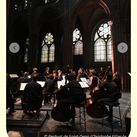
© Festival de Saint-Denis/Christophe Fillieule
e
 de Saint-Denis/Christophe Fillieule
© Festival de Sai
© Festival de Saint-Denis/Christophe Fillieule