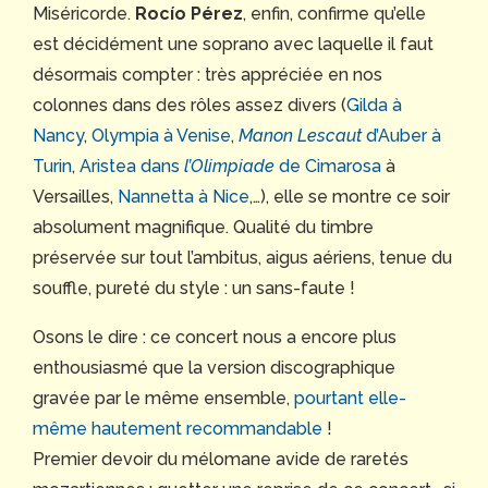
Miséricorde.
Rocío Pérez
, enfin, confirme qu’elle
est décidément une soprano avec laquelle il faut
désormais compter : très appréciée en nos
colonnes dans des rôles assez divers (
Gilda à
Nancy
,
Olympia à Venise
,
Manon Lescaut
d’Auber à
Turin
,
Aristea dans
l’Olimpiade
de Cimarosa
à
Versailles,
Nannetta à Nice
,…), elle se montre ce soir
absolument magnifique. Qualité du timbre
préservée sur tout l’ambitus, aigus aériens, tenue du
souffle, pureté du style : un sans-faute !
Osons le dire : ce concert nous a encore plus
enthousiasmé que la version discographique
gravée par le même ensemble,
pourtant elle-
même hautement recommandable
!
Premier devoir du mélomane avide de raretés