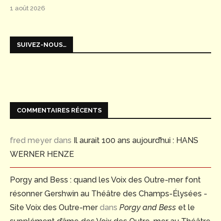
1 août 2026
SUIVEZ-NOUS…
COMMENTAIRES RÉCENTS
fred meyer
dans
Il aurait 100 ans aujourd’hui : HANS
WERNER HENZE
Porgy and Bess : quand les Voix des Outre-mer font
résonner Gershwin au Théâtre des Champs-Élysées -
Site Voix des Outre-mer
dans
Porgy and Bess
et le