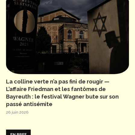
La colline verte n’a pas fini de rougir —
L’affaire Friedman et les fantômes de
Bayreuth : le festival Wagner bute sur son
passé antisémite
26 juin 2026
EN BREF