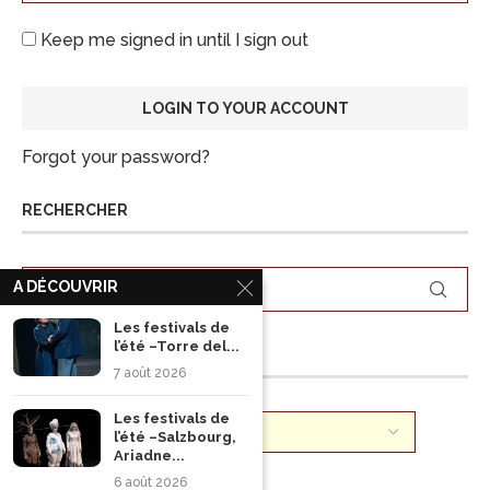
Keep me signed in until I sign out
Forgot your password?
RECHERCHER
A DÉCOUVRIR
Les festivals de
l’été –Torre del...
ARCHIVES
7 août 2026
Les festivals de
l’été –Salzbourg,
Ariadne...
6 août 2026