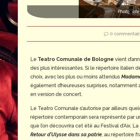
Photo : sit
0 commentair
Le
Teatro Comunale de Bologne
vient d’ann
des plus intéressantes. Si le répertoire italien de
choix, avec les plus ou moins attendus
Madama 
également d’heureuses surprises, notamment
en version de concert.
Le Teatro Comunale s’autorise par ailleurs que
répertoire contemporain sera représenté par un
que l’on découvrira cet été au Festival d’Aix.
Retour d’Ulysse dans sa patrie
, au répertoire 