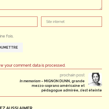
ne fois.
ow your comment data is processed.
prochain post
In memoriam
– MIGNON DUNN, grande
mezzo-soprano américaine et
pédagogue admirée, s’est éteinte
Z AUSSI AIMER...