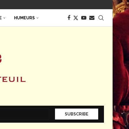
E
HUMEURS