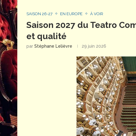
SAISON 26-27
EN EUROPE
À VOIR
Saison 2027 du Teatro Com
et qualité
par
Stéphane Lelièvre
29 juin 2026