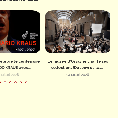
élèbre le centenaire
Le musée d’Orsay enchante ses
DO KRAUS avec...
collections !Découvrez les...
 juillet 2026
14 juillet 2026