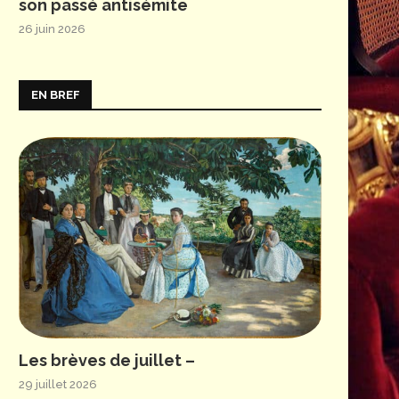
son passé antisémite
26 juin 2026
EN BREF
Les brèves de juillet –
29 juillet 2026