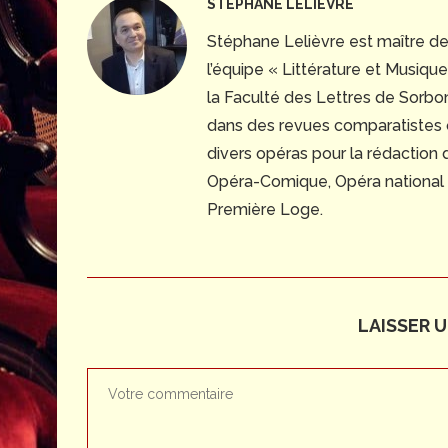
STÉPHANE LELIÈVRE
Stéphane Lelièvre est maître d
l’équipe « Littérature et Musiq
la Faculté des Lettres de Sorbonn
dans des revues comparatistes
divers opéras pour la rédaction
Opéra-Comique, Opéra national du
Première Loge.
LAISSER 