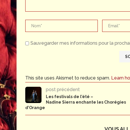
Sauvegarder mes informations pour la prochai
This site uses Akismet to reduce spam.
Learn h
post précédent
Les festivals de l’été –
Nadine Sierra enchante les Chorégies
d’Orange
VOUS ALLE