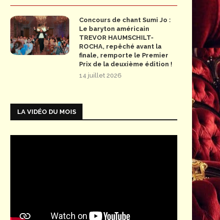
Concours de chant Sumi Jo :
Le baryton américain
TREVOR HAUMSCHILT-
ROCHA, repêché avant la
finale, remporte le Premier
Prix de la deuxième édition !
14 juillet 2026
LA VIDÉO DU MOIS