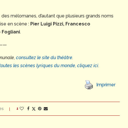
ses des mélomanes, d’autant que plusieurs grands noms
mise en scène :
Pier Luigi Pizzi, Francesco
 Fogliani
.
——
omunale,
consultez le site du théâtre
.
toutes les scènes lyriques du monde, cliquez ici
.
Imprimer
es
1