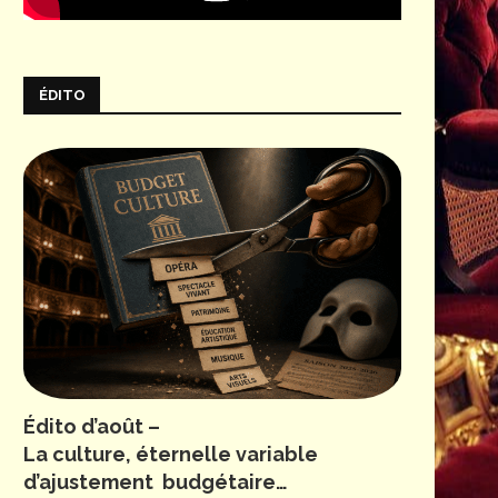
ÉDITO
Édito d’août –
La culture, éternelle variable
d’ajustement budgétaire…