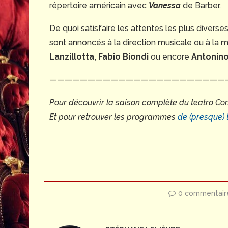
répertoire américain avec
Vanessa
de Barber.
De quoi satisfaire les attentes les plus diver
sont annoncés à la direction musicale ou à la 
Lanzillotta, Fabio Biondi
ou encore
Antonino
———————————————————————
Pour découvrir la saison complète du teatro C
Et pour retrouver les programmes
de (presque) 
0 commentair