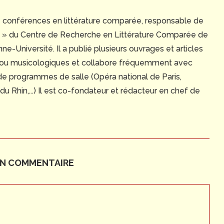
e conférences en littérature comparée, responsable de
ue » du Centre de Recherche en Littérature Comparée de
e-Université. Il a publié plusieurs ouvrages et articles
 ou musicologiques et collabore fréquemment avec
 de programmes de salle (Opéra national de Paris,
 Rhin,...) Il est co-fondateur et rédacteur en chef de
UN COMMENTAIRE