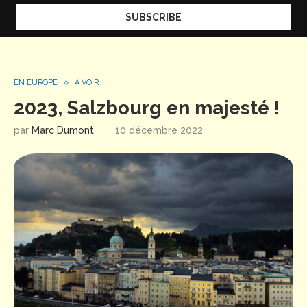
EN EUROPE
À VOIR
2023, Salzbourg en majesté !
par
Marc Dumont
10 décembre 2022