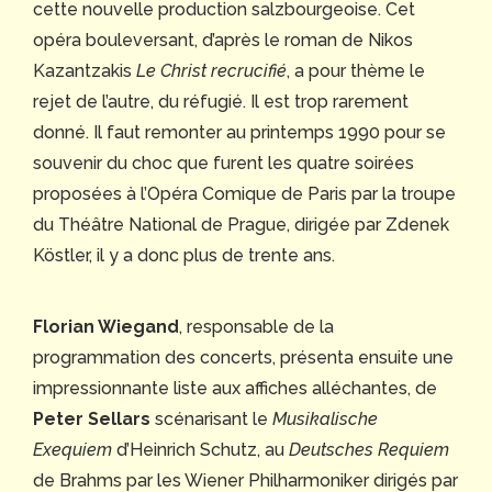
cette nouvelle production salzbourgeoise. Cet
opéra bouleversant, d’après le roman de Nikos
Kazantzakis
Le Christ recrucifié
, a pour thème le
rejet de l’autre, du réfugié. Il est trop rarement
donné. Il faut remonter au printemps 1990 pour se
souvenir du choc que furent les quatre soirées
proposées à l’Opéra Comique de Paris par la troupe
du Théâtre National de Prague, dirigée par Zdenek
Köstler, il y a donc plus de trente ans.
Florian Wiegand
, responsable de la
programmation des concerts, présenta ensuite une
impressionnante liste aux affiches alléchantes, de
Peter Sellars
scénarisant le
Musikalische
Exequie
m
d’Heinrich Schutz, au
Deutsches Requiem
de Brahms par les Wiener Philharmoniker dirigés par