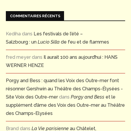
COMMENTAIRES RÉCENTS
Kediha
dans
Les festivals de l’été –
Salzbourg : un
Lucio Silla
de feu et de flammes
fred meyer
dans
Il aurait 100 ans aujourd’hui : HANS
WERNER HENZE
Porgy and Bess : quand les Voix des Outre-mer font
résonner Gershwin au Théâtre des Champs-Élysées -
Site Voix des Outre-mer
dans
Porgy and Bess
et le
supplément d’âme des Voix des Outre-mer au Théâtre
des Champs-Elysées
Brand
dans
La Vie parisienne
au Châtelet,