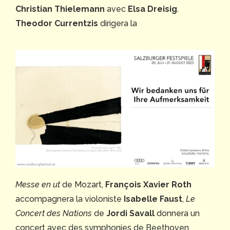
Christian Thielemann
avec
Elsa Dreisig
.
Theodor Currentzis
dirigera la
Messe en ut
de Mozart,
François Xavier Roth
accompagnera la violoniste
Isabelle Faust
,
Le
Concert des Nations
de
Jordi Savall
donnera un
concert avec des symphonies de Beethoven.