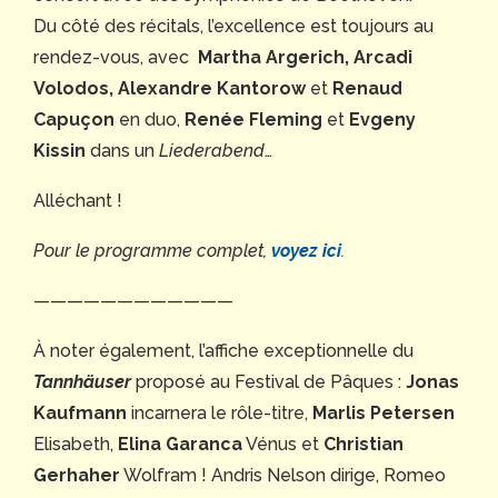
Du côté des récitals, l’excellence est toujours au
rendez-vous, avec
Martha Argerich, Arcadi
Volodos, Alexandre Kantorow
et
Renaud
Capuçon
en duo,
Renée Fleming
et
Evgeny
Kissin
dans un
Liederabend
…
Alléchant !
Pour le programme complet,
voyez ici
.
————————————
À noter également, l’affiche exceptionnelle du
Tannhäuser
proposé au Festival de Pâques :
Jonas
Kaufmann
incarnera le rôle-titre,
Marlis Petersen
Elisabeth,
Elina Garanca
Vénus et
Christian
Gerhaher
Wolfram ! Andris Nelson dirige, Romeo