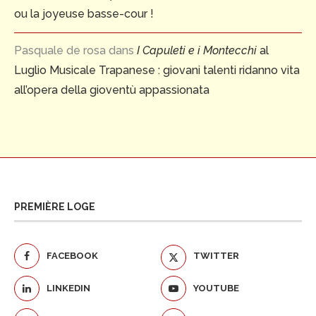
ou la joyeuse basse-cour !
Pasquale de rosa
dans
I Capuleti e i Montecchi
al
Luglio Musicale Trapanese : giovani talenti ridanno vita
all’opera della gioventù appassionata
PREMIÈRE LOGE
FACEBOOK
TWITTER
LINKEDIN
YOUTUBE