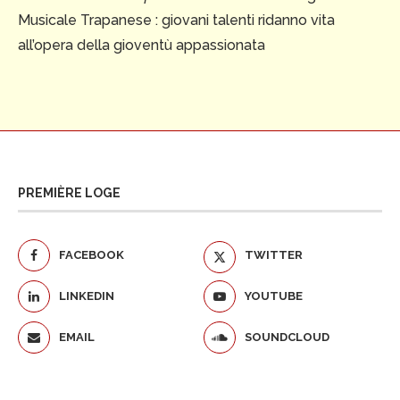
Musicale Trapanese : giovani talenti ridanno vita
all’opera della gioventù appassionata
PREMIÈRE LOGE
FACEBOOK
TWITTER
LINKEDIN
YOUTUBE
EMAIL
SOUNDCLOUD