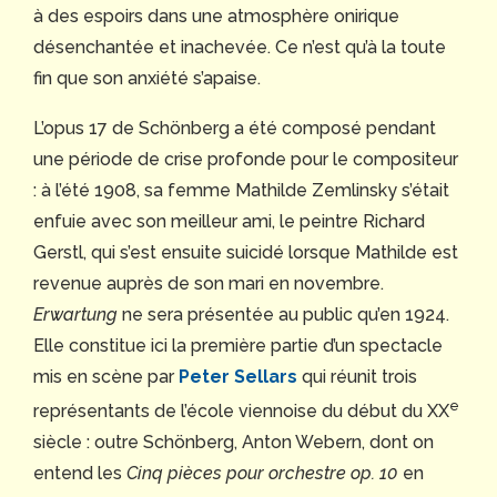
à des espoirs dans une atmosphère onirique
désenchantée et inachevée. Ce n’est qu’à la toute
fin que son anxiété s’apaise.
L’opus 17 de Schönberg a été composé pendant
une période de crise profonde pour le compositeur
: à l’été 1908, sa femme Mathilde Zemlinsky s’était
enfuie avec son meilleur ami, le peintre Richard
Gerstl, qui s’est ensuite suicidé lorsque Mathilde est
revenue auprès de son mari en novembre.
Erwartung
ne sera présentée au public qu’en 1924.
Elle constitue ici la première partie d’un spectacle
mis en scène par
Peter Sellars
qui réunit trois
e
représentants de l’école viennoise du début du XX
siècle : outre Schönberg, Anton Webern, dont on
entend les
Cinq pièces pour orchestre op. 10
en