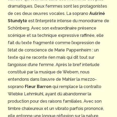
dramatiques. Deux femmes sont les protagonistes
de ces deux œuvres vocales. La soprano
Aušrinė
Stundytė
est l’interprète intense du monodrame de
Schönberg. Avec son extraordinaire présence
scénique et sa technique expressive raffinée, elle
fait du texte fragmenté comme l’expression de
l’état de conscience de Marie Pappenheim : un
texte qui ne raconte rien mais qui dit tout sur
l’angoisse d’une femme. Après le bref interlude
constitué par la musique de Webern, nous
entendons dans l’œuvre de Mahler la mezzo-
soprano
Fleur Barron
qui remplace la contralto
Wiebke Lehmkuhl, ayant dû abandonner la
production pour des raisons familiales. Avec son
timbre chaleureux et un vibrato parfois prononcé,
elle entonne une longue réflexion sur la nature,