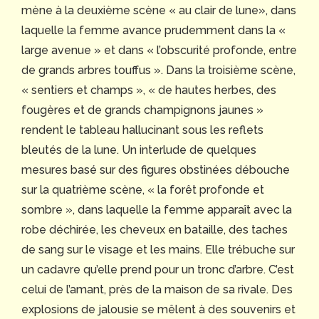
mène à la deuxième scène « au clair de lune», dans
laquelle la femme avance prudemment dans la «
large avenue » et dans « l’obscurité profonde, entre
de grands arbres touffus ». Dans la troisième scène,
« sentiers et champs », « de hautes herbes, des
fougères et de grands champignons jaunes »
rendent le tableau hallucinant sous les reflets
bleutés de la lune. Un interlude de quelques
mesures basé sur des figures obstinées débouche
sur la quatrième scène, « la forêt profonde et
sombre », dans laquelle la femme apparaît avec la
robe déchirée, les cheveux en bataille, des taches
de sang sur le visage et les mains. Elle trébuche sur
un cadavre qu’elle prend pour un tronc d’arbre. C’est
celui de l’amant, près de la maison de sa rivale. Des
explosions de jalousie se mêlent à des souvenirs et