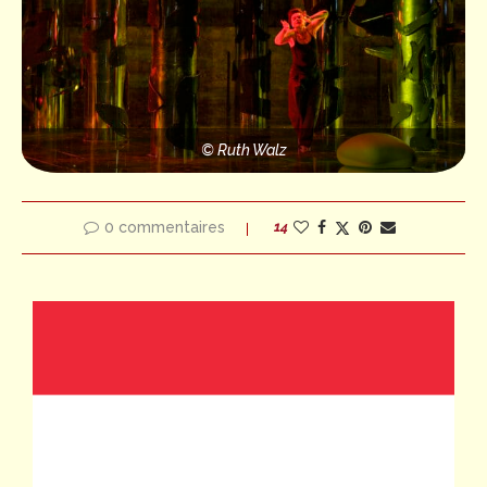
© Ruth Walz
0 commentaires
14