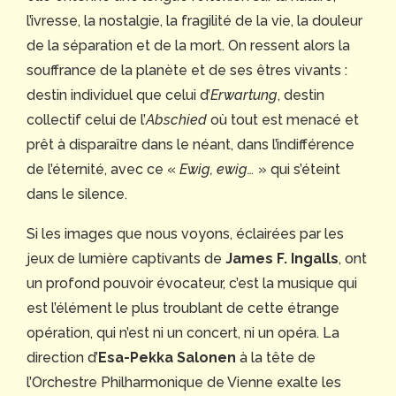
l’ivresse, la nostalgie, la fragilité de la vie, la douleur
de la séparation et de la mort. On ressent alors la
souffrance de la planète et de ses êtres vivants :
destin individuel que celui d’
Erwartung
, destin
collectif celui de l’
Abschied
où tout est menacé et
prêt à disparaître dans le néant, dans l’indifférence
de l’éternité, avec ce «
Ewig, ewig…
» qui s’éteint
dans le silence.
Si les images que nous voyons, éclairées par les
jeux de lumière captivants de
James F. Ingalls
, ont
un profond pouvoir évocateur, c’est la musique qui
est l’élément le plus troublant de cette étrange
opération, qui n’est ni un concert, ni un opéra. La
direction d’
Esa-Pekka Salonen
à la tête de
l’Orchestre Philharmonique de Vienne exalte les