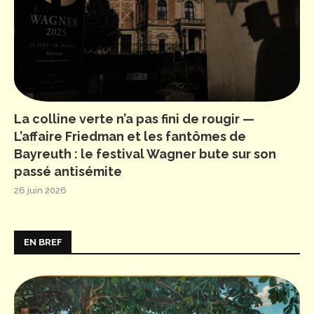
La colline verte n’a pas fini de rougir —
L’affaire Friedman et les fantômes de
Bayreuth : le festival Wagner bute sur son
passé antisémite
26 juin 2026
EN BREF