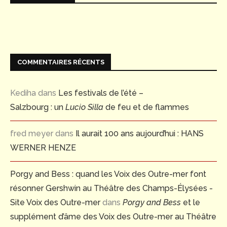
COMMENTAIRES RÉCENTS
Kediha
dans
Les festivals de l’été –
Salzbourg : un
Lucio Silla
de feu et de flammes
fred meyer
dans
Il aurait 100 ans aujourd’hui : HANS
WERNER HENZE
Porgy and Bess : quand les Voix des Outre-mer font
résonner Gershwin au Théâtre des Champs-Élysées -
Site Voix des Outre-mer
dans
Porgy and Bess
et le
supplément d’âme des Voix des Outre-mer au Théâtre