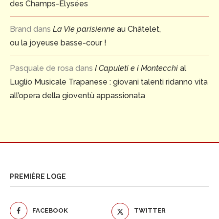
des Champs-Elysées
Brand
dans
La Vie parisienne
au Châtelet,
ou la joyeuse basse-cour !
Pasquale de rosa
dans
I Capuleti e i Montecchi
al
Luglio Musicale Trapanese : giovani talenti ridanno vita
all’opera della gioventù appassionata
PREMIÈRE LOGE
FACEBOOK
TWITTER