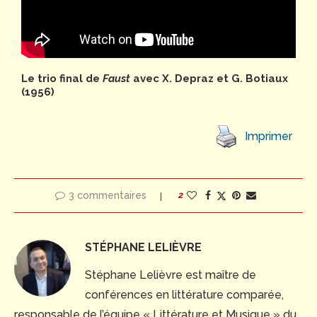
Le trio final de
Faust
avec X. Depraz et G. Botiaux
(1956)
Imprimer
3 commentaires
2
STÉPHANE LELIÈVRE
Stéphane Lelièvre est maître de
conférences en littérature comparée,
responsable de l’équipe « Littérature et Musique » du