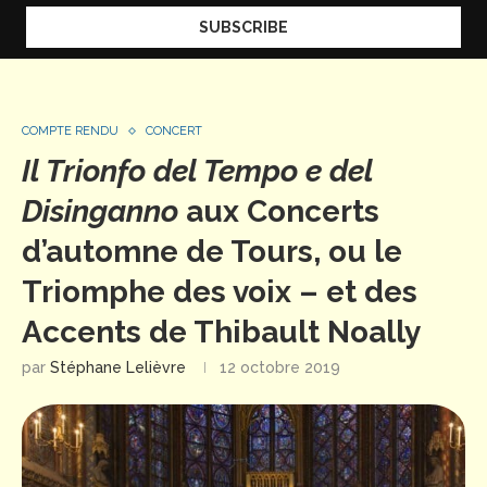
COMPTE RENDU
CONCERT
Il Trionfo del Tempo e del
Disinganno
aux Concerts
d’automne de Tours, ou le
Triomphe des voix – et des
Accents de Thibault Noally
par
Stéphane Lelièvre
12 octobre 2019