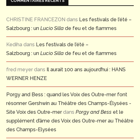
COMMENTAIRES RÉCENTS
CHRISTINE FRANCEZON
dans
Les festivals de l’été –
Salzbourg : un
Lucio Silla
de feu et de flammes
Kediha
dans
Les festivals de l’été –
Salzbourg : un
Lucio Silla
de feu et de flammes
fred meyer
dans
Il aurait 100 ans aujourd’hui : HANS
WERNER HENZE
Porgy and Bess : quand les Voix des Outre-mer font
résonner Gershwin au Théâtre des Champs-Élysées -
Site Voix des Outre-mer
dans
Porgy and Bess
et le
supplément d’âme des Voix des Outre-mer au Théâtre
des Champs-Elysées