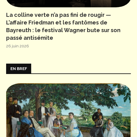
La colline verte n’a pas fini de rougir —
L’affaire Friedman et les fantômes de
Bayreuth : le festival Wagner bute sur son
passé antisémite
26 juin 2026
EN BREF