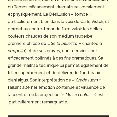
du Temps efficacement dramatisée, vocalement
et physiquement. La Désillusion « tombe »
particulièrement bien dans la voix de Carlo Vistoli, et
permet au contre-ténor de faire valoir les belles
couleurs chaudes de son médium (superbe
première phrase de «
Se la bellezza
» chantée
a
cappella
) et de ses graves, dont certains sont
efficacement poitrinés à des fins dramatiques. Sa
grande maîtrise technique lui permet également de
triller superbement et de délivrer de fort beaux
piani aigus. Son interprétation de «
Crede l’uom
»,
faisant alterner émotion contenue et virulence de
l’accent et de la projection («
Ma se i colpi
… ») est
particulièrement remarquable.