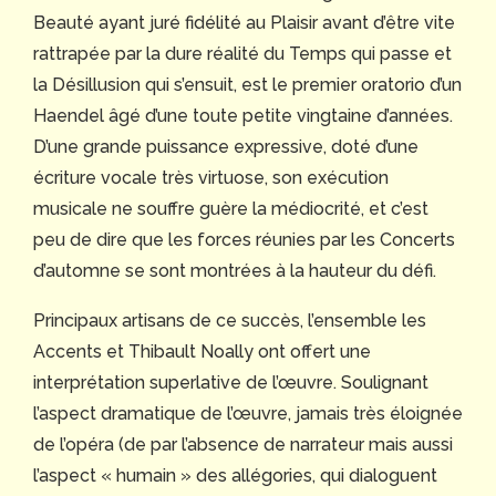
Beauté ayant juré fidélité au Plaisir avant d’être vite
rattrapée par la dure réalité du Temps qui passe et
la Désillusion qui s’ensuit, est le premier oratorio d’un
Haendel âgé d’une toute petite vingtaine d’années.
D’une grande puissance expressive, doté d’une
écriture vocale très virtuose, son exécution
musicale ne souffre guère la médiocrité, et c’est
peu de dire que les forces réunies par les Concerts
d’automne se sont montrées à la hauteur du défi.
Principaux artisans de ce succès, l’ensemble les
Accents et Thibault Noally ont offert une
interprétation superlative de l’œuvre. Soulignant
l’aspect dramatique de l’œuvre, jamais très éloignée
de l’opéra (de par l’absence de narrateur mais aussi
l’aspect « humain » des allégories, qui dialoguent