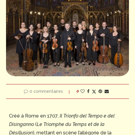
0 commentaires
0
Créé à Rome en 1707,
Il Trionfo del Tempo e del
Disinganno
(
Le Triomphe du Temps et de la
Désillusion
), mettant en scène l’allégorie de la