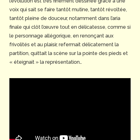
l’évolution est très finement dessinée grâce à une
voix qui sait se faire tantôt mutine, tantôt révoltée,
tantôt pleine de douceur, notamment dans l’aria
finale qui clôt l’œuvre tout en délicatesse, comme si
le personnage allégorique, en renonçant aux
frivolités et au plaisir, refermait délicatement la
partition, quittait la scène sur la pointe des pieds et
« éteignait » la représentation…