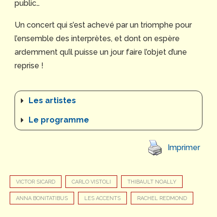
public…
Un concert qui s’est achevé par un triomphe pour
l’ensemble des interprètes, et dont on espère
ardemment qu’il puisse un jour faire l’objet d’une
reprise !
Les artistes
Le programme
Imprimer
VICTOR SICARD
CARLO VISTOLI
THIBAULT NOALLY
ANNA BONITATIBUS
LES ACCENTS
RACHEL REDMOND