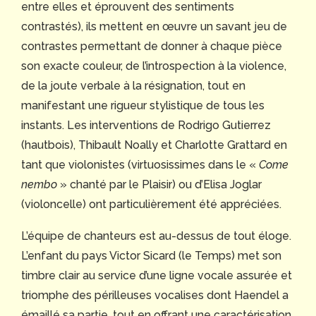
entre elles et éprouvent des sentiments
contrastés), ils mettent en œuvre un savant jeu de
contrastes permettant de donner à chaque pièce
son exacte couleur, de l’introspection à la violence,
de la joute verbale à la résignation, tout en
manifestant une rigueur stylistique de tous les
instants. Les interventions de Rodrigo Gutierrez
(hautbois), Thibault Noally et Charlotte Grattard en
tant que violonistes (virtuosissimes dans le «
Come
nembo
» chanté par le Plaisir) ou d’Elisa Joglar
(violoncelle) ont particulièrement été appréciées.
L’équipe de chanteurs est au-dessus de tout éloge.
L’enfant du pays Victor Sicard (le Temps) met son
timbre clair au service d’une ligne vocale assurée et
triomphe des périlleuses vocalises dont Haendel a
émaillé sa partie, tout en offrant une caractérisation