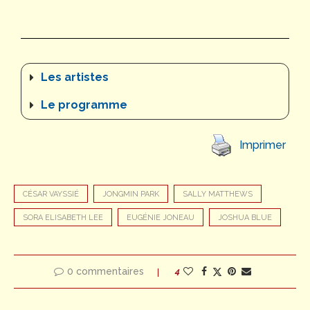
Les artistes
Le programme
Imprimer
CÉSAR VAYSSIÉ
JONGMIN PARK
SALLY MATTHEWS
SORA ELISABETH LEE
EUGÉNIE JONEAU
JOSHUA BLUE
0 commentaires
4