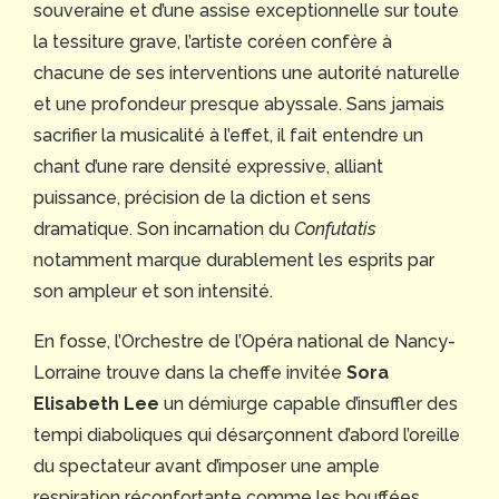
souveraine et d’une assise exceptionnelle sur toute
la tessiture grave, l’artiste coréen confère à
chacune de ses interventions une autorité naturelle
et une profondeur presque abyssale. Sans jamais
sacrifier la musicalité à l’effet, il fait entendre un
chant d’une rare densité expressive, alliant
puissance, précision de la diction et sens
dramatique. Son incarnation du
Confutatis
notamment marque durablement les esprits par
son ampleur et son intensité.
En fosse, l’Orchestre de l’Opéra national de Nancy-
Lorraine trouve dans la cheffe invitée
Sora
Elisabeth Lee
un démiurge capable d’insuffler des
tempi diaboliques qui désarçonnent d’abord l’oreille
du spectateur avant d’imposer une ample
respiration réconfortante comme les bouffées