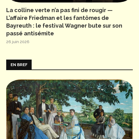
La colline verte n’a pas fini de rougir —
L’affaire Friedman et les fantômes de
Bayreuth : le festival Wagner bute sur son
passé antisémite
26 juin 2026
EN BREF