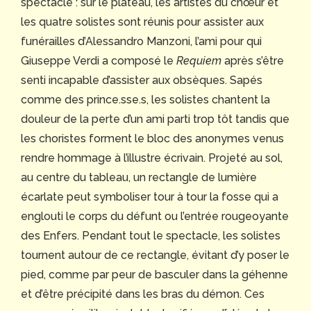
spectacle : sur le plateau, les artistes du chœur et
les quatre solistes sont réunis pour assister aux
funérailles d’Alessandro Manzoni, l’ami pour qui
Giuseppe Verdi a composé le
Requiem
après s’être
senti incapable d’assister aux obsèques. Sapés
comme des prince.sse.s, les solistes chantent la
douleur de la perte d’un ami parti trop tôt tandis que
les choristes forment le bloc des anonymes venus
rendre hommage à l’illustre écrivain. Projeté au sol,
au centre du tableau, un rectangle de lumière
écarlate peut symboliser tour à tour la fosse qui a
englouti le corps du défunt ou l’entrée rougeoyante
des Enfers. Pendant tout le spectacle, les solistes
tournent autour de ce rectangle, évitant d’y poser le
pied, comme par peur de basculer dans la géhenne
et d’être précipité dans les bras du démon. Ces