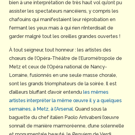
bien à une interprétation de très haut vol qu’ont pu
assister les spectateurs nancéiens, y compris les
chafouins qui manifestaient leur réprobation en
fermant les yeux mais à qui rien n’interdisait de
garder malgré tout les oreilles grandes ouvertes !
À tout seigneur, tout honneur : les artistes des
chœurs de l’Opéra-Théâtre de l’Eurométropole de
Metz et ceux de l’Opéra national de Nancy-
Lorraine, fusionnés en une seule masse chorale,
sont les grands triomphateurs de la soirée. Il est
d’ailleurs bluffant d’avoir entendu
les mêmes
artistes interpréter la même œuvre il y a quelques
semaines, à Metz, à l’Arsenal
. Quand sous la
baguette du chef italien Paolo Arrivabeni l’œuvre
sonnait de manière marmoréenne, d’une solennelle
et monumentale beauté, le
Requiem
de Verdi