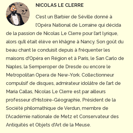
NICOLAS LE CLERRE
C’est un Barbier de Séville donné à
l’Opéra National de Lorraine qui décida
de la passion de Nicolas Le Clerre pour l’art lyrique,
alors qu’il était élève en khâgne à Nancy. Son goût du
beau chant le conduisit depuis à fréquenter les
maisons d'Opéra en Région et à Paris, le San Carlo de
Naples, la Semperoper de Dresde ou encore le
Metropolitan Opera de New-York. Collectionneur
compulsif de disques, admirateur idolâtre de l’art de
Maria Callas, Nicolas Le Clerre est par ailleurs
professeur d’Histoire-Géographie, Président de la
Société philomathique de Verdun, membre de
l'Académie nationale de Metz et Conservateur des
Antiquités et Objets d'Art de la Meuse.