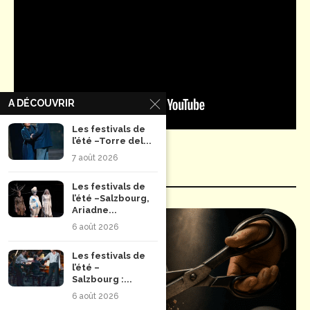
A DÉCOUVRIR
Les festivals de
l’été –Torre del...
7 août 2026
ÉDITO
Les festivals de
l’été –Salzbourg,
Ariadne...
6 août 2026
Les festivals de
l’été –
Salzbourg :...
6 août 2026