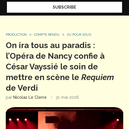
PRODUCTION
COMPTE RENDU
VU POUR VOUS
On ira tous au paradis :
l’Opéra de Nancy confie à
César Vayssié le soin de
mettre en scène le
Requiem
de Verdi
par
Nicolas Le Clerre
31 mai 2026