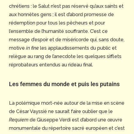
chrétiens : le Salut n’est pas réservé qu’aux saints et
aux honnêtes gens ; il est d’abord promesse de
rédemption pour tous les pêcheurs et pour
l’ensemble de l’humanité souffrante. C’est ce
message d’espoir et de miséricorde qui, sans doute,
motive
in fine
les applaudissements du public et
relègue au rang de l’anecdote les quelques sifflets
réprobateurs entendus au rideau final.
Les femmes du monde et puis les putains
La polémique mort-née autour de la mise en scène
de César Vayssié ne saurait faire oublier que le
Requiem
de Giuseppe Verdi est d’abord une œuvre
monumentale du répertoire sacré européen et c’est