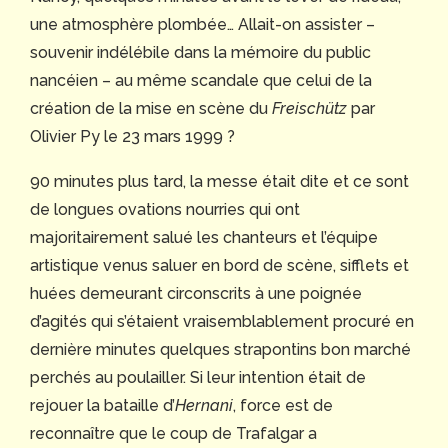
une atmosphère plombée… Allait-on assister –
souvenir indélébile dans la mémoire du public
nancéien – au même scandale que celui de la
création de la mise en scène du
Freischütz
par
Olivier Py le 23 mars 1999 ?
90 minutes plus tard, la messe était dite et ce sont
de longues ovations nourries qui ont
majoritairement salué les chanteurs et l’équipe
artistique venus saluer en bord de scène, sifflets et
huées demeurant circonscrits à une poignée
d’agités qui s’étaient vraisemblablement procuré en
dernière minutes quelques strapontins bon marché
perchés au poulailler. Si leur intention était de
rejouer la bataille d’
Hernani
, force est de
reconnaître que le coup de Trafalgar a