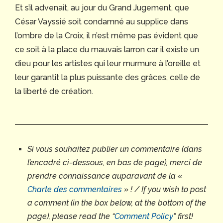
Et s’il advenait, au jour du Grand Jugement, que
César Vayssié soit condamné au supplice dans
l’ombre de la Croix, il n’est même pas évident que
ce soit à la place du mauvais larron car il existe un
dieu pour les artistes qui leur murmure à l’oreille et
leur garantit la plus puissante des grâces, celle de
la liberté de création.
Si vous souhaitez publier un commentaire (dans
l’encadré ci-dessous, en bas de page), merci de
prendre connaissance auparavant de la «
Charte des commentaires
» ! / If you wish to post
a comment (in the box below, at the bottom of the
page), please read the
“
Comment Policy
” first!