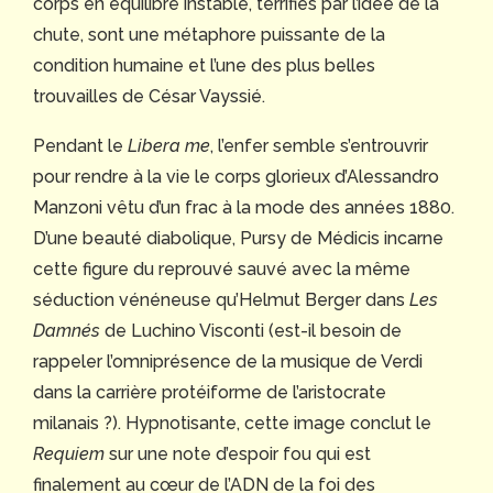
corps en équilibre instable, terrifiés par l’idée de la
chute, sont une métaphore puissante de la
condition humaine et l’une des plus belles
trouvailles de César Vayssié.
Pendant le
Libera me
, l’enfer semble s’entrouvrir
pour rendre à la vie le corps glorieux d’Alessandro
Manzoni vêtu d’un frac à la mode des années 1880.
D’une beauté diabolique, Pursy de Médicis incarne
cette figure du reprouvé sauvé avec la même
séduction vénéneuse qu’Helmut Berger dans
Les
Damnés
de Luchino Visconti (est-il besoin de
rappeler l’omniprésence de la musique de Verdi
dans la carrière protéiforme de l’aristocrate
milanais ?). Hypnotisante, cette image conclut le
Requiem
sur une note d’espoir fou qui est
finalement au cœur de l’ADN de la foi des