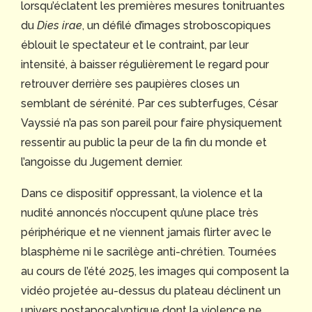
lorsqu’éclatent les premières mesures tonitruantes
du
Dies irae
, un défilé d’images stroboscopiques
éblouit le spectateur et le contraint, par leur
intensité, à baisser régulièrement le regard pour
retrouver derrière ses paupières closes un
semblant de sérénité. Par ces subterfuges, César
Vayssié n’a pas son pareil pour faire physiquement
ressentir au public la peur de la fin du monde et
l’angoisse du Jugement dernier.
Dans ce dispositif oppressant, la violence et la
nudité annoncés n’occupent qu’une place très
périphérique et ne viennent jamais flirter avec le
blasphème ni le sacrilège anti-chrétien. Tournées
au cours de l’été 2025, les images qui composent la
vidéo projetée au-dessus du plateau déclinent un
univers postapocalyptique dont la violence ne