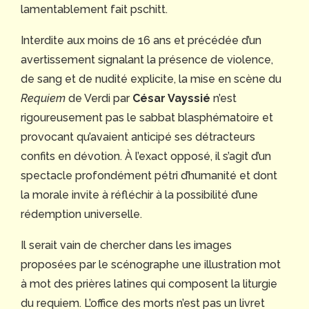
lamentablement fait pschitt.
Interdite aux moins de 16 ans et précédée d’un
avertissement signalant la présence de violence,
de sang et de nudité explicite, la mise en scène du
Requiem
de Verdi par
César Vayssié
n’est
rigoureusement pas le sabbat blasphématoire et
provocant qu’avaient anticipé ses détracteurs
confits en dévotion. À l’exact opposé, il s’agit d’un
spectacle profondément pétri d’humanité et dont
la morale invite à réfléchir à la possibilité d’une
rédemption universelle.
Il serait vain de chercher dans les images
proposées par le scénographe une illustration mot
à mot des prières latines qui composent la liturgie
du requiem. L’office des morts n’est pas un livret