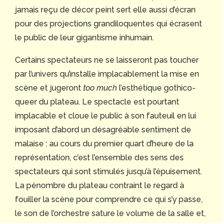
jamais reçu de décor peint sert elle aussi d’écran
pour des projections grandiloquentes qui écrasent
le public de leur gigantisme inhumain.
Certains spectateurs ne se laisseront pas toucher
par l’univers qu’installe implacablement la mise en
scène et jugeront
too much
l’esthétique gothico-
queer du plateau. Le spectacle est pourtant
implacable et cloue le public à son fauteuil en lui
imposant d’abord un désagréable sentiment de
malaise : au cours du premier quart d’heure de la
représentation, c’est l’ensemble des sens des
spectateurs qui sont stimulés jusqu’à l’épuisement.
La pénombre du plateau contraint le regard à
fouiller la scène pour comprendre ce qui s’y passe,
le son de l’orchestre sature le volume de la salle et,