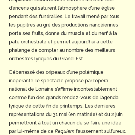
d’encens qui saturent l’atmosphère d’une église
pendant des funérailles. Le travail mené par tous
les pupitres au gré des productions nancéiennes
porte ses fruits, donne du muscle et du nerf à la
pâte orchestrale et permet aujourd’hui à cette
phalange de compter au nombre des meilleurs
orchestres lyriques du Grand-Est.
Débarrassé des oripeaux d’une polémique
inopérante, le spectacle proposé par l’opéra
national de Lorraine s’affirme incontestablement
comme l’un des grands rendez-vous de l’agenda
lyrique de cette fin de printemps. Les dernières
représentations du 31 mai (en matinée) et du 2 juin
permettront à tout un chacun de se faire une idée
par lui-même de ce
Requiem
faussement sulfureux.