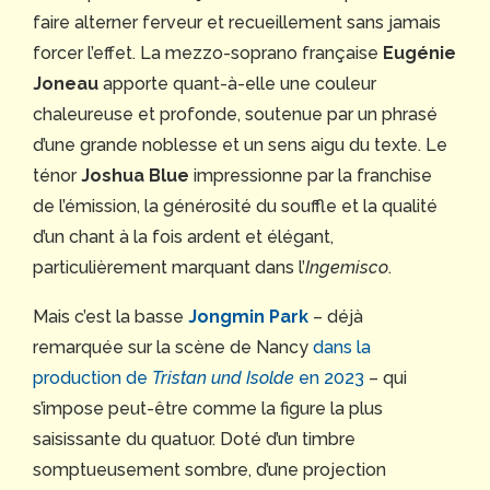
faire alterner ferveur et recueillement sans jamais
forcer l’effet. La mezzo-soprano française
Eugénie
Joneau
apporte quant-à-elle une couleur
chaleureuse et profonde, soutenue par un phrasé
d’une grande noblesse et un sens aigu du texte. Le
ténor
Joshua Blue
impressionne par la franchise
de l’émission, la générosité du souffle et la qualité
d’un chant à la fois ardent et élégant,
particulièrement marquant dans l’
Ingemisco
.
Mais c’est la basse
Jongmin Park
– déjà
remarquée sur la scène de Nancy
dans la
production de
Tristan und Isolde
en 2023
– qui
s’impose peut-être comme la figure la plus
saisissante du quatuor. Doté d’un timbre
somptueusement sombre, d’une projection