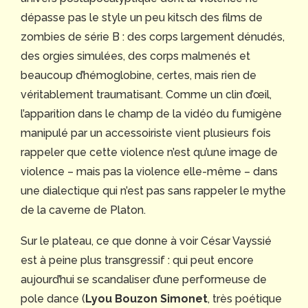
dépasse pas le style un peu kitsch des films de
zombies de série B : des corps largement dénudés,
des orgies simulées, des corps malmenés et
beaucoup d’hémoglobine, certes, mais rien de
véritablement traumatisant. Comme un clin d’œil,
l’apparition dans le champ de la vidéo du fumigène
manipulé par un accessoiriste vient plusieurs fois
rappeler que cette violence n’est qu’une image de
violence – mais pas la violence elle-même – dans
une dialectique qui n’est pas sans rappeler le mythe
de la caverne de Platon.
Sur le plateau, ce que donne à voir César Vayssié
est à peine plus transgressif : qui peut encore
aujourd’hui se scandaliser d’une performeuse de
pole dance (
Lyou Bouzon Simonet
, très poétique