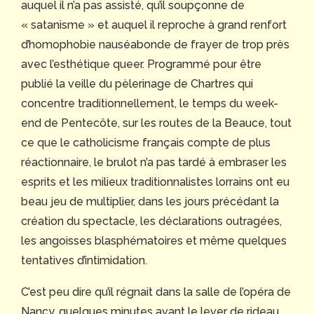
auquel il n’a pas assisté, qu’il soupçonne de
« satanisme » et auquel il reproche à grand renfort
d’homophobie nauséabonde de frayer de trop près
avec l’esthétique queer. Programmé pour être
publié la veille du pèlerinage de Chartres qui
concentre traditionnellement, le temps du week-
end de Pentecôte, sur les routes de la Beauce, tout
ce que le catholicisme français compte de plus
réactionnaire, le brulot n’a pas tardé à embraser les
esprits et les milieux traditionnalistes lorrains ont eu
beau jeu de multiplier, dans les jours précédant la
création du spectacle, les déclarations outragées,
les angoisses blasphématoires et même quelques
tentatives d’intimidation.
C’est peu dire qu’il régnait dans la salle de l’opéra de
Nancy, quelques minutes avant le lever de rideau,