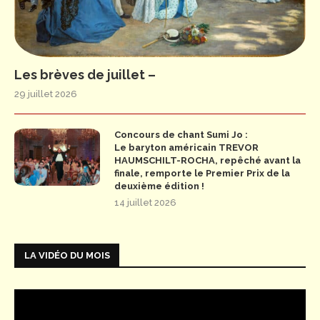
Les brèves de juillet –
29 juillet 2026
Concours de chant Sumi Jo :
Le baryton américain TREVOR
HAUMSCHILT-ROCHA, repêché avant la
finale, remporte le Premier Prix de la
deuxième édition !
14 juillet 2026
LA VIDÉO DU MOIS