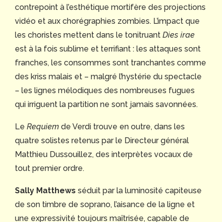
contrepoint à l’esthétique mortifère des projections
vidéo et aux chorégraphies zombies. L’impact que
les choristes mettent dans le tonitruant
Dies irae
est à la fois sublime et terrifiant : les attaques sont
franches, les consommes sont tranchantes comme
des kriss malais et – malgré l’hystérie du spectacle
– les lignes mélodiques des nombreuses fugues
qui irriguent la partition ne sont jamais savonnées.
Le
Requiem
de Verdi trouve en outre, dans les
quatre solistes retenus par le Directeur général
Matthieu Dussouillez, des interprètes vocaux de
tout premier ordre.
Sally Matthews
séduit par la luminosité capiteuse
de son timbre de soprano, l’aisance de la ligne et
une expressivité toujours maîtrisée, capable de