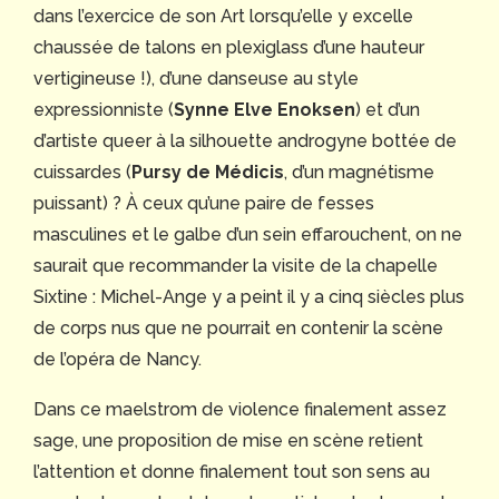
dans l’exercice de son Art lorsqu’elle y excelle
chaussée de talons en plexiglass d’une hauteur
vertigineuse !), d’une danseuse au style
expressionniste (
Synne Elve Enoksen
) et d’un
d’artiste queer à la silhouette androgyne bottée de
cuissardes (
Pursy de Médicis
, d’un magnétisme
puissant) ? À ceux qu’une paire de fesses
masculines et le galbe d’un sein effarouchent, on ne
saurait que recommander la visite de la chapelle
Sixtine : Michel-Ange y a peint il y a cinq siècles plus
de corps nus que ne pourrait en contenir la scène
de l’opéra de Nancy.
Dans ce maelstrom de violence finalement assez
sage, une proposition de mise en scène retient
l’attention et donne finalement tout son sens au