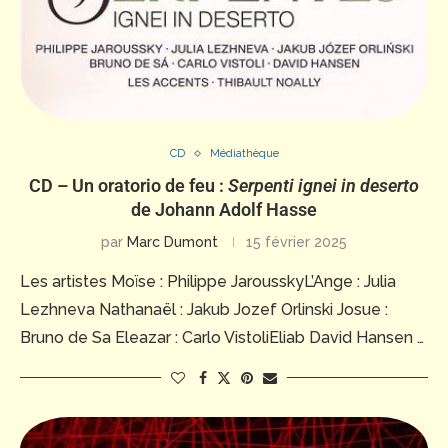
CD
Médiathèque
CD – Un oratorio de feu :
Serpenti ignei in deserto
de Johann Adolf Hasse
par
Marc Dumont
15 février 2025
Les artistes Moïse : Philippe JarousskyL’Ange : Julia
Lezhneva Nathanaël : Jakub Jozef Orlinski Josue :
Bruno de Sa Eleazar : Carlo VistoliEliab David Hansen …