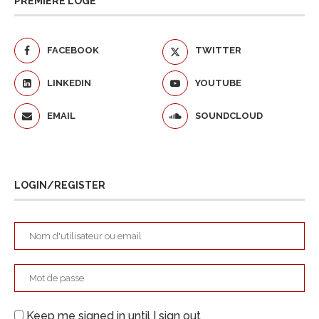
PREMIÈRE LOGE
FACEBOOK
TWITTER
LINKEDIN
YOUTUBE
EMAIL
SOUNDCLOUD
LOGIN/REGISTER
Keep me signed in until I sign out