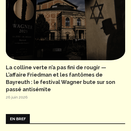
La colline verte n’a pas fini de rougir —
L’affaire Friedman et les fantômes de
Bayreuth : le festival Wagner bute sur son
passé antisémite
26 juin 2026
EN BREF