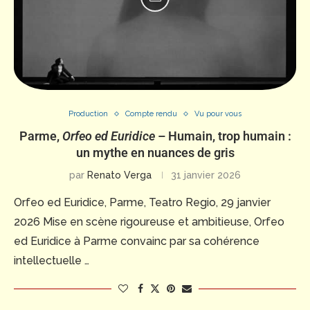
Production
Compte rendu
Vu pour vous
Parme,
Orfeo ed Euridice
– Humain, trop humain :
un mythe en nuances de gris
par
Renato Verga
31 janvier 2026
Orfeo ed Euridice, Parme, Teatro Regio, 29 janvier
2026 Mise en scène rigoureuse et ambitieuse, Orfeo
ed Euridice à Parme convainc par sa cohérence
intellectuelle …