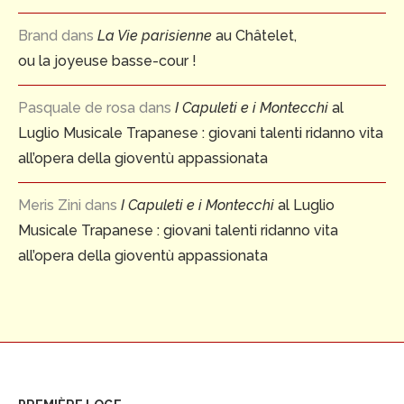
Brand
dans
La Vie parisienne
au Châtelet,
ou la joyeuse basse-cour !
Pasquale de rosa
dans
I Capuleti e i Montecchi
al
Luglio Musicale Trapanese : giovani talenti ridanno vita
all’opera della gioventù appassionata
Meris Zini
dans
I Capuleti e i Montecchi
al Luglio
Musicale Trapanese : giovani talenti ridanno vita
all’opera della gioventù appassionata