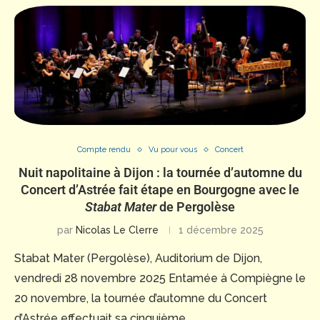
Compte rendu
Vu pour vous
Concert
Nuit napolitaine à Dijon : la tournée d’automne du
Concert d’Astrée fait étape en Bourgogne avec le
Stabat Mater
de Pergolèse
par
Nicolas Le Clerre
1 décembre 2025
Stabat Mater (Pergolèse), Auditorium de Dijon,
vendredi 28 novembre 2025 Entamée à Compiègne le
20 novembre, la tournée d’automne du Concert
d’Astrée effectuait sa cinquième …