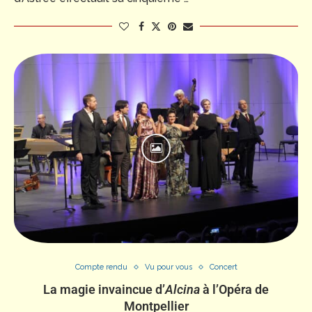
Compte rendu
Vu pour vous
Concert
La magie invaincue d’
Alcina
à l’Opéra de
Montpellier