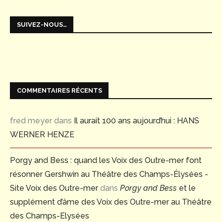
SUIVEZ-NOUS…
COMMENTAIRES RÉCENTS
fred meyer
dans
Il aurait 100 ans aujourd’hui : HANS
WERNER HENZE
Porgy and Bess : quand les Voix des Outre-mer font
résonner Gershwin au Théâtre des Champs-Élysées -
Site Voix des Outre-mer
dans
Porgy and Bess
et le
supplément d’âme des Voix des Outre-mer au Théâtre
des Champs-Elysées