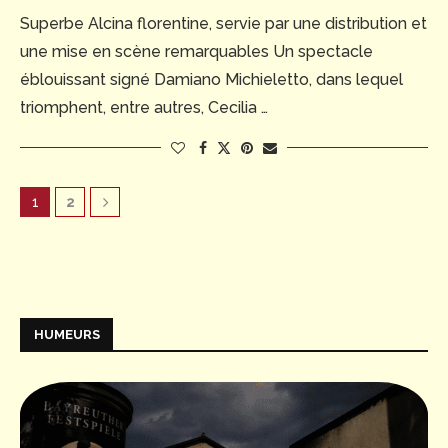
Superbe Alcina florentine, servie par une distribution et
une mise en scène remarquables Un spectacle
éblouissant signé Damiano Michieletto, dans lequel
triomphent, entre autres, Cecilia …
1
2
HUMEURS