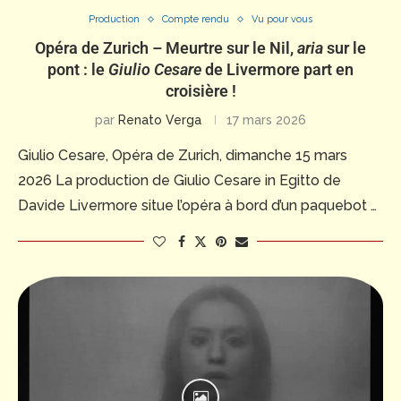
Production
Compte rendu
Vu pour vous
Opéra de Zurich – Meurtre sur le Nil,
aria
sur le
pont : le
Giulio Cesare
de Livermore part en
croisière !
par
Renato Verga
17 mars 2026
Giulio Cesare, Opéra de Zurich, dimanche 15 mars
2026 La production de Giulio Cesare in Egitto de
Davide Livermore situe l’opéra à bord d’un paquebot …