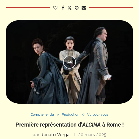
Compte rendu
Production
Vu pour vous
Première représentation d’
ALCINA
à Rome !
par
Renato Verga
20 mars 2025