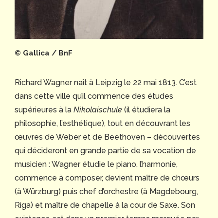
© Gallica / BnF
Richard Wagner naît à Leipzig le 22 mai 1813. C’est
dans cette ville qu’il commence des études
supérieures à la
Nikolaischule
(il étudiera la
philosophie, l’esthétique), tout en découvrant les
œuvres de Weber et de Beethoven – découvertes
qui décideront en grande partie de sa vocation de
musicien : Wagner étudie le piano, l’harmonie,
commence à composer, devient maître de chœurs
(à Würzburg) puis chef d’orchestre (à Magdebourg,
Riga) et maître de chapelle à la cour de Saxe. Son