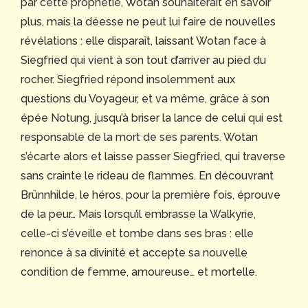
par cette prophétie, Wotan souhaiterait en savoir
plus, mais la déesse ne peut lui faire de nouvelles
révélations : elle disparaît, laissant Wotan face à
Siegfried qui vient à son tout d’arriver au pied du
rocher. Siegfried répond insolemment aux
questions du Voyageur, et va même, grâce à son
épée Notung, jusqu’à briser la lance de celui qui est
responsable de la mort de ses parents. Wotan
s’écarte alors et laisse passer Siegfried, qui traverse
sans crainte le rideau de flammes. En découvrant
Brünnhilde, le héros, pour la première fois, éprouve
de la peur… Mais lorsqu’il embrasse la Walkyrie,
celle-ci s’éveille et tombe dans ses bras : elle
renonce à sa divinité et accepte sa nouvelle
condition de femme, amoureuse… et mortelle.