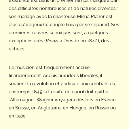
existence est dans un premier temps marquée par
des difficultés nombreuses et de natures diverses :
son mariage avec la chanteuse Minna Planer est
plus qu’orageux (le couple finira par se séparer). Ses
premières œuvres scéniques sont, à quelques
exceptions près (
Rienzi
à Dresde en 1842), des
échecs.
Le musicien est fréquemment acculé
financièrement. Acquis aux idées libérales, il
soutient la révolution et participe aux combats du
printemps 1849, à la suite de quoi il doit quitter
l’Allemagne : Wagner voyagera dès lors en France,
en Suisse, en Angleterre, en Hongrie, en Russie ou
en Italie.