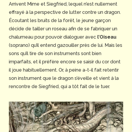
Arrivent Mime et Siegfried, lequel n’est nullement
effrayé à la perspective de lutter contre un dragon.
Écoutant les bruits de la forêt, le jeune garçon
décide de tailler un roseau afin de se fabriquer un
chalumeau pour pouvoir dialoguer avec
l’Oiseau
(soprano) qu’il entend gazouiller près de lui. Mais les
sons qu’il tire de son instruments sont bien
imparfaits, et il préfère encore se saisir du cor dont
il joue habituellement. Or, à peine a-t-il fait retentir
son instrument que le dragon s’éveille et vient à la
rencontre de Siegfried, qui a tôt fait de le tuer.