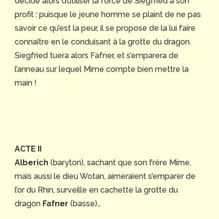
décide alors d’utiliser la force de Siegfried à son
profit : puisque le jeune homme se plaint de ne pas
savoir ce qu’est la peur, il se propose de la lui faire
connaître en le conduisant à la grotte du dragon.
Siegfried tuera alors Fafner, et s’emparera de
l’anneau sur lequel Mime compte bien mettre la
main !
ACTE II
Alberich
(baryton), sachant que son frère Mime,
mais aussi le dieu Wotan, aimeraient s’emparer de
l’or du Rhin, surveille en cachette la grotte du
dragon
Fafner
(basse)…