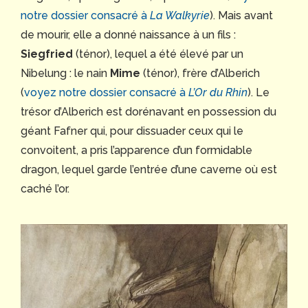
notre dossier consacré à
La Walkyrie
). Mais avant
de mourir, elle a donné naissance à un fils :
Siegfried
(ténor), lequel a été élevé par un
Nibelung : le nain
Mime
(ténor), frère d’Alberich
(
voyez notre dossier consacré à
L’Or du Rhin
). Le
trésor d’Alberich est dorénavant en possession du
géant Fafner qui, pour dissuader ceux qui le
convoitent, a pris l’apparence d’un formidable
dragon, lequel garde l’entrée d’une caverne où est
caché l’or.