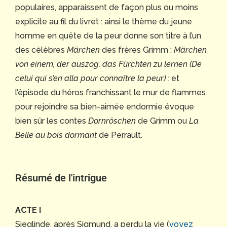
populaires, apparaissent de façon plus ou moins
explicite au fil du livret : ainsi le thème du jeune
homme en quête de la peur donne son titre à l’un
des célèbres
Märchen
des frères Grimm :
Märchen
von einem, der auszog, das Fürchten zu lernen (De
celui qui s’en alla pour connaître la peur) ;
et
l’épisode du héros franchissant le mur de flammes
pour rejoindre sa bien-aimée endormie évoque
bien sûr les contes
Dornröschen
de Grimm ou
La
Belle au bois dormant
de Perrault.
Résumé de l'intrigue
ACTE I
Sieglinde, après Sigmund, a perdu la vie (
voyez