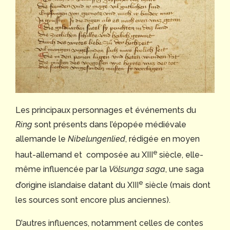
Les principaux personnages et événements du
Ring
sont présents dans l’épopée médiévale
allemande le
Nibelungenlied
, rédigée en moyen
e
haut-allemand et composée au XIII
siècle, elle-
même influencée par la
Völsunga saga
, une saga
e
d’origine islandaise datant du XIII
siècle (mais dont
les sources sont encore plus anciennes).
D’autres influences, notamment celles de contes