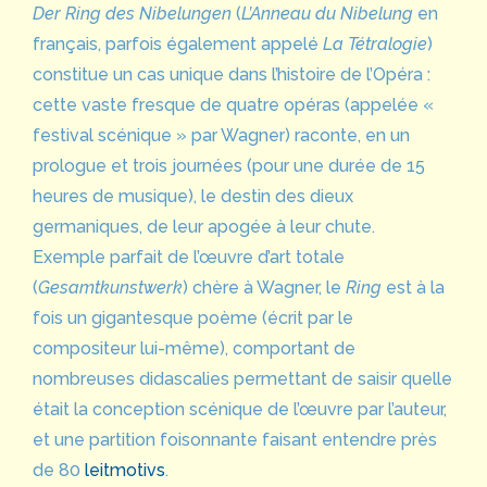
Der Ring des Nibelungen
(
L’Anneau du Nibelung
en
français, parfois également appelé
La Tétralogie
)
constitue un cas unique dans l’histoire de l’Opéra :
cette vaste fresque de quatre opéras (appelée «
festival scénique » par Wagner) raconte, en un
prologue et trois journées (pour une durée de 15
heures de musique), le destin des dieux
germaniques, de leur apogée à leur chute.
Exemple parfait de l’œuvre d’art totale
(
Gesamtkunstwerk
) chère à Wagner, le
Ring
est à la
fois un gigantesque poème (écrit par le
compositeur lui-même), comportant de
nombreuses didascalies permettant de saisir quelle
était la conception scénique de l’œuvre par l’auteur,
et une partition foisonnante faisant entendre près
de 80
leitmotivs
.