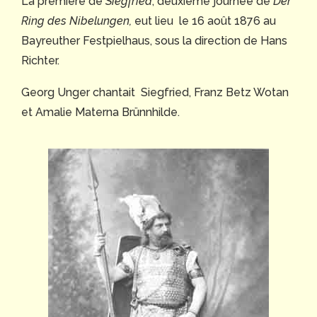
La première de
Siegfried
, deuxième journée de
Der
Ring des Nibelungen,
eut lieu le 16 août 1876 au
Bayreuther Festpielhaus, sous la direction de Hans
Richter.
Georg Unger chantait Siegfried, Franz Betz Wotan
et Amalie Materna Brünnhilde.