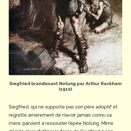
Siegfried brandissant Notung par Arthur Rackham
(1910)
Siegfried, qui ne supporte pas son père adoptif et
regrette amèrement de n’avoir jamais connu sa
mère, parvient à ressouder l’épée Notung. Mime