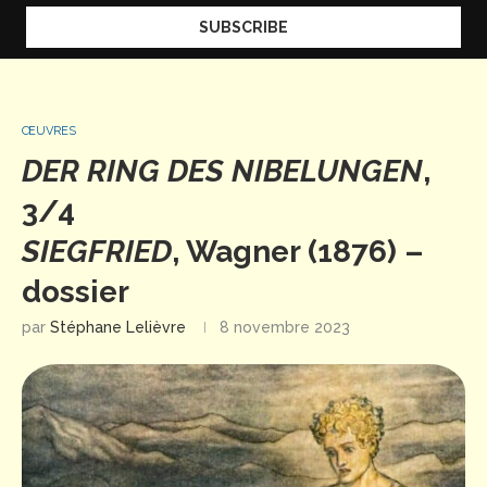
ŒUVRES
DER RING DES NIBELUNGEN
,
3/4
SIEGFRIED
, Wagner (1876) –
dossier
par
Stéphane Lelièvre
8 novembre 2023