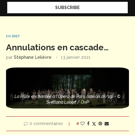
EN BREF
Annulations en cascade…
par
Stéphane Lelièvre
13 janvier 2021
La Flûte enchantée
à l'Opéra de Paris (saison 18/19) - ©
Svetlana Loboff / OnP
0 commentaires
0