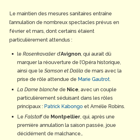
Le maintien des mesures sanitaires entraîne
l’annulation de nombreux spectacles prévus en
février et mars, dont certains étaient
particulièrement attendus :
le
Rosenkavalier
d’
Avignon
, qui aurait dû
marquer la réouverture de l’Opéra historique,
ainsi que le
Samson et Dalila
de mars avec la
prise de rôle attendue de
Marie Gautrot
.
La Dame blanche
de
Nice
, avec un couple
particulièrement séduisant dans les rôles
principaux :
Patrick Kabongo
et Amélie Robins.
Le
Falstaff
de
Montpellier
, qui, après une
première annulation la saison passée, joue
décidément de malchance…