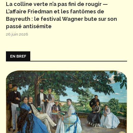
La colline verte n’a pas fini de rougir —
L’affaire Friedman et les fantômes de
Bayreuth : le festival Wagner bute sur son
passé antisémite
26 juin 2026
EN BREF