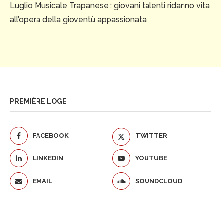
Luglio Musicale Trapanese : giovani talenti ridanno vita
all’opera della gioventù appassionata
PREMIÈRE LOGE
FACEBOOK
TWITTER
LINKEDIN
YOUTUBE
EMAIL
SOUNDCLOUD