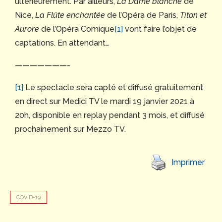
ultérieurement. Par ailleurs,
La Dame blanche
de
Nice,
La Flûte enchantée
de l’Opéra de Paris,
Titon et
Aurore
de l’Opéra Comique
[1]
vont faire l’objet de
captations. En attendant…
———————-
[1]
Le spectacle sera capté et diffusé gratuitement
en direct sur Medici TV le mardi 19 janvier 2021 à
20h, disponible en replay pendant 3 mois, et diffusé
prochainement sur Mezzo TV.
Imprimer
COVID-19