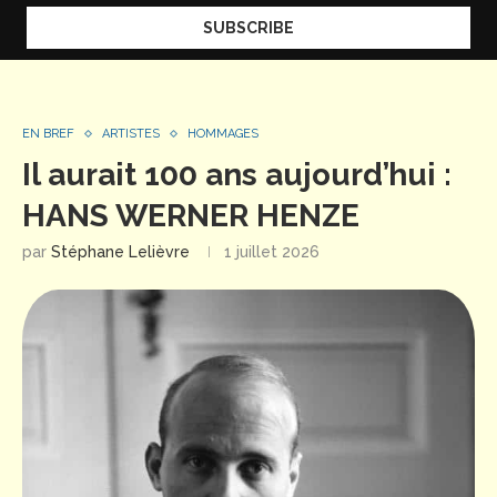
EN BREF
ARTISTES
HOMMAGES
Il aurait 100 ans aujourd’hui :
HANS WERNER HENZE
par
Stéphane Lelièvre
1 juillet 2026