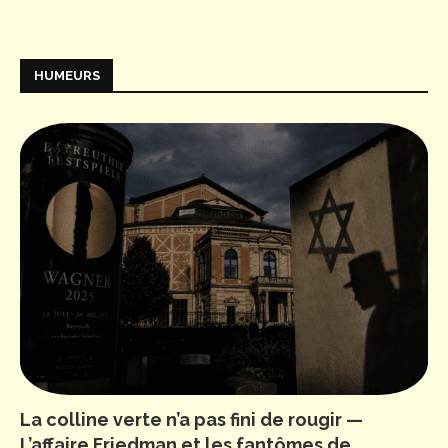
HUMEURS
La colline verte n’a pas fini de rougir —
L’affaire Friedman et les fantômes de