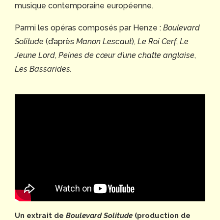
musique contemporaine européenne.
Parmi les opéras composés par Henze :
Boulevard
Solitude
(d’après
Manon Lescaut
),
Le Roi Cerf
,
Le
Jeune Lord
,
Peines de cœur d’une chatte anglaise
,
Les Bassarides.
Un extrait de
Boulevard Solitude
(production de