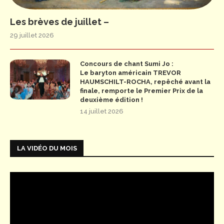
Les brèves de juillet –
29 juillet 2026
Concours de chant Sumi Jo :
Le baryton américain TREVOR
HAUMSCHILT-ROCHA, repêché avant la
finale, remporte le Premier Prix de la
deuxième édition !
14 juillet 2026
LA VIDÉO DU MOIS