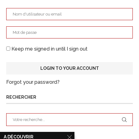
Keep me signed in until I sign out
Forgot your password?
RECHERCHER
A DÉCOUVRIR
ARCHIVES