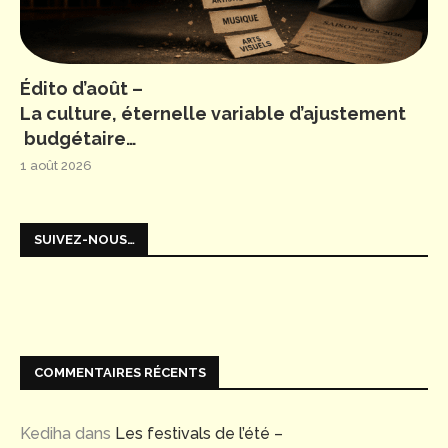
Édito d’août –
La culture, éternelle variable d’ajustement
budgétaire…
1 août 2026
SUIVEZ-NOUS…
COMMENTAIRES RÉCENTS
Kediha
dans
Les festivals de l’été –