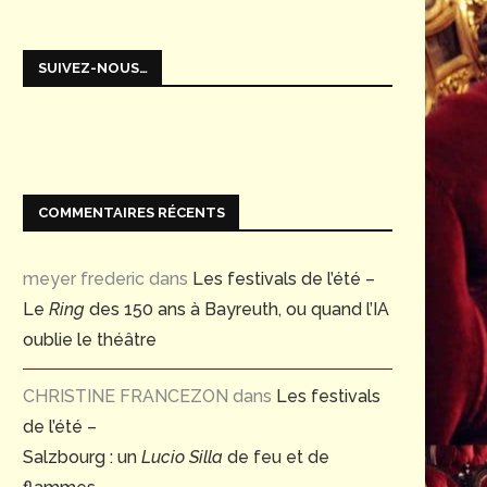
SUIVEZ-NOUS…
COMMENTAIRES RÉCENTS
meyer frederic
dans
Les festivals de l’été –
Le
Ring
des 150 ans à Bayreuth, ou quand l’IA
oublie le théâtre
CHRISTINE FRANCEZON
dans
Les festivals
de l’été –
Salzbourg : un
Lucio Silla
de feu et de