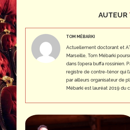
AUTEUR
TOM MÉBARKI
Actuellement doctorant et ATE
Marseille, Tom Mébarki poursu
dans l’opera buffa rossinien. P
registre de contre-ténor qui l
par ailleurs organisateur de p
Mébarki est lauréat 2019 du 