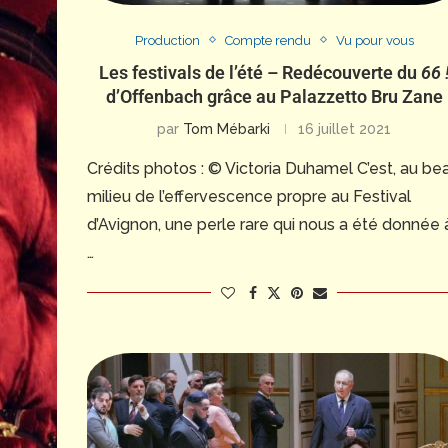
Production
Compte rendu
Vu pour vous
Les festivals de l’été – Redécouverte du
66 
d’Offenbach grâce au Palazzetto Bru Zane
par
Tom Mébarki
16 juillet 2021
Crédits photos : © Victoria Duhamel C’est, au be
milieu de l’effervescence propre au Festival
d’Avignon, une perle rare qui nous a été donnée 
…