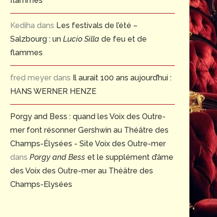
flammes
Kediha
dans
Les festivals de l’été –
Salzbourg : un
Lucio Silla
de feu et de
flammes
fred meyer
dans
Il aurait 100 ans aujourd’hui :
HANS WERNER HENZE
Porgy and Bess : quand les Voix des Outre-
mer font résonner Gershwin au Théâtre des
Champs-Élysées - Site Voix des Outre-mer
dans
Porgy and Bess
et le supplément d’âme
des Voix des Outre-mer au Théâtre des
Champs-Elysées