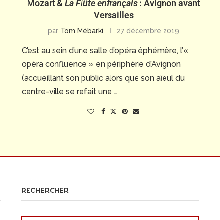
Mozart &
La Flûte enfrançais
: Avignon avant
Versailles
par
Tom Mébarki
27 décembre 2019
C’est au sein d’une salle d’opéra éphémère, l’«
opéra confluence » en périphérie d’Avignon
(accueillant son public alors que son aïeul du
centre-ville se refait une …
RECHERCHER