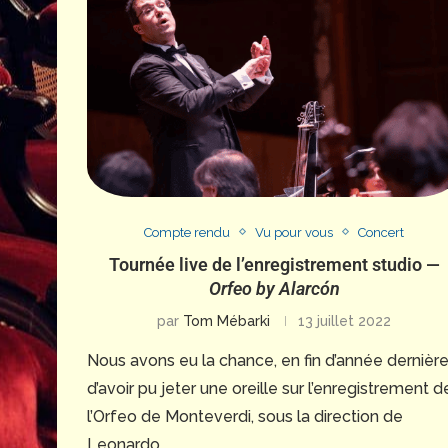
Compte rendu
Vu pour vous
Concert
Tournée live de l’enregistrement studio —
Orfeo by Alarcón
par
Tom Mébarki
13 juillet 2022
Nous avons eu la chance, en fin d’année dernière
d’avoir pu jeter une oreille sur l’enregistrement d
l’Orfeo de Monteverdi, sous la direction de
Leonardo …