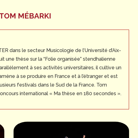
TOM MÉBARKI
R dans le secteur Musicologie de l’Université d’Aix-
it une thèse sur la “Folie organisée” stendhalienne
arallèlement à ses activités universitaires, il cultive un
’amène à se produire en France et à l’étranger et est
lusieurs festivals dans le Sud de la France. Tom
concours international « Ma thèse en 180 secondes ».