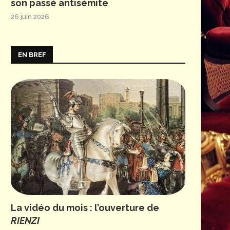
son passé antisémite
26 juin 2026
EN BREF
La vidéo du mois : l’ouverture de
RIENZI