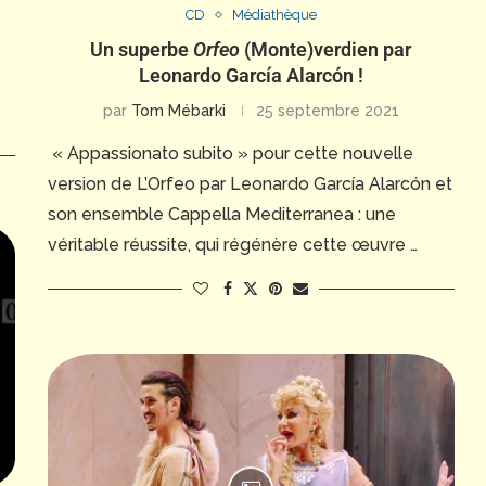
CD
Médiathèque
Un superbe
Orfeo
(Monte)verdien par
Leonardo García Alarcón !
par
Tom Mébarki
25 septembre 2021
« Appassionato subito » pour cette nouvelle
version de L’Orfeo par Leonardo García Alarcón et
son ensemble Cappella Mediterranea : une
véritable réussite, qui régénère cette œuvre …