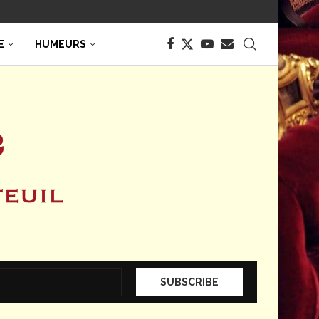
E
HUMEURS