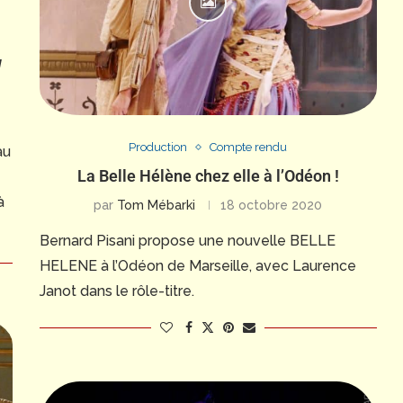
!
Production
Compte rendu
au
La Belle Hélène chez elle à l’Odéon !
à
par
Tom Mébarki
18 octobre 2020
Bernard Pisani propose une nouvelle BELLE
HELENE à l’Odéon de Marseille, avec Laurence
Janot dans le rôle-titre.