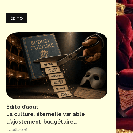
ÉDITO
Édito d’août –
La culture, éternelle variable
d’ajustement budgétaire…
1 août 2026