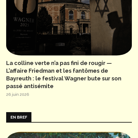
La colline verte n’a pas fini de rougir —
L’affaire Friedman et les fantômes de
Bayreuth : le festival Wagner bute sur son
passé antisémite
26 juin 2026
EN BREF