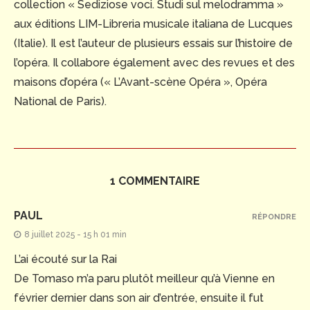
collection « Sediziose voci. Studi sul melodramma »
aux éditions LIM-Libreria musicale italiana de Lucques
(Italie). Il est l’auteur de plusieurs essais sur l’histoire de
l’opéra. Il collabore également avec des revues et des
maisons d’opéra (« L’Avant-scène Opéra », Opéra
National de Paris).
1 COMMENTAIRE
PAUL
RÉPONDRE
8 juillet 2025 - 15 h 01 min
L’ai écouté sur la Rai
De Tomaso m’a paru plutôt meilleur qu’à Vienne en
février dernier dans son air d’entrée, ensuite il fut