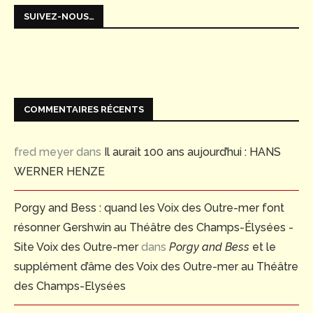
SUIVEZ-NOUS…
COMMENTAIRES RÉCENTS
fred meyer
dans
Il aurait 100 ans aujourd’hui : HANS
WERNER HENZE
Porgy and Bess : quand les Voix des Outre-mer font
résonner Gershwin au Théâtre des Champs-Élysées -
Site Voix des Outre-mer
dans
Porgy and Bess
et le
supplément d’âme des Voix des Outre-mer au Théâtre
des Champs-Elysées