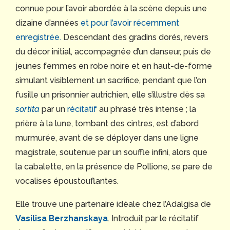
connue pour l’avoir abordée à la scène depuis une
dizaine d’années
et pour l’avoir récemment
enregistrée.
Descendant des gradins dorés, revers
du décor initial, accompagnée d’un danseur, puis de
jeunes femmes en robe noire et en haut-de-forme
simulant visiblement un sacrifice, pendant que l’on
fusille un prisonnier autrichien, elle s’illustre dès sa
sortita
par un
récitatif
au phrasé très intense ; la
prière à la lune, tombant des cintres, est d’abord
murmurée, avant de se déployer dans une ligne
magistrale, soutenue par un souffle infini, alors que
la cabalette, en la présence de Pollione, se pare de
vocalises époustouflantes.
Elle trouve une partenaire idéale chez l’Adalgisa de
Vasilisa Berzhanskaya
. Introduit par le récitatif