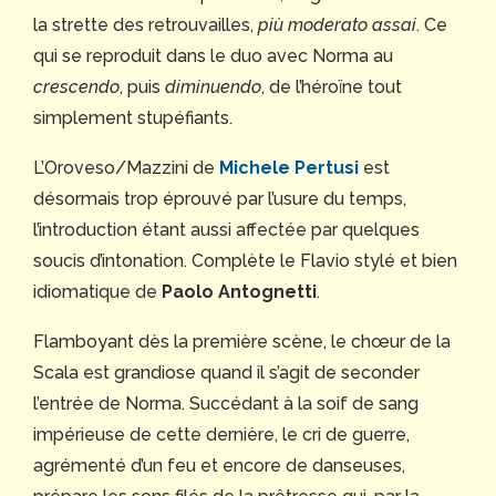
la strette des retrouvailles,
più moderato assai
. Ce
qui se reproduit dans le duo avec Norma au
crescendo
, puis
diminuendo
, de l’héroïne tout
simplement stupéfiants.
L’Oroveso/Mazzini de
Michele Pertusi
est
désormais trop éprouvé par l’usure du temps,
l’introduction étant aussi affectée par quelques
soucis d’intonation. Complète le Flavio stylé et bien
idiomatique de
Paolo Antognetti
.
Flamboyant dès la première scène, le chœur de la
Scala est grandiose quand il s’agit de seconder
l’entrée de Norma. Succédant à la soif de sang
impérieuse de cette dernière, le cri de guerre,
agrémenté d’un feu et encore de danseuses,