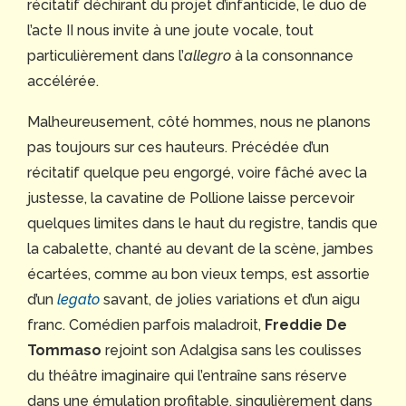
récitatif déchirant du projet d’infanticide, le duo de
l’acte II nous invite à une joute vocale, tout
particulièrement dans l’
allegro
à la consonnance
accélérée.
Malheureusement, côté hommes, nous ne planons
pas toujours sur ces hauteurs. Précédée d’un
récitatif quelque peu engorgé, voire fâché avec la
justesse, la cavatine de Pollione laisse percevoir
quelques limites dans le haut du registre, tandis que
la cabalette, chanté au devant de la scène, jambes
écartées, comme au bon vieux temps, est assortie
d’un
legato
savant, de jolies variations et d’un aigu
franc. Comédien parfois maladroit,
Freddie De
Tommaso
rejoint son Adalgisa sans les coulisses
du théâtre imaginaire qui l’entraîne sans réserve
dans une émulation profitable, singulièrement dans