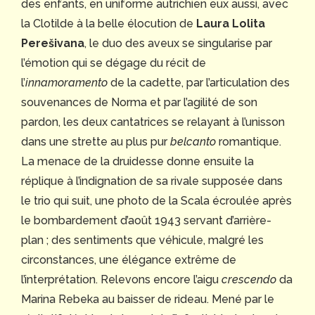
des enfants, en uniforme autrichien eux aussi, avec
la Clotilde à la belle élocution de
Laura Lolita
Perešivana
, le duo des aveux se singularise par
l’émotion qui se dégage du récit de
l’
innamoramento
de la cadette, par l’articulation des
souvenances de Norma et par l’agilité de son
pardon, les deux cantatrices se relayant à l’unisson
dans une strette au plus pur
belcanto
romantique.
La menace de la druidesse donne ensuite la
réplique à l’indignation de sa rivale supposée dans
le trio qui suit, une photo de la Scala écroulée après
le bombardement d’août 1943 servant d’arrière-
plan ; des sentiments que véhicule, malgré les
circonstances, une élégance extrême de
l’interprétation. Relevons encore l’aigu
crescendo
da
Marina Rebeka au baisser de rideau. Mené par le