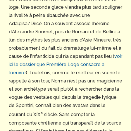
loge. Une seconde glace viendra plus tard souligner
la rivalité à peine ébauchée avec une
Adalgisa/Dircé. On a souvent associé l’héroïne
d’Alexandre Soumet, puis de Romani et de Bellini, à
l’un des mythes les plus anciens d’Asie Mineure, très
probablement du fait du dramaturge lui-même et à
cause de l’infanticide qui n’a cependant pas lieu (
voir
ici le dossier que Première Loge consacre à
l’oeuvre
). Toutefois, comme le metteur en scène le
rappelle à son tour, Norma n’est pas une magicienne
et son archétype serait plutôt à rechercher dans la
vogue des vestales qui, depuis la tragédie lyrique
de Spontini, connaît bien des avatars dans le
e
courant du XIX
siècle. Sans compter la
composante chrétienne qui transparaît de la source