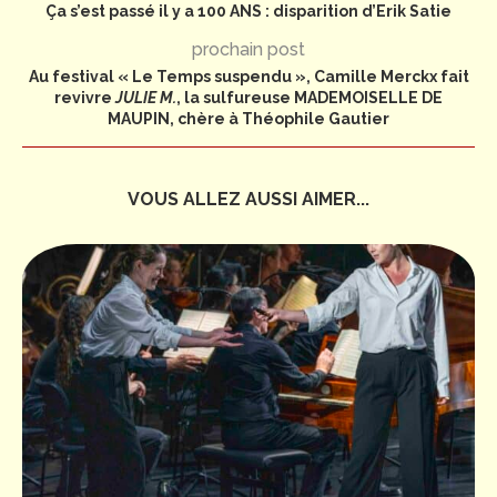
Ça s’est passé il y a 100 ANS : disparition d’Erik Satie
prochain post
Au festival « Le Temps suspendu », Camille Merckx fait
revivre
JULIE M.
, la sulfureuse MADEMOISELLE DE
MAUPIN, chère à Théophile Gautier
VOUS ALLEZ AUSSI AIMER...