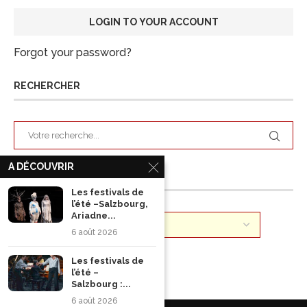
Forgot your password?
RECHERCHER
A DÉCOUVRIR
ARCHIVES
Les festivals de
l’été –Salzbourg,
Ariadne...
6 août 2026
Les festivals de
l’été –
Salzbourg :...
6 août 2026