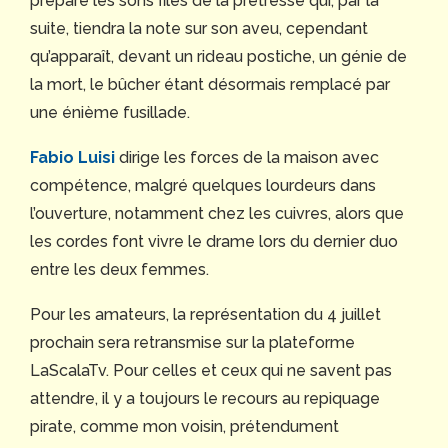
prépare les sons filés de la prêtresse qui, par la
suite, tiendra la note sur son aveu, cependant
qu’apparaît, devant un rideau postiche, un génie de
la mort, le bûcher étant désormais remplacé par
une énième fusillade.
Fabio Luisi
dirige les forces de la maison avec
compétence, malgré quelques lourdeurs dans
l’ouverture, notamment chez les cuivres, alors que
les cordes font vivre le drame lors du dernier duo
entre les deux femmes.
Pour les amateurs, la représentation du 4 juillet
prochain sera retransmise sur la plateforme
LaScalaTv. Pour celles et ceux qui ne savent pas
attendre, il y a toujours le recours au repiquage
pirate, comme mon voisin, prétendument