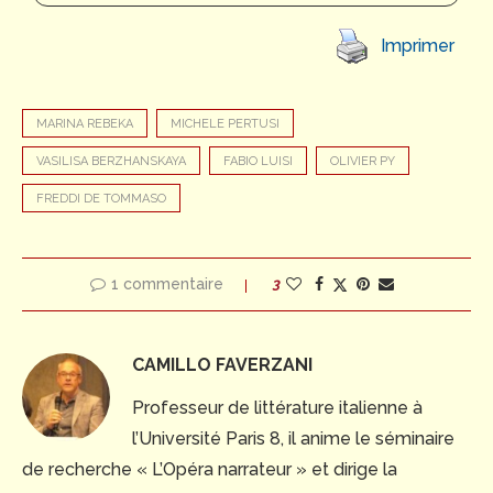
Imprimer
MARINA REBEKA
MICHELE PERTUSI
VASILISA BERZHANSKAYA
FABIO LUISI
OLIVIER PY
FREDDI DE TOMMASO
1 commentaire
3
CAMILLO FAVERZANI
Professeur de littérature italienne à
l’Université Paris 8, il anime le séminaire
de recherche « L’Opéra narrateur » et dirige la