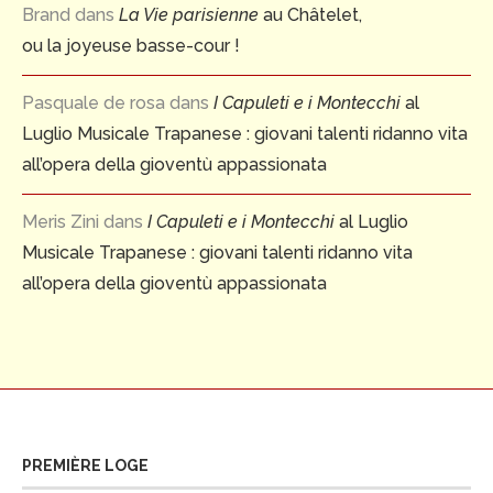
Brand
dans
La Vie parisienne
au Châtelet,
ou la joyeuse basse-cour !
Pasquale de rosa
dans
I Capuleti e i Montecchi
al
Luglio Musicale Trapanese : giovani talenti ridanno vita
all’opera della gioventù appassionata
Meris Zini
dans
I Capuleti e i Montecchi
al Luglio
Musicale Trapanese : giovani talenti ridanno vita
all’opera della gioventù appassionata
PREMIÈRE LOGE