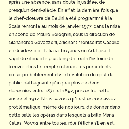
après une absence, sans doute injustifiée, de
presqu’un demi-siècle. En effet, la dernière fois que
le chef-d’œuvre de Bellini a été programmé à la
Scala remonte au mois de janvier 1977, dans la mise
en scène de Mauro Bolognini, sous la direction de
Gianandrea Gavazzeni, affichant Montserrat Caballé
en druidesse et Tatiana Troyanos en Adalgisa. Il
s’agit du silence le plus long de toute l’histoire de
l’œuvre dans le temple milanais, les précédents
creux, probablement dus à l’évolution du goût du
public, n’atteignant qu’un peu plus de deux
décennies entre 1870 et 1892, puis entre cette
année et 1912. Nous savons qu’il est encore assez
problématique, même de nos jours, de donner dans
cette salle les opéras dans lesquels a brillé Maria
Callas,
Norma
entre toutes, rôle fétiche s’il en est,