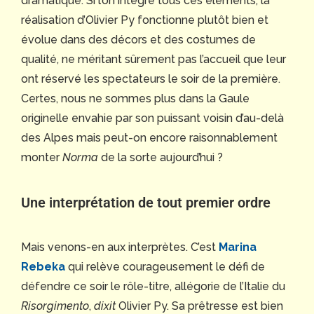
dramatique. Si l’on intègre tous ces éléments, la
réalisation d’Olivier Py fonctionne plutôt bien et
évolue dans des décors et des costumes de
qualité, ne méritant sûrement pas l’accueil que leur
ont réservé les spectateurs le soir de la première.
Certes, nous ne sommes plus dans la Gaule
originelle envahie par son puissant voisin d’au-delà
des Alpes mais peut-on encore raisonnablement
monter
Norma
de la sorte aujourd’hui ?
Une interprétation de tout premier ordre
Mais venons-en aux interprètes. C’est
Marina
Rebeka
qui relève courageusement le défi de
défendre ce soir le rôle-titre, allégorie de l’Italie du
Risorgimento
,
dixit
Olivier Py. Sa prêtresse est bien