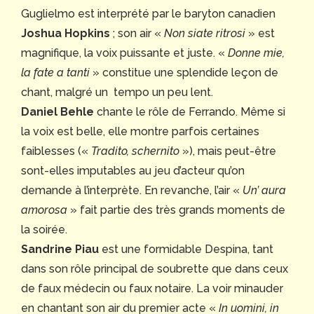
Guglielmo est interprété par le baryton canadien
Joshua Hopkins
; son air «
Non siate ritrosi
» est
magnifique, la voix puissante et juste. «
Donne mie,
la fate a tanti
» constitue une splendide leçon de
chant, malgré un tempo un peu lent.
Daniel Behle
chante le rôle de Ferrando. Même si
la voix est belle, elle montre parfois certaines
faiblesses («
Tradito, schernito
»), mais peut-être
sont-elles imputables au jeu d’acteur qu’on
demande à l’interprète. En revanche, l’air «
Un’ aura
amorosa
» fait partie des très grands moments de
la soirée.
Sandrine Piau
est une formidable Despina, tant
dans son rôle principal de soubrette que dans ceux
de faux médecin ou faux notaire. La voir minauder
en chantant son air du premier acte «
In uomini, in