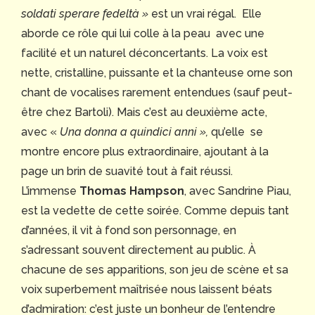
soldati sperare fedeltà »
est un vrai régal.
Elle
aborde ce rôle qui lui colle à la peau avec une
facilité et un naturel déconcertants. La voix est
nette, cristalline, puissante et la chanteuse orne son
chant de vocalises rarement entendues (sauf peut-
être chez Bartoli). Mais c’est au deuxième acte,
avec «
Una donna a quindici anni »,
qu’elle se
montre encore plus extraordinaire, ajoutant à la
page un brin de suavité tout à fait réussi.
L’immense
Thomas Hampson
, avec Sandrine Piau,
est la vedette de cette soirée. Comme depuis tant
d’années, il vit à fond son personnage, en
s’adressant souvent directement au public. À
chacune de ses apparitions, son jeu de scène et sa
voix superbement maîtrisée nous laissent béats
d’admiration: c’est juste un bonheur de l’entendre