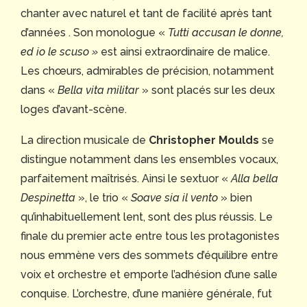
chanter avec naturel et tant de facilité après tant
d’années . Son monologue «
Tutti accusan le donne,
ed io le scuso »
est ainsi extraordinaire de malice.
Les chœurs, admirables de précision, notamment
dans «
Bella vita militar
» sont placés sur les deux
loges d’avant-scène.
La direction musicale de
Christopher Moulds
se
distingue notamment dans les ensembles vocaux,
parfaitement maîtrisés. Ainsi le sextuor «
Alla bella
Despinetta
», le trio «
Soave sia il vento
» bien
qu’inhabituellement lent, sont des plus réussis. Le
finale du premier acte entre tous les protagonistes
nous emmène vers des sommets d’équilibre entre
voix et orchestre et emporte l’adhésion d’une salle
conquise. L’orchestre, d’une manière générale, fut