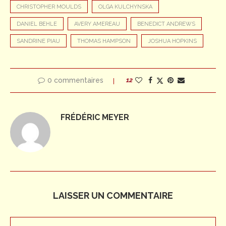
CHRISTOPHER MOULDS
OLGA KULCHYNSKA
DANIEL BEHLE
AVERY AMEREAU
BENEDICT ANDREWS
SANDRINE PIAU
THOMAS HAMPSON
JOSHUA HOPKINS
0 commentaires
12
FRÉDÉRIC MEYER
LAISSER UN COMMENTAIRE