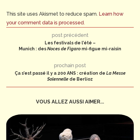
This site uses Akismet to reduce spam.
Learn how
your comment data is processed.
post précédent
Les festivals de l’été –
Munich : des
Noces de Figaro
mi-figue mi-raisin
prochain post
Ça s’est passé il y a 200 ANS : création de
La Messe
Solennelle
de Berlioz
VOUS ALLEZ AUSSI AIMER...