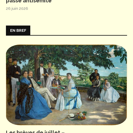
passé antisémite
26 juin 2026
EN BREF
Les brèves de juillet –