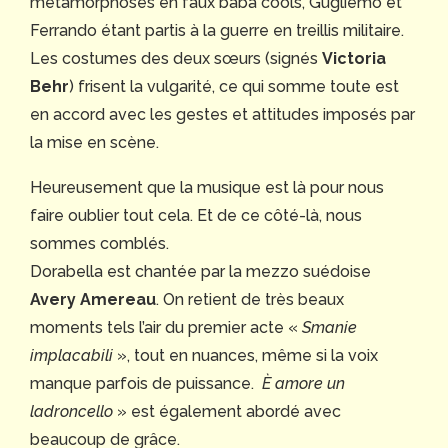
métamorphosés en faux baba cools, Gugliemo et
Ferrando étant partis à la guerre en treillis militaire.
Les costumes des deux sœurs (signés
Victoria
Behr
) frisent la vulgarité, ce qui somme toute est
en accord avec les gestes et attitudes imposés par
la mise en scène.
Heureusement que la musique est là pour nous
faire oublier tout cela. Et de ce côté-là, nous
sommes comblés.
Dorabella est chantée par la mezzo suédoise
Avery Amereau
. On retient de très beaux
moments tels l’air du premier acte «
Smanie
implacabili
», tout en nuances, même si la voix
manque parfois de puissance.
È amore un
ladroncello
» est également abordé avec
beaucoup de grâce.