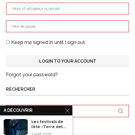
Keep me signed in until I sign out
Forgot your password?
RECHERCHER
A DÉCOUVRIR
Les festivals de
l’été –Torre del...
ARCHIVES
7 août 2026