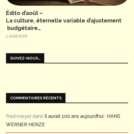
Édito d’août –
La culture, éternelle variable d’ajustement
budgétaire…
1 août 2026
SUIVEZ-NOUS…
COMMENTAIRES RÉCENTS
fred meyer
dans
Il aurait 100 ans aujourd’hui : HANS
WERNER HENZE