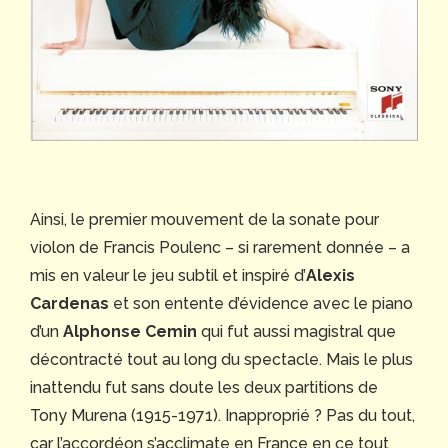
Ainsi, le premier mouvement de la sonate pour
violon de Francis Poulenc – si rarement donnée – a
mis en valeur le jeu subtil et inspiré d’
Alexis
Cardenas
et son entente d’évidence avec le piano
d’un
Alphonse Cemin
qui fut aussi magistral que
décontracté tout au long du spectacle. Mais le plus
inattendu fut sans doute les deux partitions de
Tony Murena (1915-1971). Inapproprié ? Pas du tout,
car l’accordéon s’acclimate en France en ce tout