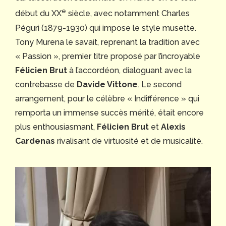
e
début du XX
siècle, avec notamment Charles
Péguri (1879-1930) qui impose le style musette.
Tony Murena le savait, reprenant la tradition avec
« Passion », premier titre proposé par l’incroyable
Félicien Brut
à l’accordéon, dialoguant avec la
contrebasse de
Davide Vittone
. Le second
arrangement, pour le célèbre « Indifférence » qui
remporta un immense succès mérité, était encore
plus enthousiasmant,
Félicien Brut
et
Alexis
Cardenas
rivalisant de virtuosité et de musicalité.