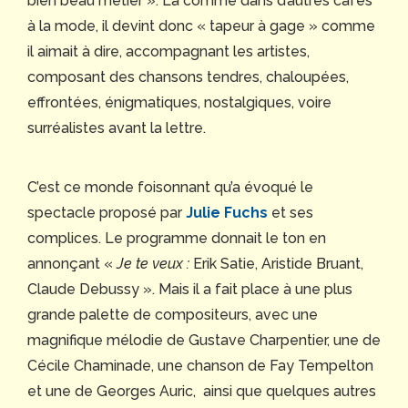
bien beau métier ». Là comme dans d’autres cafés
à la mode, il devint donc « tapeur à gage » comme
il aimait à dire, accompagnant les artistes,
composant des chansons tendres, chaloupées,
effrontées, énigmatiques, nostalgiques, voire
surréalistes avant la lettre.
C’est ce monde foisonnant qu’a évoqué le
spectacle proposé par
Julie Fuchs
et ses
complices. Le programme donnait le ton en
annonçant «
Je te veux :
Erik Satie, Aristide Bruant,
Claude Debussy ». Mais il a fait place à une plus
grande palette de compositeurs, avec une
magnifique mélodie de Gustave Charpentier, une de
Cécile Chaminade, une chanson de Fay Tempelton
et une de Georges Auric, ainsi que quelques autres