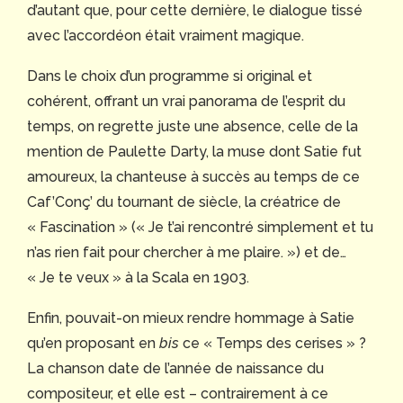
d’autant que, pour cette dernière, le dialogue tissé
avec l’accordéon était vraiment magique.
Dans le choix d’un programme si original et
cohérent, offrant un vrai panorama de l’esprit du
temps, on regrette juste une absence, celle de la
mention de Paulette Darty, la muse dont Satie fut
amoureux, la chanteuse à succès au temps de ce
Caf’Conç’ du tournant de siècle, la créatrice de
« Fascination » (« Je t’ai rencontré simplement et tu
n’as rien fait pour chercher à me plaire. ») et de…
« Je te veux » à la Scala en 1903.
Enfin, pouvait-on mieux rendre hommage à Satie
qu’en proposant en
bis
ce « Temps des cerises » ?
La chanson date de l’année de naissance du
compositeur, et elle est – contrairement à ce