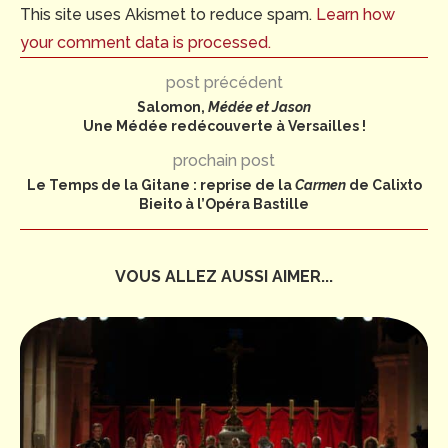
This site uses Akismet to reduce spam.
Learn how
your comment data is processed.
post précédent
Salomon,
Médée et Jason
Une Médée redécouverte à Versailles !
prochain post
Le Temps de la Gitane : reprise de la
Carmen
de Calixto
Bieito à l’Opéra Bastille
VOUS ALLEZ AUSSI AIMER...