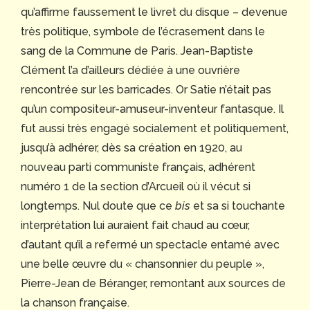
qu’affirme faussement le livret du disque – devenue
très politique, symbole de l’écrasement dans le
sang de la Commune de Paris. Jean-Baptiste
Clément l’a d’ailleurs dédiée à une ouvrière
rencontrée sur les barricades. Or Satie n’était pas
qu’un compositeur-amuseur-inventeur fantasque. Il
fut aussi très engagé socialement et politiquement,
jusqu’à adhérer, dès sa création en 1920, au
nouveau parti communiste français, adhérent
numéro 1 de la section d’Arcueil où il vécut si
longtemps. Nul doute que ce
bis
et sa si touchante
interprétation lui auraient fait chaud au cœur,
d’autant qu’il a refermé un spectacle entamé avec
une belle œuvre du « chansonnier du peuple »,
Pierre-Jean de Béranger, remontant aux sources de
la chanson française.