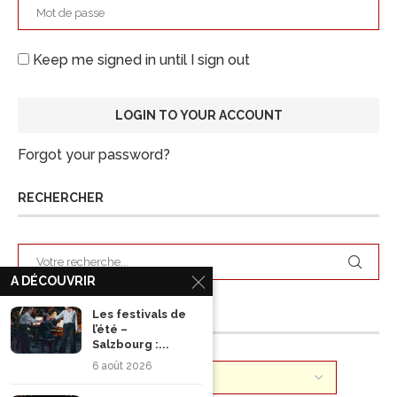
Keep me signed in until I sign out
Forgot your password?
RECHERCHER
A DÉCOUVRIR
ARCHIVES
Les festivals de
l’été –
Salzbourg :...
6 août 2026