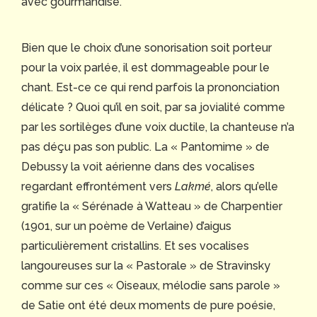
avec gourmandise.
Bien que le choix d’une sonorisation soit porteur
pour la voix parlée, il est dommageable pour le
chant. Est-ce ce qui rend parfois la prononciation
délicate ? Quoi qu’il en soit, par sa jovialité comme
par les sortilèges d’une voix ductile, la chanteuse n’a
pas déçu pas son public. La « Pantomime » de
Debussy la voit aérienne dans des vocalises
regardant effrontément vers
Lakmé
, alors qu’elle
gratifie la « Sérénade à Watteau » de Charpentier
(1901, sur un poème de Verlaine) d’aigus
particulièrement cristallins. Et ses vocalises
langoureuses sur la « Pastorale » de Stravinsky
comme sur ces « Oiseaux, mélodie sans parole »
de Satie ont été deux moments de pure poésie,