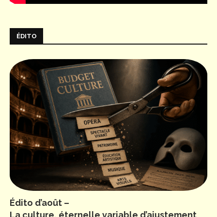
ÉDITO
Édito d’août –
La culture, éternelle variable d’ajustement