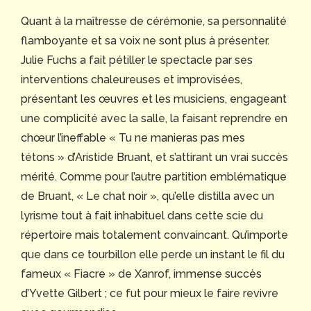
Quant à la maîtresse de cérémonie, sa personnalité
flamboyante et sa voix ne sont plus à présenter.
Julie Fuchs a fait pétiller le spectacle par ses
interventions chaleureuses et improvisées,
présentant les œuvres et les musiciens, engageant
une complicité avec la salle, la faisant reprendre en
chœur l’ineffable « Tu ne manieras pas mes
tétons » d’Aristide Bruant, et s’attirant un vrai succès
mérité. Comme pour l’autre partition emblématique
de Bruant, « Le chat noir », qu’elle distilla avec un
lyrisme tout à fait inhabituel dans cette scie du
répertoire mais totalement convaincant. Qu’importe
que dans ce tourbillon elle perde un instant le fil du
fameux « Fiacre » de Xanrof, immense succès
d’Yvette Gilbert ; ce fut pour mieux le faire revivre