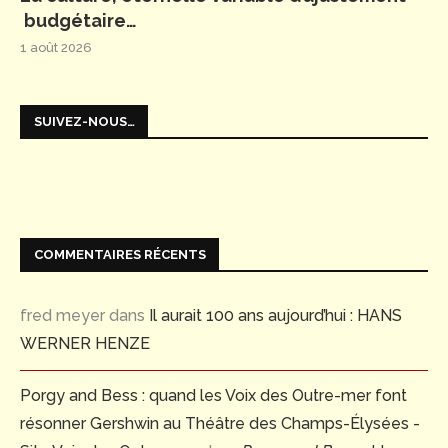
budgétaire…
1 août 2026
SUIVEZ-NOUS…
COMMENTAIRES RÉCENTS
fred meyer
dans
Il aurait 100 ans aujourd’hui : HANS
WERNER HENZE
Porgy and Bess : quand les Voix des Outre-mer font
résonner Gershwin au Théâtre des Champs-Élysées -