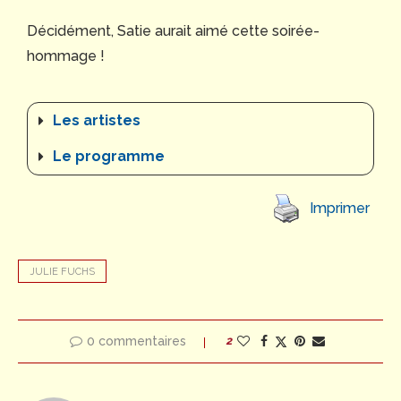
Décidément, Satie aurait aimé cette soirée-
hommage !
Les artistes
Le programme
Imprimer
JULIE FUCHS
0 commentaires
2