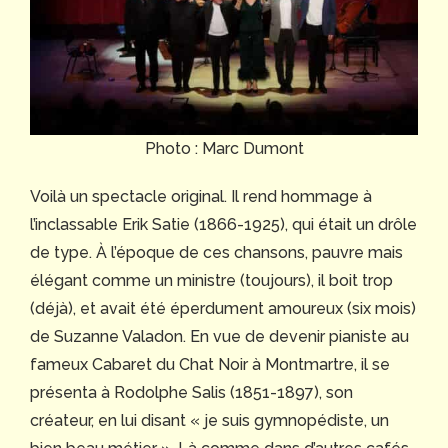
Photo : Marc Dumont
Voilà un spectacle original. Il rend hommage à
l’inclassable Erik Satie (1866-1925), qui était un drôle
de type. À l’époque de ces chansons, pauvre mais
élégant comme un ministre (toujours), il boit trop
(déjà), et avait été éperdument amoureux (six mois)
de Suzanne Valadon. En vue de devenir pianiste au
fameux Cabaret du Chat Noir à Montmartre, il se
présenta à Rodolphe Salis (1851-1897), son
créateur, en lui disant « je suis gymnopédiste, un