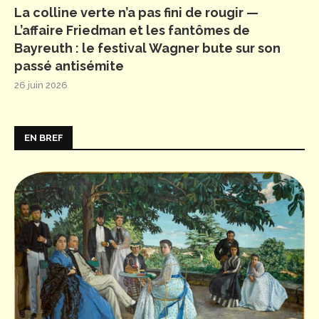
La colline verte n’a pas fini de rougir —
L’affaire Friedman et les fantômes de
Bayreuth : le festival Wagner bute sur son
passé antisémite
26 juin 2026
EN BREF