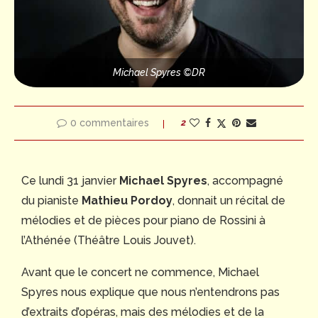
Michael Spyres ©DR
0 commentaires
2
Ce lundi 31 janvier
Michael Spyres
, accompagné
du pianiste
Mathieu Pordoy
, donnait un récital de
mélodies et de pièces pour piano de Rossini à
l’Athénée (Théâtre Louis Jouvet).
Avant que le concert ne commence, Michael
Spyres nous explique que nous n’entendrons pas
d’extraits d’opéras, mais des mélodies et de la