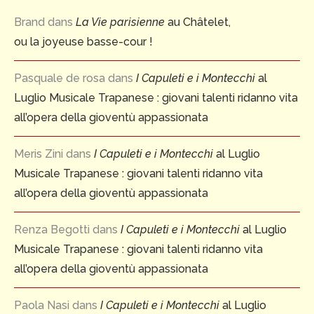
Brand
dans
La Vie parisienne
au Châtelet,
ou la joyeuse basse-cour !
Pasquale de rosa
dans
I Capuleti e i Montecchi
al
Luglio Musicale Trapanese : giovani talenti ridanno vita
all’opera della gioventù appassionata
Meris Zini
dans
I Capuleti e i Montecchi
al Luglio
Musicale Trapanese : giovani talenti ridanno vita
all’opera della gioventù appassionata
Renza Begotti
dans
I Capuleti e i Montecchi
al Luglio
Musicale Trapanese : giovani talenti ridanno vita
all’opera della gioventù appassionata
Paola Nasi
dans
I Capuleti e i Montecchi
al Luglio