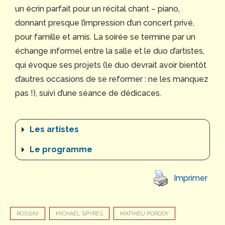
un écrin parfait pour un récital chant – piano,
donnant presque l’impression d’un concert privé,
pour famille et amis. La soirée se termine par un
échange informel entre la salle et le duo d’artistes,
qui évoque ses projets (le duo devrait avoir bientôt
d’autres occasions de se reformer : ne les manquez
pas !), suivi d’une séance de dédicaces.
Les artistes
Le programme
Imprimer
ROSSINI
MICHAEL SPYRES
MATHIEU PORDOY