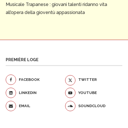
Musicale Trapanese : giovani talenti ridanno vita
all’opera della gioventù appassionata
PREMIÈRE LOGE
FACEBOOK
TWITTER
LINKEDIN
YOUTUBE
EMAIL
SOUNDCLOUD