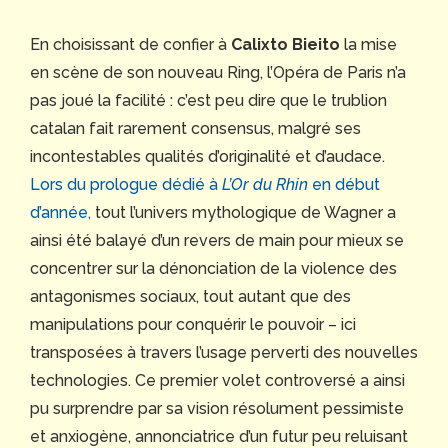
En choisissant de confier à
Calixto Bieito
la mise
en scène de son nouveau Ring, l’Opéra de Paris n’a
pas joué la facilité : c’est peu dire que le trublion
catalan fait rarement consensus, malgré ses
incontestables qualités d’originalité et d’audace.
Lors du prologue dédié à
L’Or du Rhin
en début
d’année,
tout l’univers mythologique de Wagner a
ainsi été balayé d’un revers de main pour mieux se
concentrer sur la dénonciation de la violence des
antagonismes sociaux, tout autant que des
manipulations pour conquérir le pouvoir – ici
transposées à travers l’usage perverti des nouvelles
technologies. Ce premier volet controversé a ainsi
pu surprendre par sa vision résolument pessimiste
et anxiogène, annonciatrice d’un futur peu reluisant