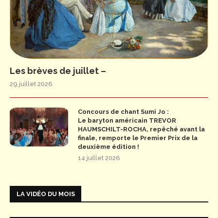
Les brèves de juillet –
29 juillet 2026
Concours de chant Sumi Jo :
Le baryton américain TREVOR
HAUMSCHILT-ROCHA, repêché avant la
finale, remporte le Premier Prix de la
deuxième édition !
14 juillet 2026
LA VIDÉO DU MOIS