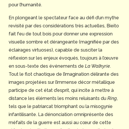
pour l’humanité.
En plongeant le spectateur face au défi d’un mythe
revisité par des considérations très actuelles, Bieito
fait feu de tout bois pour donner une expression
visuelle sombre et dérangeante (magnifiée par des
éclairages virtuoses), capable de susciter la
réflexion sur les enjeux évoqués, toujours à l’œuvre
en sous-texte des événements de
La Walkyrie
.
Tout le flot chaotique de l’imagination délirante des
images projetées sur l’immense décor métallique
participe de cet état d’esprit, qui incite à mettre à
distance les éléments les moins reluisants du
Ring
,
tels que le patriarcat triomphant ou la misogynie
infantilisante. La dénonciation omniprésente des
méfaits de la guerre est aussi au cœur de cette