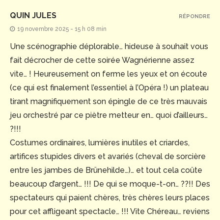
QUIN JULES
RÉPONDRE
19 novembre 2025 - 15 h 08 min
Une scénographie déplorable… hideuse à souhait vous
fait décrocher de cette soirée Wagnérienne assez
vite… ! Heureusement on ferme les yeux et on écoute
(ce qui est finalement l’essentiel à l’Opéra !) un plateau
tirant magnifiquement son épingle de ce très mauvais
jeu orchestré par ce piètre metteur en… quoi d’ailleurs…
?!!!
Costumes ordinaires, lumières inutiles et criardes,
artifices stupides divers et avariés (cheval de sorcière
entre les jambes de Brünehilde…)… et tout cela coûte
beaucoup d’argent… !!! De qui se moque-t-on… ??!! Des
spectateurs qui paient chères, très chères leurs places
pour cet affligeant spectacle… !!! Vite Chéreau… reviens