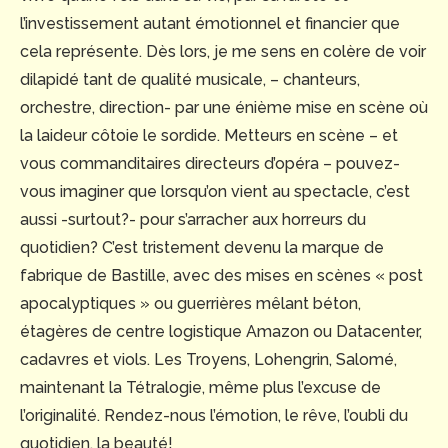
l’investissement autant émotionnel et financier que
cela représente. Dès lors, je me sens en colère de voir
dilapidé tant de qualité musicale, – chanteurs,
orchestre, direction- par une énième mise en scène où
la laideur côtoie le sordide. Metteurs en scène – et
vous commanditaires directeurs d’opéra – pouvez-
vous imaginer que lorsqu’on vient au spectacle, c’est
aussi -surtout?- pour s’arracher aux horreurs du
quotidien? C’est tristement devenu la marque de
fabrique de Bastille, avec des mises en scènes « post
apocalyptiques » ou guerrières mêlant béton,
étagères de centre logistique Amazon ou Datacenter,
cadavres et viols. Les Troyens, Lohengrin, Salomé,
maintenant la Tétralogie, même plus l’excuse de
l’originalité. Rendez-nous l’émotion, le rêve, l’oubli du
quotidien, la beauté!