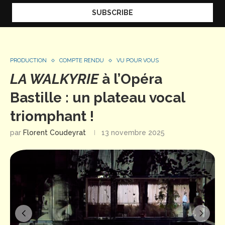
PRODUCTION
COMPTE RENDU
VU POUR VOUS
LA WALKYRIE
à l’Opéra
Bastille : un plateau vocal
triomphant !
par
Florent Coudeyrat
13 novembre 2025