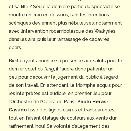
et sa fille ? Seule la dernière partie du spectacle se
montre un cran en dessous, tant les intentions
scéniques deviennent plus nébuleuses, notamment
avec l’intervention rocambolesque des Walkyries
dans les airs, puis leur ramassage de cadavres
épars.
Bieito ayant annoncé sa présence aux saluts pour le
dernier volet du
Ring
, il faudra donc patienter un
peu pour découvrir le jugement du public à l’égard
de son travail. En attendant, le triomphe acquis pour
les interprètes est audible, en premier lieu pour
l’Orchestre de l’Opéra de Paris :
Pablo Heras-
Casado
tisse des lignes claires et transparentes,
tout en faisant étalage de couleurs aux vents d’un
raffinement inouï. Sa volonté d’allègement des