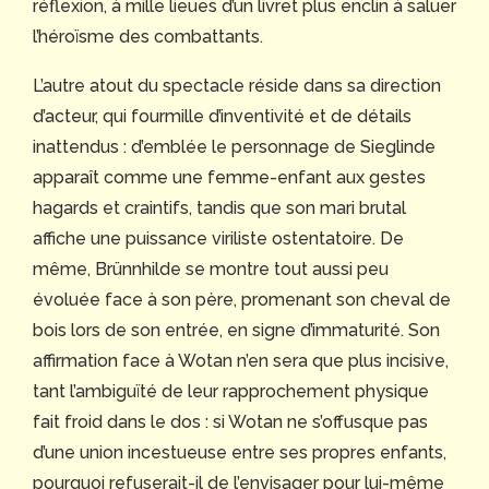
réflexion, à mille lieues d’un livret plus enclin à saluer
l’héroïsme des combattants.
L’autre atout du spectacle réside dans sa direction
d’acteur, qui fourmille d’inventivité et de détails
inattendus : d’emblée le personnage de Sieglinde
apparaît comme une femme-enfant aux gestes
hagards et craintifs, tandis que son mari brutal
affiche une puissance viriliste ostentatoire. De
même, Brünnhilde se montre tout aussi peu
évoluée face à son père, promenant son cheval de
bois lors de son entrée, en signe d’immaturité. Son
affirmation face à Wotan n’en sera que plus incisive,
tant l’ambiguïté de leur rapprochement physique
fait froid dans le dos : si Wotan ne s’offusque pas
d’une union incestueuse entre ses propres enfants,
pourquoi refuserait-il de l’envisager pour lui-même