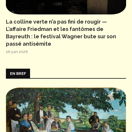
La colline verte n’a pas fini de rougir —
L’affaire Friedman et les fantômes de
Bayreuth : le festival Wagner bute sur son
passé antisémite
26 juin 2026
EN BREF