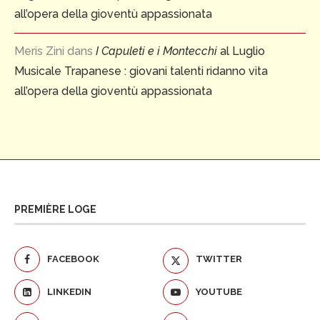
all’opera della gioventù appassionata
Meris Zini
dans
I Capuleti e i Montecchi
al Luglio
Musicale Trapanese : giovani talenti ridanno vita
all’opera della gioventù appassionata
PREMIÈRE LOGE
FACEBOOK
TWITTER
LINKEDIN
YOUTUBE