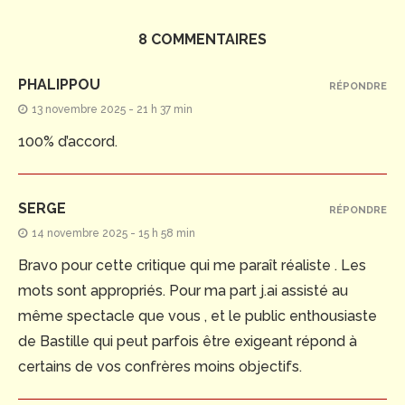
8 COMMENTAIRES
PHALIPPOU
RÉPONDRE
13 novembre 2025 - 21 h 37 min
100% d’accord.
SERGE
RÉPONDRE
14 novembre 2025 - 15 h 58 min
Bravo pour cette critique qui me paraît réaliste . Les
mots sont appropriés. Pour ma part j.ai assisté au
même spectacle que vous , et le public enthousiaste
de Bastille qui peut parfois être exigeant répond à
certains de vos confrères moins objectifs.