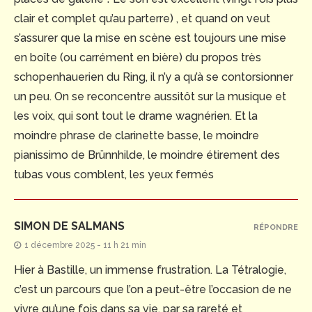
clair et complet qu’au parterre) , et quand on veut
s’assurer que la mise en scène est toujours une mise
en boîte (ou carrément en bière) du propos très
schopenhauerien du Ring, il n’y a qu’à se contorsionner
un peu. On se reconcentre aussitôt sur la musique et
les voix, qui sont tout le drame wagnérien. Et la
moindre phrase de clarinette basse, le moindre
pianissimo de Brünnhilde, le moindre étirement des
tubas vous comblent, les yeux fermés
SIMON DE SALMANS
RÉPONDRE
1 décembre 2025 - 11 h 21 min
Hier à Bastille, un immense frustration. La Tétralogie,
c’est un parcours que l’on a peut-être l’occasion de ne
vivre qu’une fois dans sa vie, par sa rareté et