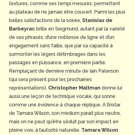
textures, comme ses tempi mesurés, permettent
au plateau de ne jamais être couvert. Parmi les plus
belles satisfactions de la soirée,
Stanislas de
Barbeyrac
brille en Siegmund, autant par la variété
de ses phrasés, d’une noblesse de ligne et d’un
engagement sans faille, que par sa capacité à
surmonter les légers détimbrages dans les
passages en puissance, en première partie.
Remplaçant de dernière minute de Iain Paterson
(qui sera présent pour les prochaines
représentations),
Christopher Maltman
donne lui
aussi une leçon de technique vocale, qui sonne
comme une évidence à chaque réplique. A l’instar
de Tamara Wilson, son medium parait plus neutre,
mais on ne peut qu’être séduit par son impact en
pleine voix, à l’autorité naturelle.
Tamara Wilson