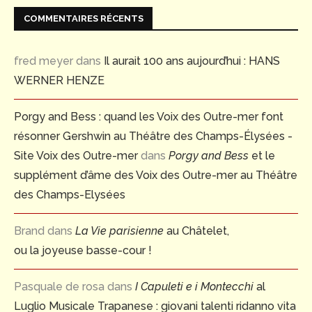
COMMENTAIRES RÉCENTS
fred meyer
dans
Il aurait 100 ans aujourd’hui : HANS
WERNER HENZE
Porgy and Bess : quand les Voix des Outre-mer font
résonner Gershwin au Théâtre des Champs-Élysées -
Site Voix des Outre-mer
dans
Porgy and Bess
et le
supplément d’âme des Voix des Outre-mer au Théâtre
des Champs-Elysées
Brand
dans
La Vie parisienne
au Châtelet,
ou la joyeuse basse-cour !
Pasquale de rosa
dans
I Capuleti e i Montecchi
al
Luglio Musicale Trapanese : giovani talenti ridanno vita