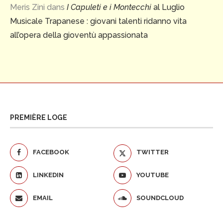
Meris Zini
dans
I Capuleti e i Montecchi
al Luglio
Musicale Trapanese : giovani talenti ridanno vita
all’opera della gioventù appassionata
PREMIÈRE LOGE
FACEBOOK
TWITTER
LINKEDIN
YOUTUBE
EMAIL
SOUNDCLOUD