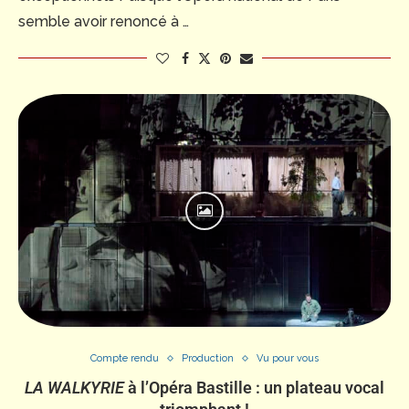
semble avoir renoncé à …
Compte rendu
Production
Vu pour vous
LA WALKYRIE
à l’Opéra Bastille : un plateau vocal