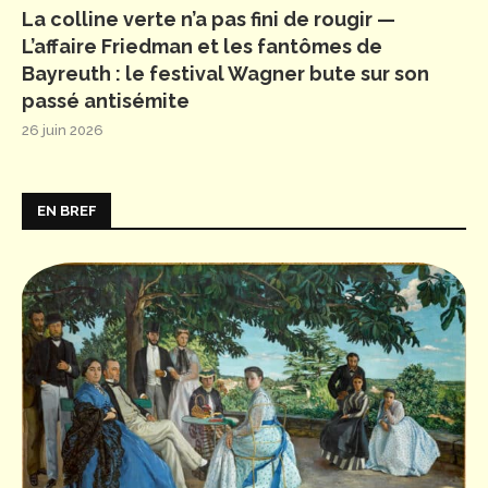
La colline verte n’a pas fini de rougir —
L’affaire Friedman et les fantômes de
Bayreuth : le festival Wagner bute sur son
passé antisémite
26 juin 2026
EN BREF