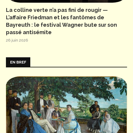
La colline verte n’a pas fini de rougir —
L’affaire Friedman et les fantômes de
Bayreuth : le festival Wagner bute sur son
passé antisémite
26 juin 2026
EN BREF