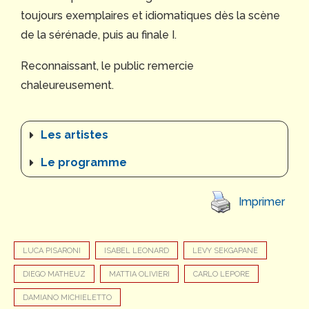
toujours exemplaires et idiomatiques dès la scène
de la sérénade, puis au finale I.
Reconnaissant, le public remercie
chaleureusement.
Les artistes
Le programme
Imprimer
LUCA PISARONI
ISABEL LEONARD
LEVY SEKGAPANE
DIEGO MATHEUZ
MATTIA OLIVIERI
CARLO LEPORE
DAMIANO MICHIELETTO