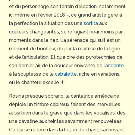
et du personnage son terrain d’élection, notamment
ici même en février 2018 –, ce grand artiste gère à
la perfection la situation dès une
sortita
aux
couleurs changeantes, se réfugiant néanmoins par
moments dans le nez. La sérénade qui suit est un
moment de bonheur, de par la maîtrise de la ligne
et de l’articulation. Et que dire des pyrotechnies de
son dernier air, de la douceur enivrante de l’
andante
à la souplesse de la
cabalette
, riche en variations,
où le chanteur excelle !!!
Rosina presque soprano, la cantatrice américaine
déploie un timbre capiteux faisant des merveilles
aussi bien dans le grave que dans les vocalises, dès
une cavatine aux teintes savamment renouvelées.
Ce qui se réitère dans la leçon de chant, s’achevant