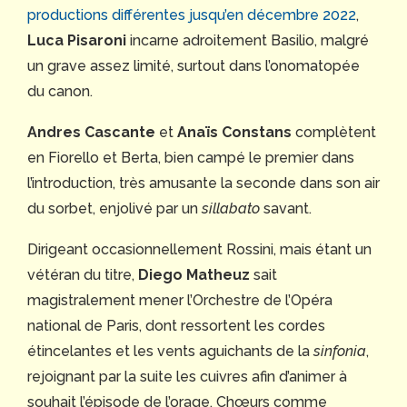
productions différentes jusqu’en décembre 2022
,
Luca Pisaroni
incarne adroitement Basilio, malgré
un grave assez limité, surtout dans l’onomatopée
du canon.
Andres Cascante
et
Anaïs Constans
complètent
en Fiorello et Berta, bien campé le premier dans
l’introduction, très amusante la seconde dans son air
du sorbet, enjolivé par un
sillabato
savant.
Dirigeant occasionnellement Rossini, mais étant un
vétéran du titre,
Diego Matheuz
sait
magistralement mener l’Orchestre de l’Opéra
national de Paris, dont ressortent les cordes
étincelantes et les vents aguichants de la
sinfonia
,
rejoignant par la suite les cuivres afin d’animer à
souhait l’épisode de l’orage. Chœurs comme