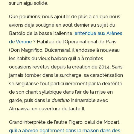
sur un aigu solide.
Que pourrions-nous ajouter de plus à ce que nous
avions déjà souligné en août dernier au sujet du
Bartolo de la basse italienne,
entendue aux Arènes
de Vérone
? Habitué de l’Opéra national de Paris
(Don Magnifico, Dulcamara), il endosse à nouveau
les habits du vieux barbon qu’il a à maintes
occasions revêtus depuis la création de 2014. Sans
jamais tomber dans la surcharge, sa caractérisation
se singularise tout particulièrement par la dextérité
de son chant syllabique dans l’air de la mise en
garde, puis dans le
duettino
inénarrable avec
Almaviva, en ouverture de l’acte II.
Grand interprète de l’autre Figaro, celui de Mozart,
qu’il a abordé également dans la maison dans des