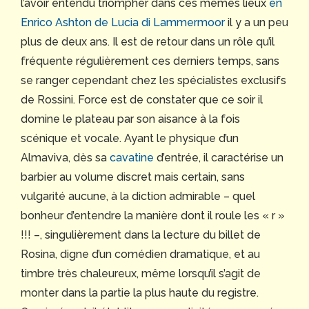
l’avoir entendu triompher dans ces mêmes lieux
en
Enrico Ashton de Lucia di Lammermoor
il y a un peu
plus de deux ans. Il est de retour dans un rôle qu’il
fréquente régulièrement ces derniers temps, sans
se ranger cependant chez les spécialistes exclusifs
de Rossini. Force est de constater que ce soir il
domine le plateau par son aisance à la fois
scénique et vocale. Ayant le physique d’un
Almaviva, dès sa
cavatine
d’entrée, il caractérise un
barbier au volume discret mais certain, sans
vulgarité aucune, à la diction admirable – quel
bonheur d’entendre la manière dont il roule les « r »
!!! –, singulièrement dans la lecture du billet de
Rosina, digne d’un comédien dramatique, et au
timbre très chaleureux, même lorsqu’il s’agit de
monter dans la partie la plus haute du registre.