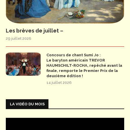
Les brèves de juillet –
29 juillet 2026
Concours de chant Sumi Jo :
Le baryton américain TREVOR
HAUMSCHILT-ROCHA, repêché avant la
finale, remporte le Premier Prix de la
deuxième édition !
14 juillet 2026
LA VIDÉO DU MOIS