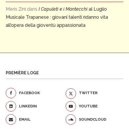
Meris Zini
dans
I Capuleti e i Montecchi
al Luglio
Musicale Trapanese : giovani talenti ridanno vita
all’opera della gioventù appassionata
PREMIÈRE LOGE
FACEBOOK
TWITTER
LINKEDIN
YOUTUBE
EMAIL
SOUNDCLOUD