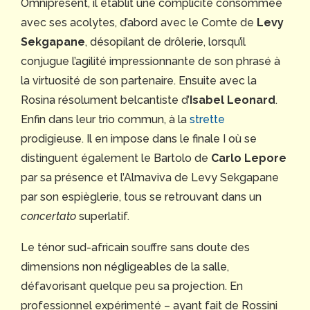
Omniprésent, il établit une complicité consommée
avec ses acolytes, d’abord avec le Comte de
Levy
Sekgapane
, désopilant de drôlerie, lorsqu’il
conjugue l’agilité impressionnante de son phrasé à
la virtuosité de son partenaire. Ensuite avec la
Rosina résolument belcantiste d’
Isabel Leonard
.
Enfin dans leur trio commun, à la
strette
prodigieuse. Il en impose dans le finale I où se
distinguent également le Bartolo de
Carlo Lepore
par sa présence et l’Almaviva de Levy Sekgapane
par son espièglerie, tous se retrouvant dans un
concertato
superlatif.
Le ténor sud-africain souffre sans doute des
dimensions non négligeables de la salle,
défavorisant quelque peu sa projection. En
professionnel expérimenté – ayant fait de Rossini