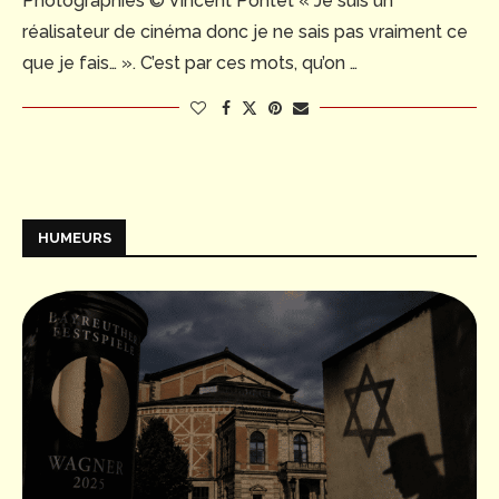
Photographies © Vincent Pontet « Je suis un
réalisateur de cinéma donc je ne sais pas vraiment ce
que je fais… ». C’est par ces mots, qu’on …
HUMEURS