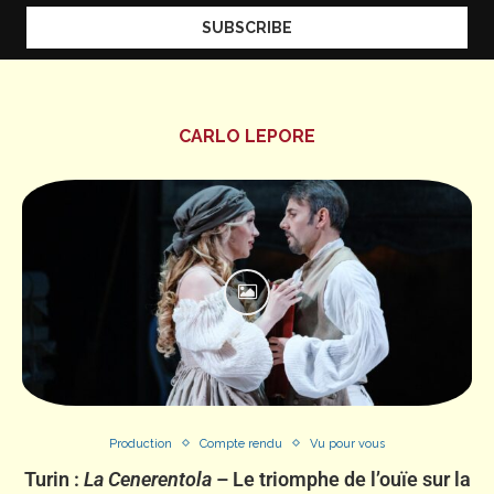
CARLO LEPORE
Production
Compte rendu
Vu pour vous
Turin :
La Cenerentola
– Le triomphe de l’ouïe sur la