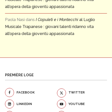
all’opera della gioventù appassionata
Paola Nasi
dans
I Capuleti e i Montecchi
al Luglio
Musicale Trapanese : giovani talenti ridanno vita
all’opera della gioventù appassionata
PREMIÈRE LOGE
FACEBOOK
TWITTER
LINKEDIN
YOUTUBE