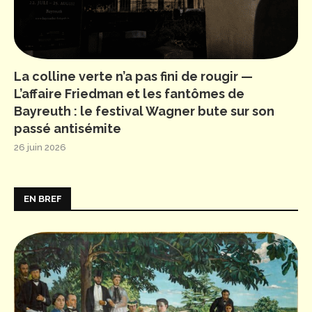
La colline verte n’a pas fini de rougir —
L’affaire Friedman et les fantômes de
Bayreuth : le festival Wagner bute sur son
passé antisémite
26 juin 2026
EN BREF