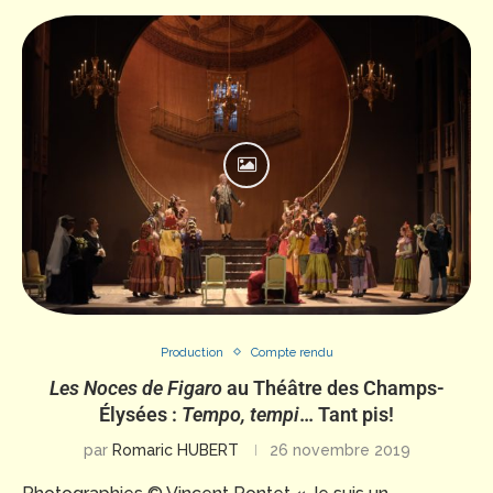
Production
Compte rendu
Les Noces de Figaro
au Théâtre des Champs-
Élysées :
Tempo, tempi
… Tant pis!
par
Romaric HUBERT
26 novembre 2019