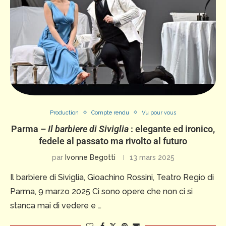
Production
Compte rendu
Vu pour vous
Parma –
Il barbiere di Siviglia
: elegante ed ironico,
fedele al passato ma rivolto al futuro
par
Ivonne Begotti
13 mars 2025
Il barbiere di Siviglia, Gioachino Rossini, Teatro Regio di
Parma, 9 marzo 2025 Ci sono opere che non ci si
stanca mai di vedere e …