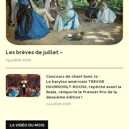
Les brèves de juillet –
29 juillet 2026
Concours de chant Sumi Jo :
Le baryton américain TREVOR
HAUMSCHILT-ROCHA, repêché avant la
finale, remporte le Premier Prix de la
deuxième édition !
14 juillet 2026
LA VIDÉO DU MOIS