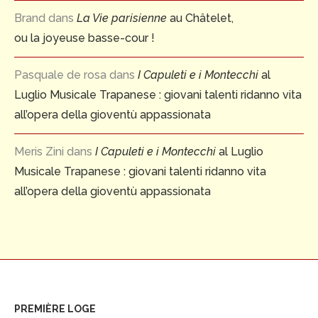
Brand
dans
La Vie parisienne
au Châtelet,
ou la joyeuse basse-cour !
Pasquale de rosa
dans
I Capuleti e i Montecchi
al
Luglio Musicale Trapanese : giovani talenti ridanno vita
all’opera della gioventù appassionata
Meris Zini
dans
I Capuleti e i Montecchi
al Luglio
Musicale Trapanese : giovani talenti ridanno vita
all’opera della gioventù appassionata
PREMIÈRE LOGE