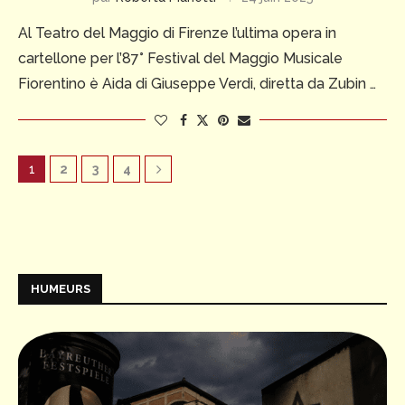
Al Teatro del Maggio di Firenze l’ultima opera in
cartellone per l’87° Festival del Maggio Musicale
Fiorentino è Aida di Giuseppe Verdi, diretta da Zubin …
1
2
3
4
HUMEURS