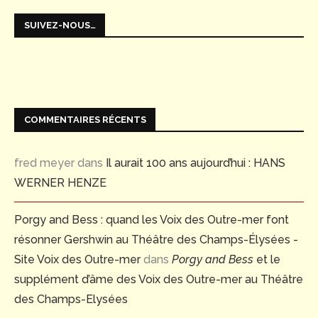
SUIVEZ-NOUS…
COMMENTAIRES RÉCENTS
fred meyer
dans
Il aurait 100 ans aujourd’hui : HANS
WERNER HENZE
Porgy and Bess : quand les Voix des Outre-mer font
résonner Gershwin au Théâtre des Champs-Élysées -
Site Voix des Outre-mer
dans
Porgy and Bess
et le
supplément d’âme des Voix des Outre-mer au Théâtre
des Champs-Elysées