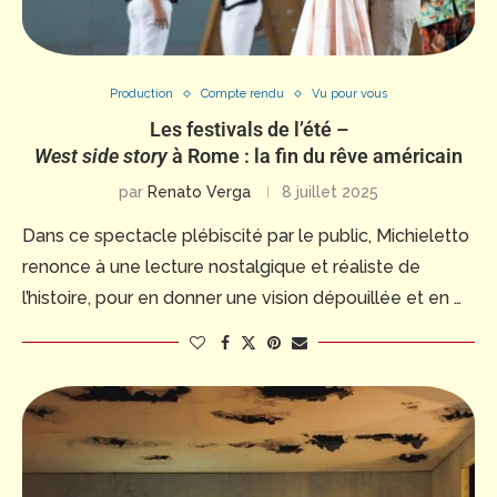
Production
Compte rendu
Vu pour vous
Les festivals de l’été –
West side story
à Rome : la fin du rêve américain
par
Renato Verga
8 juillet 2025
Dans ce spectacle plébiscité par le public, Michieletto
renonce à une lecture nostalgique et réaliste de
l’histoire, pour en donner une vision dépouillée et en …