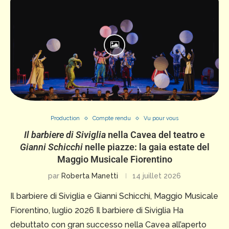
Production
Compte rendu
Vu pour vous
Il barbiere di Siviglia
nella Cavea del teatro e
Gianni Schicchi
nelle piazze: la gaia estate del
Maggio Musicale Fiorentino
par
Roberta Manetti
14 juillet 2026
Il barbiere di Siviglia e Gianni Schicchi, Maggio Musicale
Fiorentino, luglio 2026 Il barbiere di Siviglia Ha
debuttato con gran successo nella Cavea all’aperto