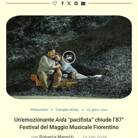
Production
Compte rendu
Vu pour vous
Un’emozionante
Aida
“pacifista” chiude l’87°
Festival del Maggio Musicale Fiorentino
par
Roberta Manetti
24 juin 2025