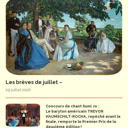
Les brèves de juillet –
29 juillet 2026
Concours de chant Sumi Jo :
Le baryton américain TREVOR
HAUMSCHILT-ROCHA, repêché avant la
finale, remporte le Premier Prix de la
deuxième édition !