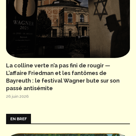
La colline verte n’a pas fini de rougir —
L’affaire Friedman et les fantômes de
Bayreuth : le festival Wagner bute sur son
passé antisémite
26 juin 2026
EN BREF