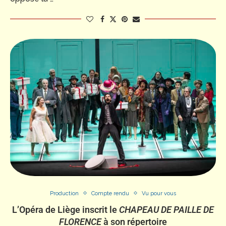
Production
Compte rendu
Vu pour vous
L’Opéra de Liège inscrit le
CHAPEAU DE PAILLE DE
FLORENCE
à son répertoire