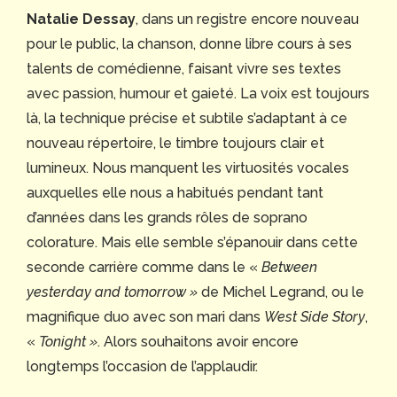
Natalie Dessay
, dans un registre encore nouveau
pour le public, la chanson, donne libre cours à ses
talents de comédienne, faisant vivre ses textes
avec passion, humour et gaieté. La voix est toujours
là, la technique précise et subtile s’adaptant à ce
nouveau répertoire, le timbre toujours clair et
lumineux. Nous manquent les virtuosités vocales
auxquelles elle nous a habitués pendant tant
d’années dans les grands rôles de soprano
colorature. Mais elle semble s’épanouir dans cette
seconde carrière comme dans le «
Between
yesterday and tomorrow »
de Michel Legrand, ou le
magnifique duo avec son mari dans
West Side Story
,
«
Tonight »
. Alors souhaitons avoir encore
longtemps l’occasion de l’applaudir.