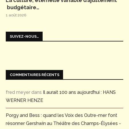
La culture, éternelle variable d’ajustement
budgétaire…
1 août 2026
SUIVEZ-NOUS…
COMMENTAIRES RÉCENTS
fred meyer
dans
Il aurait 100 ans aujourd’hui : HANS
WERNER HENZE
Porgy and Bess : quand les Voix des Outre-mer font
résonner Gershwin au Théâtre des Champs-Élysées -