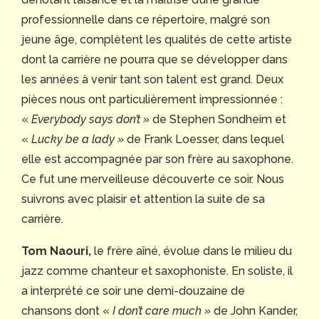
professionnelle dans ce répertoire, malgré son
jeune âge, complètent les qualités de cette artiste
dont la carrière ne pourra que se développer dans
les années à venir tant son talent est grand. Deux
pièces nous ont particulièrement impressionnée :
«
Everybody says don’t »
de Stephen Sondheim et
«
Lucky be a
lady »
de Frank Loesser, dans lequel
elle est accompagnée par son frère au saxophone.
Ce fut une merveilleuse découverte ce soir. Nous
suivrons avec plaisir et attention la suite de sa
carrière.
Tom Naouri,
le frère aîné, évolue dans le milieu du
jazz comme chanteur et saxophoniste. En soliste, il
a interprété ce soir une demi-douzaine de
chansons dont «
I don’t care much »
de John Kander,