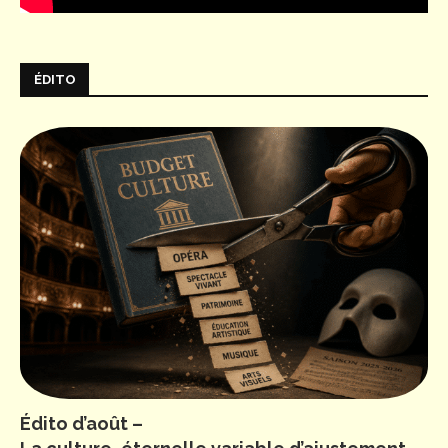
ÉDITO
Édito d’août –