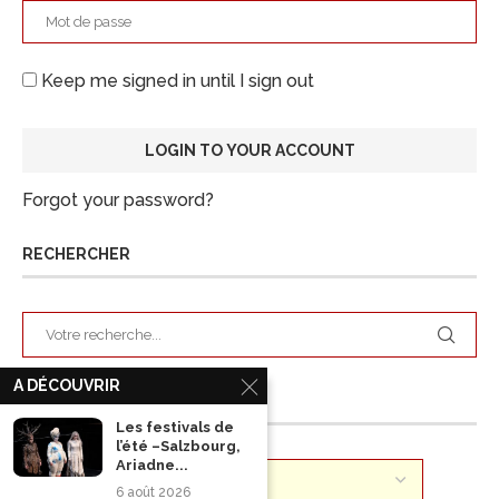
Keep me signed in until I sign out
Forgot your password?
RECHERCHER
A DÉCOUVRIR
ARCHIVES
Les festivals de
l’été –Salzbourg,
Ariadne...
6 août 2026