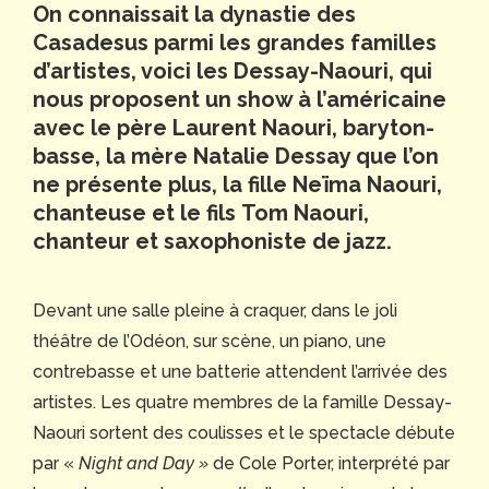
On connaissait la dynastie des
Casadesus parmi les grandes familles
d’artistes, voici les Dessay-Naouri, qui
nous proposent un show à l’américaine
avec le père
Laurent Naouri
, baryton-
basse, la mère
Natalie Dessay
que l’on
ne présente plus, la fille
Neïma Naouri
,
chanteuse et le fils
Tom Naouri
,
chanteur et saxophoniste de jazz.
Devant une salle pleine à craquer, dans le joli
théâtre de l’Odéon, sur scène, un piano, une
contrebasse et une batterie attendent l’arrivée des
artistes. Les quatre membres de la famille Dessay-
Naouri sortent des coulisses et le spectacle débute
par «
Night and Day »
de Cole Porter, interprété par