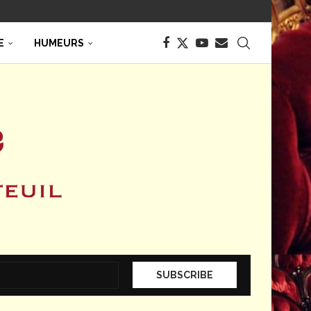
E
HUMEURS