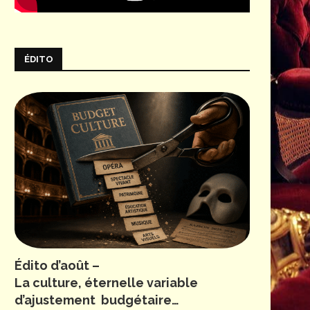
ÉDITO
Édito d’août –
La culture, éternelle variable
d’ajustement budgétaire…