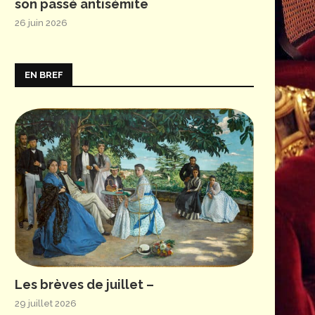
son passé antisémite
26 juin 2026
EN BREF
Les brèves de juillet –
29 juillet 2026