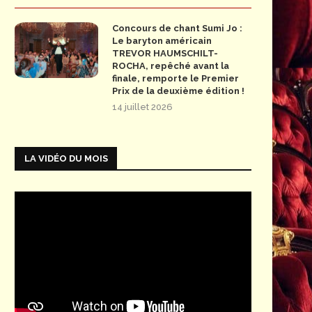
Concours de chant Sumi Jo :
Le baryton américain
TREVOR HAUMSCHILT-
ROCHA, repêché avant la
finale, remporte le Premier
Prix de la deuxième édition !
14 juillet 2026
LA VIDÉO DU MOIS