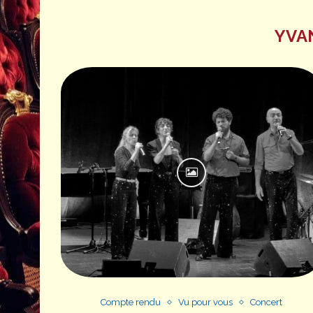
YVA
Compte rendu
Vu pour vous
Concert