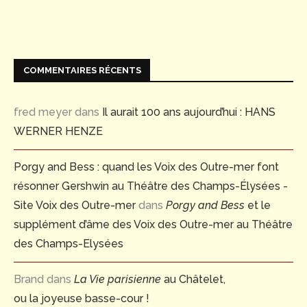
COMMENTAIRES RÉCENTS
fred meyer
dans
Il aurait 100 ans aujourd’hui : HANS
WERNER HENZE
Porgy and Bess : quand les Voix des Outre-mer font
résonner Gershwin au Théâtre des Champs-Élysées -
Site Voix des Outre-mer
dans
Porgy and Bess
et le
supplément d’âme des Voix des Outre-mer au Théâtre
des Champs-Elysées
Brand
dans
La Vie parisienne
au Châtelet,
ou la joyeuse basse-cour !