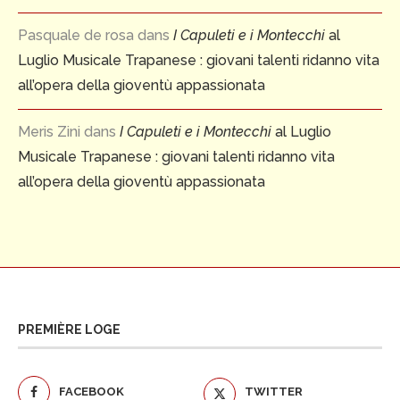
Pasquale de rosa
dans
I Capuleti e i Montecchi
al
Luglio Musicale Trapanese : giovani talenti ridanno vita
all’opera della gioventù appassionata
Meris Zini
dans
I Capuleti e i Montecchi
al Luglio
Musicale Trapanese : giovani talenti ridanno vita
all’opera della gioventù appassionata
PREMIÈRE LOGE
FACEBOOK
TWITTER