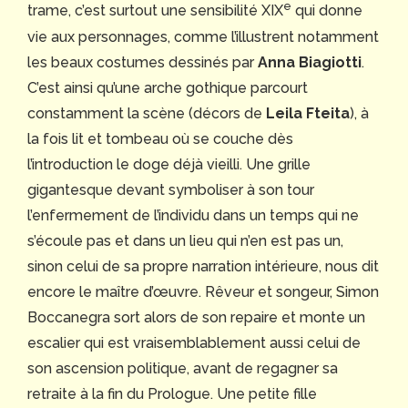
e
trame, c’est surtout une sensibilité XIX
qui donne
vie aux personnages, comme l’illustrent notamment
les beaux costumes dessinés par
Anna Biagiotti
.
C’est ainsi qu’une arche gothique parcourt
constamment la scène (décors de
Leila Fteita
), à
la fois lit et tombeau où se couche dès
l’introduction le doge déjà vieilli. Une grille
gigantesque devant symboliser à son tour
l’enfermement de l’individu dans un temps qui ne
s’écoule pas et dans un lieu qui n’en est pas un,
sinon celui de sa propre narration intérieure, nous dit
encore le maître d’œuvre. Rêveur et songeur, Simon
Boccanegra sort alors de son repaire et monte un
escalier qui est vraisemblablement aussi celui de
son ascension politique, avant de regagner sa
retraite à la fin du Prologue. Une petite fille