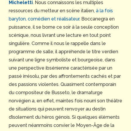
Micheletti
. Nous connaissons les multiples
ressources du metteur en scène italien,
à la fois
baryton, comédien et réalisateur
. Boccanegra en
puissance, il se borne ce soir à la seule conception
scénique, nous livrant une lecture en tout point
singulière. Comme il nous le rappelle dans le
programme de salle, il appréhende le titre verdien
suivant une ligne symboliste et bourgeoise, dans
une perspective ibsénienne caractérisée par un
passé irrésolu, par des affrontements cachés et par
des passions violentes. Quasiment contemporain
du compositeur de Busseto, le dramaturge
norvégien a, en effet, maintes fois nourri son théâtre
de situations qui peuvent renvoyer au destin
d’isolement du héros génois. Si quelques éléments
peuvent néanmoins convier le Moyen-Âge de la