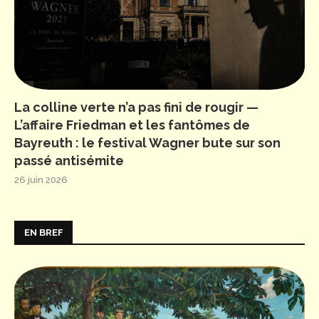
La colline verte n’a pas fini de rougir —
L’affaire Friedman et les fantômes de
Bayreuth : le festival Wagner bute sur son
passé antisémite
26 juin 2026
EN BREF