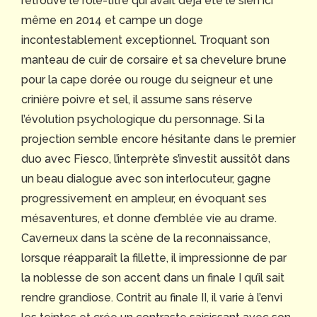
retrouve le rôle-titre qui avait déjà été le sien ici
même en 2014 et campe un doge
incontestablement exceptionnel. Troquant son
manteau de cuir de corsaire et sa chevelure brune
pour la cape dorée ou rouge du seigneur et une
crinière poivre et sel, il assume sans réserve
l’évolution psychologique du personnage. Si la
projection semble encore hésitante dans le premier
duo avec Fiesco, l’interprète s’investit aussitôt dans
un beau dialogue avec son interlocuteur, gagne
progressivement en ampleur, en évoquant ses
mésaventures, et donne d’emblée vie au drame.
Caverneux dans la scène de la reconnaissance,
lorsque réapparaît la fillette, il impressionne de par
la noblesse de son accent dans un finale I qu’il sait
rendre grandiose. Contrit au finale II, il varie à l’envi