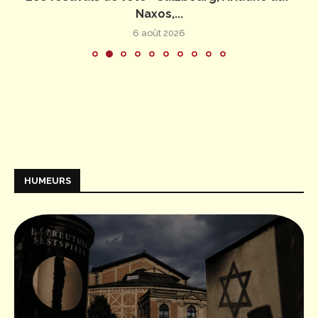
Naxos,...
6 août 2026
HUMEURS