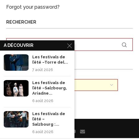
Forgot your password?
RECHERCHER
A DÉCOUVRIR
Les festivals de
l’été –Torre del...
ARCHIVES
7 août 2026
Les festivals de
l’été –Salzbourg,
Ariadne...
6 août 2026
Les festivals de
l’été –
Salzbourg :...
6 août 2026