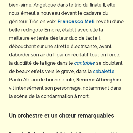
bien-aimé. Angélique dans le trio du finale II, elle
nous émeut à nouveau devant le cadavre du
géniteur. Très en voix,
Francesco Meli
, revêtu d’une
belle redingote Empire, établit avec elle la
meilleure entente dès leur duo de l’acte I,
débouchant sur une strette électrisante, avant
d’aborder son air du II par un récitatif tout en force,
la ductilité de la ligne dans le
cantabile
se doublant
de beaux effets vers le grave, dans la
cabalette
.
Paolo Albiani de bonne école,
Simone Alberghini
vit intensément son personnage, notamment dans
la scène de la condamnation à mort.
Un orchestre et un chœur remarquables