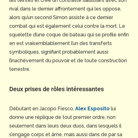
les teintes et crée un contraste saisissant avec son
rival dans le dernier affrontement qui les oppose,
alors qu’un second Simon assiste à ce dernier
combat qui est également celui contre la mort. Le
squelette d’une coque de bateau qui se profile enfin
en est vraisemblablement l’un des transferts
symboliques, signifiant probablement aussi
l’inachèvement du pouvoir et de toute construction
terrestre.
Deux prises de rôles intéressantes
Débutant en Jacopo Fiesco,
Alex Esposito
lui
donne une réplique de tout premier ordre, non
seulement dans leurs deux duos, dans lesquels il
s’engage corps et âme, mais aussi dans de par sa