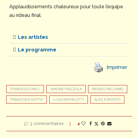
Applaudissements chaleureux pour toute l’équipe
au rideau final.
Les artistes
Le programme
Imprimer
FRANCESCO MELI
SIMONE PIAZZOLA
RENATO PALUMBO
FRANCESCA DOTTO
LUCA MICHELETTI
ALEX ESPOSITO
3 commentaires
4