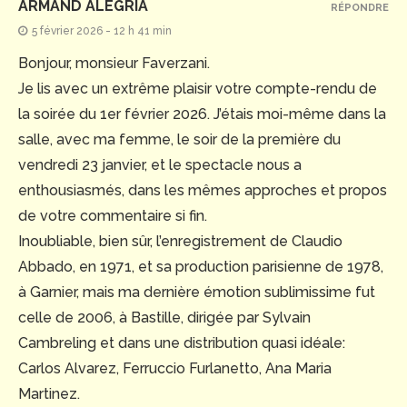
ARMAND ALEGRIA
RÉPONDRE
5 février 2026 - 12 h 41 min
Bonjour, monsieur Faverzani.
Je lis avec un extrême plaisir votre compte-rendu de
la soirée du 1er février 2026. J’étais moi-même dans la
salle, avec ma femme, le soir de la première du
vendredi 23 janvier, et le spectacle nous a
enthousiasmés, dans les mêmes approches et propos
de votre commentaire si fin.
Inoubliable, bien sûr, l’enregistrement de Claudio
Abbado, en 1971, et sa production parisienne de 1978,
à Garnier, mais ma dernière émotion sublimissime fut
celle de 2006, à Bastille, dirigée par Sylvain
Cambreling et dans une distribution quasi idéale:
Carlos Alvarez, Ferruccio Furlanetto, Ana Maria
Martinez.