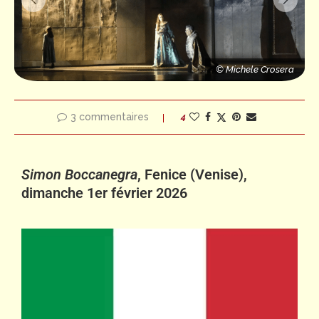
© Michele Crosera
© Michele Crosera
3 commentaires
4
Simon Boccanegra
, Fenice (Venise),
dimanche 1er février 2026