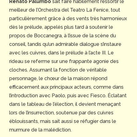
Renato Palumbo
sait faire habilement ressortir le
meilleur de l’Orchestra del Teatro La Fenice, tout
particulièrement grâce à des vents très harmonieux
dès le prélude, appelés plus tard à soutenir le
propos de Boccanegra, à l’issue de la scène du
conseil, tandis qu’un admirable dialogue s’instaure
avec les cuivres, dans le prélude à l’acte III. Le
rideau se referme sur une frappante agonie des
cloches. Assumant la fonction de véritable
personnage, le chœur de la maison répond
efficacement aux principaux acteurs, comme dans
l’introduction avec Paolo, puis avec Fiesco. Éclatant
dans le tableau de l’élection, il devient menaçant
lors de l’insurrection, soutenue par des cuivres
éblouissants, mais sait aussi se réfugier dans le
murmure de la malédiction.