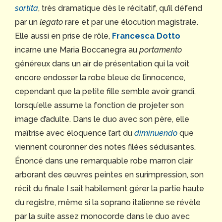
sortita
, très dramatique dès le récitatif, qu’il défend
par un
legato
rare et par une élocution magistrale.
Elle aussi en prise de rôle,
Francesca Dotto
incarne une Maria Boccanegra au
portamento
généreux dans un air de présentation qui la voit
encore endosser la robe bleue de l’innocence,
cependant que la petite fille semble avoir grandi,
lorsqu’elle assume la fonction de projeter son
image d’adulte. Dans le duo avec son père, elle
maîtrise avec éloquence l’art du
diminuendo
que
viennent couronner des notes filées séduisantes.
Énoncé dans une remarquable robe marron clair
arborant des œuvres peintes en surimpression, son
récit du finale I sait habilement gérer la partie haute
du registre, même si la soprano italienne se révèle
par la suite assez monocorde dans le duo avec