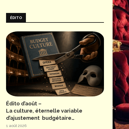
ÉDITO
Édito d’août –
La culture, éternelle variable
d’ajustement budgétaire…
1 août 2026