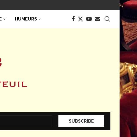
E
HUMEURS