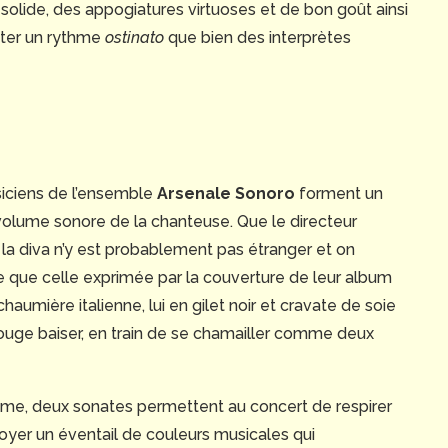
 solide, des appogiatures virtuoses et de bon goût ainsi
onter un rythme
ostinato
que bien des interprètes
iciens de l’ensemble
Arsenale Sonoro
forment un
e volume sonore de la chanteuse. Que le directeur
de la diva n’y est probablement pas étranger et on
e que celle exprimée par la couverture de leur album
umière italienne, lui en gilet noir et cravate de soie
 rouge baiser, en train de se chamailler comme deux
amme, deux sonates permettent au concert de respirer
loyer un éventail de couleurs musicales qui