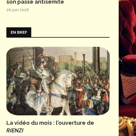
son passé antisémite
26 juin 2026
EN BREF
© Festival de Froville
La vidéo du mois : l’ouverture de
RIENZI