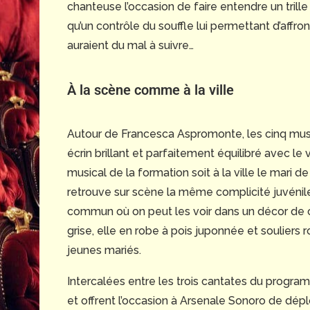
chanteuse l’occasion de faire entendre un trille
qu’un contrôle du souffle lui permettant d’affr
auraient du mal à suivre…
À la scène comme à la ville
Autour de Francesca Aspromonte, les cinq mus
écrin brillant et parfaitement équilibré avec l
musical de la formation soit à la ville le mari 
retrouve sur scène la même complicité juvénil
commun où on peut les voir dans un décor de cha
grise, elle en robe à pois juponnée et souliers
jeunes mariés.
Intercalées entre les trois cantates du progr
et offrent l’occasion à Arsenale Sonoro de dép