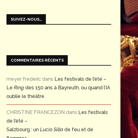
SUIVEZ-NOUS…
COMMENTAIRES RÉCENTS
meyer frederic
dans
Les festivals de l’été –
Le
Ring
des 150 ans à Bayreuth, ou quand l’IA
oublie le théâtre
CHRISTINE FRANCEZON
dans
Les festivals
de l’été –
Salzbourg : un
Lucio Silla
de feu et de