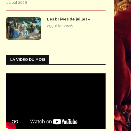
1 août 2026
Les brèves de juillet –
29 juillet 2026
LA VIDÉO DU MOIS