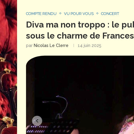
COMPTE RENDU
VU POUR VOUS
CONCERT
Diva ma non troppo : le pub
sous le charme de France
par
Nicolas Le Clerre
14 juin 2025