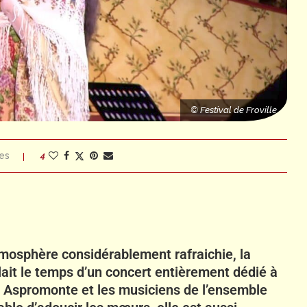
© Festival de Froville
es
4
tmosphère considérablement rafraichie, la
llait le temps d’un concert entièrement dédié à
a Aspromonte et les musiciens de l’ensemble