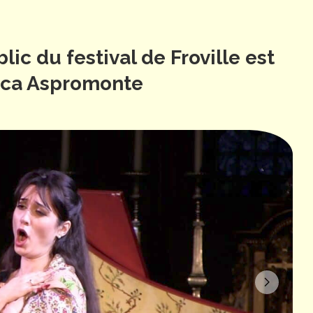
lic du festival de Froville est
sca Aspromonte