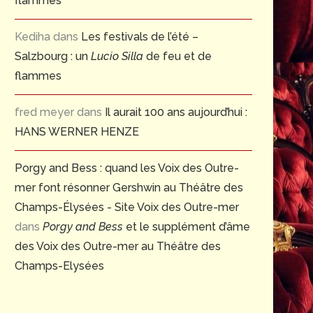
flammes
Kediha
dans
Les festivals de l’été –
Salzbourg : un
Lucio Silla
de feu et de
flammes
fred meyer
dans
Il aurait 100 ans aujourd’hui :
HANS WERNER HENZE
Porgy and Bess : quand les Voix des Outre-
mer font résonner Gershwin au Théâtre des
Champs-Élysées - Site Voix des Outre-mer
dans
Porgy and Bess
et le supplément d’âme
des Voix des Outre-mer au Théâtre des
Champs-Elysées