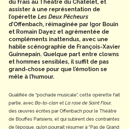
du frais au Théâtre du Châtelet, et
assister à une représentation de
l’opérette
Les Deux Pêcheurs
d’Offenbach,
réimaginée
par Igor Bouin
et Romain
Dayez
et agrémentée de
compléments inattendus, avec
une
habile scénographie de
François-Xavier
Guinnepain.
Quelque part entre clowns
et hommes sensibles, il suffit de pas
grand-chose pour que l’émotion se
mêle
à l’humour.
Qualifiée de “pochade musicale”, cette opérette fait
partie, avec
Ba-ta-clan
et
La rose de Saint Flour,
des œuvres écrites par
Offenbach
pour le Théâtre
de Bouffes Parisiens, et qui subirent des contraintes
de l’époque, qu’on pourrait résumer à “Pas de Grand