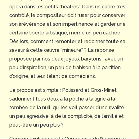
opéra dans les petits théâtres”. Dans un cadre très
contrôlé, le compositeur doit ruser pour conserver
son irrévérence et son impertinence et garder une
certaine liberté artistique, même un peu cachée.
Dès lors, comment remonter et redonner toute sa
saveur à cette œuvre “mineure” ? La réponse
proposée par nos deux joyeux barytons : avec un
peu d’inspiration, un peu de trahison à la partition
d’origine, et leur talent de comédiens.
Le propos est simple : Polissard et Gros-Minet,
s’adonnent tous deux à la pêche à la ligne à la
tombée de la nuit, qui les voit passer d’une rivalité
un peu agressive, à de la complicité, de l’amitié et
peut-être un peu plus ?
Comme expliqué par la
Compagnie de l’homme et