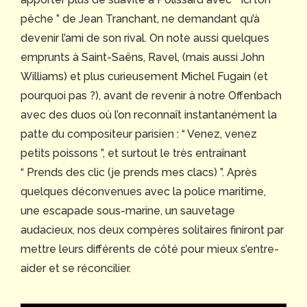
pêche
” de Jean Tranchant, ne demandant qu’à
devenir l’ami de son rival. On note aussi quelques
emprunts à Saint-Saëns, Ravel, (mais aussi John
Williams) et plus curieusement Michel Fugain (et
pourquoi pas ?), avant de revenir à notre Offenbach
avec des duos où l’on reconnaît instantanément la
patte du compositeur parisien : “
Venez, venez
petits poissons
”, et surtout le très entraînant
“
Prends des clic (je prends mes clacs
) ”. Après
quelques déconvenues avec la police maritime,
une escapade sous-marine, un sauvetage
audacieux, nos deux compères solitaires finiront par
mettre leurs différents de côté pour mieux s’entre-
aider et se réconcilier.