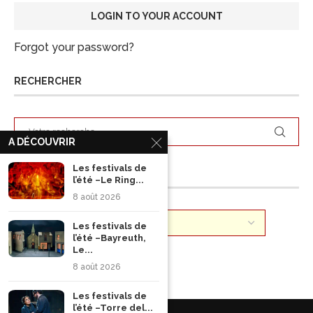
Forgot your password?
RECHERCHER
A DÉCOUVRIR
Les festivals de
ARCHIVES
l’été –Le Ring...
8 août 2026
Les festivals de
l’été –Bayreuth,
Le...
8 août 2026
Les festivals de
l’été –Torre del...