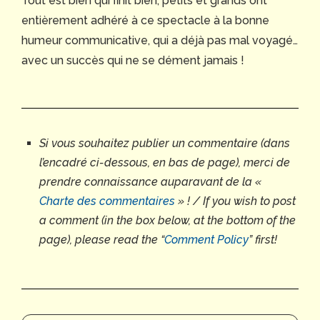
Tout est bien qui finit bien, petits et grands ont
entièrement adhéré à ce spectacle à la bonne
humeur communicative, qui a déjà pas mal voyagé…
avec un succès qui ne se dément jamais !
Si vous souhaitez publier un commentaire (dans
l’encadré ci-dessous, en bas de page), merci de
prendre connaissance auparavant de la «
Charte des commentaires
» ! / If you wish to post
a comment (in the box below, at the bottom of the
page), please read the
“
Comment Policy
” first!