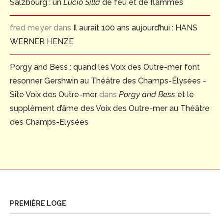
Salzbourg : un
Lucio Silla
de feu et de flammes
fred meyer
dans
Il aurait 100 ans aujourd’hui : HANS
WERNER HENZE
Porgy and Bess : quand les Voix des Outre-mer font
résonner Gershwin au Théâtre des Champs-Élysées -
Site Voix des Outre-mer
dans
Porgy and Bess
et le
supplément d’âme des Voix des Outre-mer au Théâtre
des Champs-Elysées
PREMIÈRE LOGE