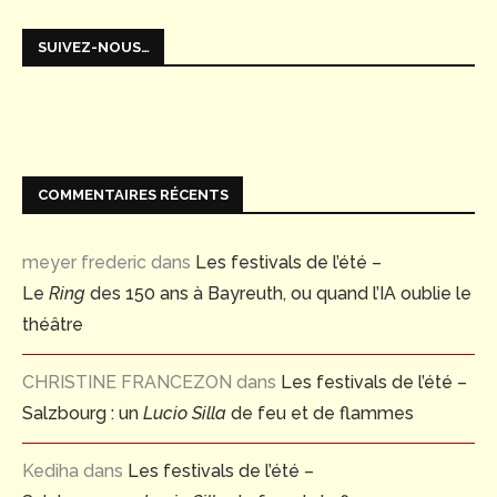
SUIVEZ-NOUS…
COMMENTAIRES RÉCENTS
meyer frederic
dans
Les festivals de l’été –
Le
Ring
des 150 ans à Bayreuth, ou quand l’IA oublie le
théâtre
CHRISTINE FRANCEZON
dans
Les festivals de l’été –
Salzbourg : un
Lucio Silla
de feu et de flammes
Kediha
dans
Les festivals de l’été –