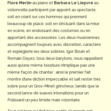
Flore Merlin
au piano et
Barbara Le Liepvre
au
violoncelle participent par appoint au spectacle,
soit en criant sur ces hommes qui prennent
beaucoup de place, soit en s’incluant dans la mise
en scène, en endossant des costumes ou en
apportant des accessoires. Les deux musiciennes
accompagnent toujours avec discrétion, caractère
et espièglerie les deux solistes. Igor Bouin et
Romain Dayez, tous deux barytons, nous rappellent
aussi qu’une même tessiture n’implique pas une
même façon de chanter : ainsi le premier fait
montre d’une diction impeccable et sait rester très
sobre pour un Gros-Minet grincheux, tandis que le
second lance de suaves intonations pour un
Polissard un peu timide mais volontaire.