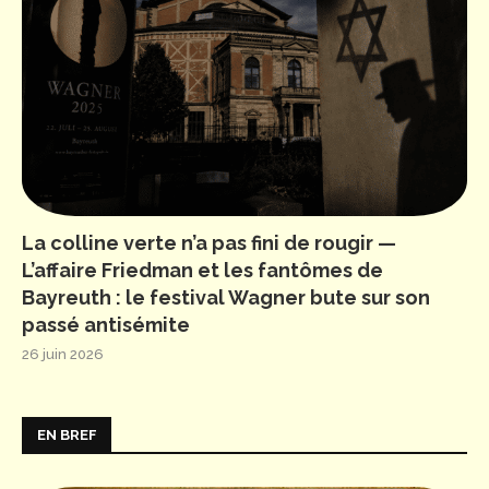
La colline verte n’a pas fini de rougir —
L’affaire Friedman et les fantômes de
Bayreuth : le festival Wagner bute sur son
passé antisémite
26 juin 2026
EN BREF