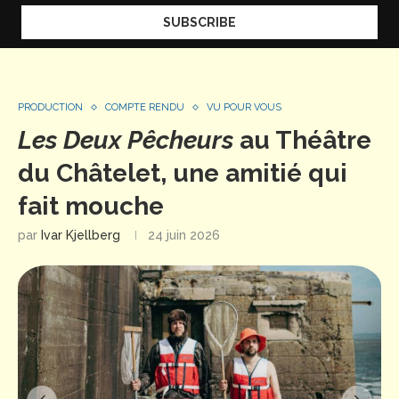
PRODUCTION
COMPTE RENDU
VU POUR VOUS
Les Deux Pêcheurs
au Théâtre
du Châtelet, une amitié qui
fait mouche
par
Ivar Kjellberg
24 juin 2026