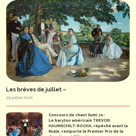
Les brèves de juillet –
29 juillet 2026
Concours de chant Sumi Jo :
Le baryton américain TREVOR
HAUMSCHILT-ROCHA, repêché avant la
finale, remporte le Premier Prix de la