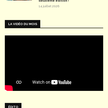
deuxième édition !
14 juillet 2026
LA VIDÉO DU MOIS
ÉDITO