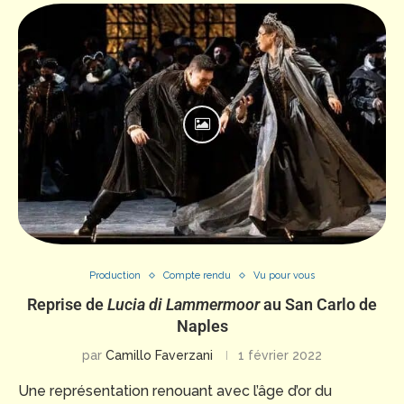
Production
Compte rendu
Vu pour vous
Reprise de
Lucia di Lammermoor
au San Carlo de
Naples
par
Camillo Faverzani
1 février 2022
Une représentation renouant avec l’âge d’or du