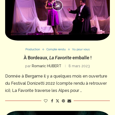
Production
Compte rendu
Vu pour vous
À Bordeaux,
La Favorite
emballe !
par
Romaric HUBERT
8 mars 2023
Donnée à Bergame il y a quelques mois en ouverture
du Festival Donizetti 2022 (compte rendu à retrouver
ici), La Favorite traverse les Alpes pour …