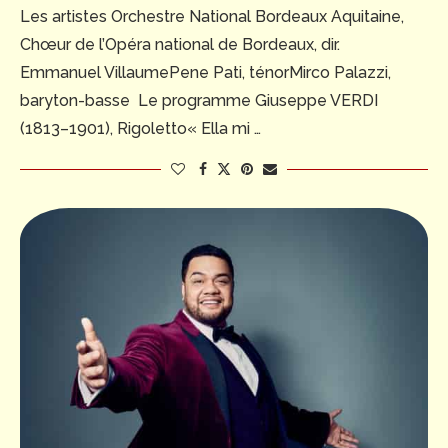
Les artistes Orchestre National Bordeaux Aquitaine,
Chœur de l’Opéra national de Bordeaux, dir.
Emmanuel VillaumePene Pati, ténorMirco Palazzi,
baryton-basse Le programme Giuseppe VERDI
(1813–1901), Rigoletto« Ella mi …