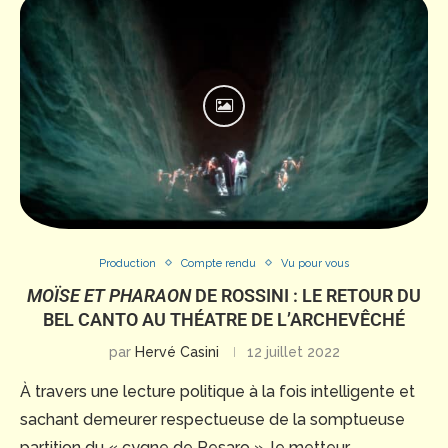
Production
Compte rendu
Vu pour vous
MOÏSE ET PHARAON
DE ROSSINI : LE RETOUR DU
BEL CANTO AU THÉATRE DE L’ARCHEVÊCHÉ
par
Hervé Casini
12 juillet 2022
À travers une lecture politique à la fois intelligente et
sachant demeurer respectueuse de la somptueuse
partition du « cygne de Pesaro », le metteur …