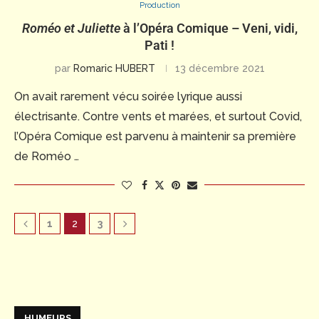
Production
Roméo et Juliette
à l’Opéra Comique – Veni, vidi,
Pati !
par
Romaric HUBERT
13 décembre 2021
On avait rarement vécu soirée lyrique aussi
électrisante. Contre vents et marées, et surtout Covid,
l’Opéra Comique est parvenu à maintenir sa première
de Roméo …
1
2
3
HUMEURS