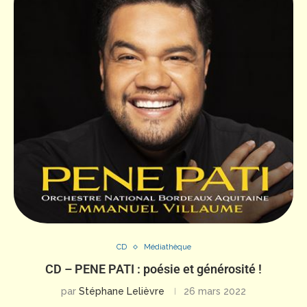
CD
Médiathèque
CD – PENE PATI : poésie et générosité !
par
Stéphane Lelièvre
26 mars 2022