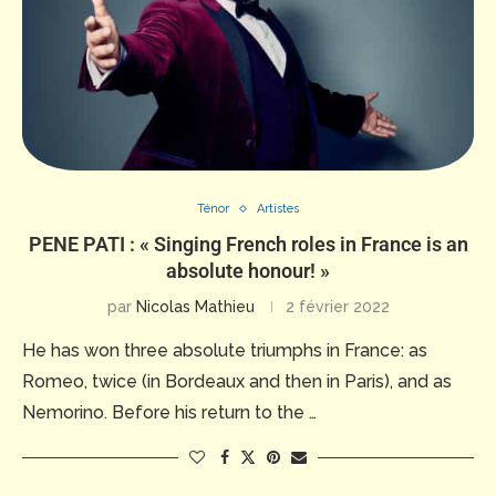
Ténor
Artistes
PENE PATI : « Singing French roles in France is an
absolute honour! »
par
Nicolas Mathieu
2 février 2022
He has won three absolute triumphs in France: as
Romeo, twice (in Bordeaux and then in Paris), and as
Nemorino. Before his return to the …