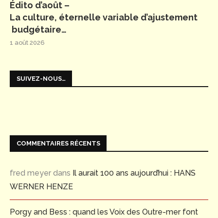
Édito d’août –
La culture, éternelle variable d’ajustement
budgétaire…
1 août 2026
SUIVEZ-NOUS…
COMMENTAIRES RÉCENTS
fred meyer
dans
Il aurait 100 ans aujourd’hui : HANS
WERNER HENZE
Porgy and Bess : quand les Voix des Outre-mer font