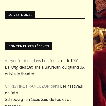
SUIVEZ-NOUS…
COMMENTAIRES RÉCENTS
meyer frederic
dans
Les festivals de l’été –
Le
Ring
des 150 ans à Bayreuth, ou quand l’IA
oublie le théâtre
CHRISTINE FRANCEZON
dans
Les festivals
de l’été –
Salzbourg : un
Lucio Silla
de feu et de