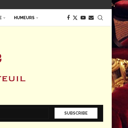
E
HUMEURS