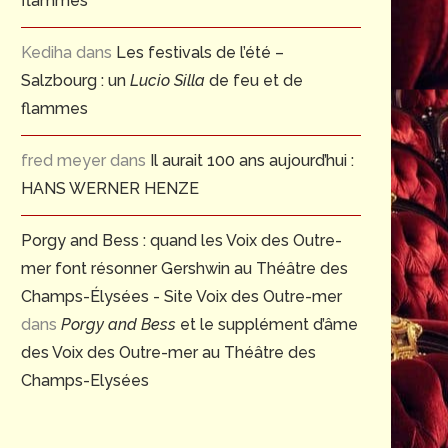
flammes
Kediha
dans
Les festivals de l’été –
Salzbourg : un
Lucio Silla
de feu et de
flammes
fred meyer
dans
Il aurait 100 ans aujourd’hui :
HANS WERNER HENZE
Porgy and Bess : quand les Voix des Outre-
mer font résonner Gershwin au Théâtre des
Champs-Élysées - Site Voix des Outre-mer
dans
Porgy and Bess
et le supplément d’âme
des Voix des Outre-mer au Théâtre des
Champs-Elysées