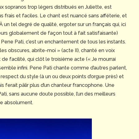
 sopranos trop légers distribués en Juliette, est
frais et faciles. Le chant est nuancé sans afféterie, et
un tel degré de qualité, ergoter sur un français qui, ici
illeurs globalement de façon tout à fait satisfaisante)
 Pene Pati, c’est un enchantement de tous les instants.
les obscures, abrite-moi » (acte II), chanté en voix
de facilité, qui clôt le troisième acte (« Je mourrai
 semble infini. Pene Pati chante comme d’autres parlent,
 respect du style (à un ou deux points d’orgue près) et
is ferait pâlir plus d’un chanteur francophone. Une
ati, sans aucune doute possible, l’un des meilleurs
ivre absolument.