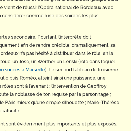
ue vient de réussir l’Opéra national de Bordeaux avec
jà considérer comme l’une des soirées les plus
ertes secondaire. Pourtant, l’interprète doit
uement afin de rendre crédible, dramatiquement, sa
rdeaux n’a pas hésité à distribuer dans le rôle, en la
ue, un José, un Werther, un Lenski (rôle dans lequel
au succès à Marseille
). Le second tableau du troisième
utio puis Roméo, atteint ainsi une puissance, une
ôles sont à l’avenant : l’intervention de Geoffroy
ute la noblesse de ton requise par le personnage ;
de Pâris mieux qu’une simple silhouette ; Marie-Thérèse
icaturale.
ent sont évidemment plus importants et plus exposés.