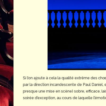
Si l’on ajoute à cela la qualité extrême des ch
par la direction incandescente de Paul Daniel, 
presque une mise en scène) sobre, efficace, lai
soirée d’exception, au cours de laquelle l’émotio