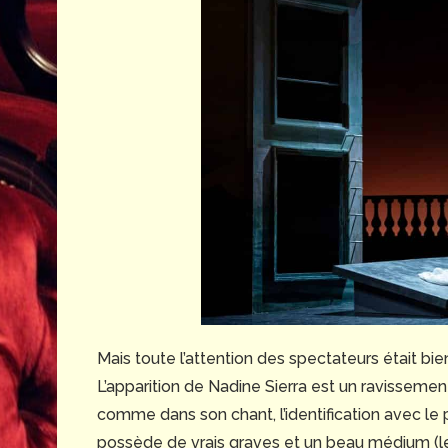
Mais toute l’attention des spectateurs était bi
L’apparition de Nadine Sierra est un ravissement
comme dans son chant, l’identification avec l
possède de vrais graves et un beau médium (l