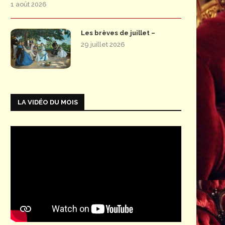
1 août 2026
Les brèves de juillet –
29 juillet 2026
LA VIDÉO DU MOIS