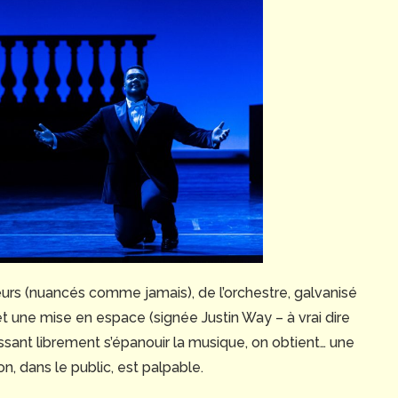
œurs (nuancés comme jamais), de l’orchestre, galvanisé
et une mise en espace (signée Justin Way – à vrai dire
ssant librement s’épanouir la musique, on obtient… une
n, dans le public, est palpable.