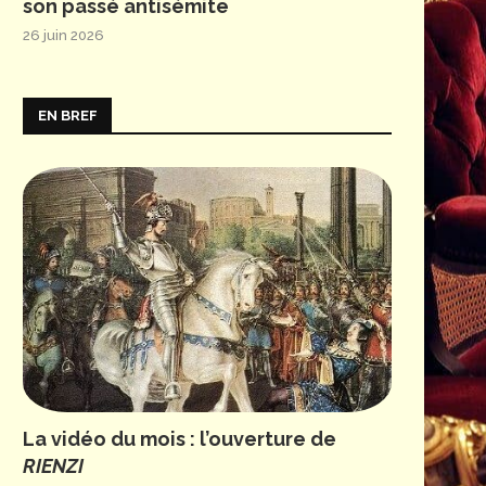
son passé antisémite
26 juin 2026
EN BREF
La vidéo du mois : l’ouverture de
RIENZI