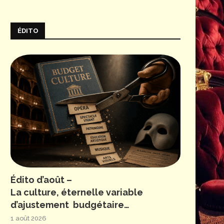
ÉDITO
Édito d’août –
La culture, éternelle variable
d’ajustement budgétaire…
1 août 2026