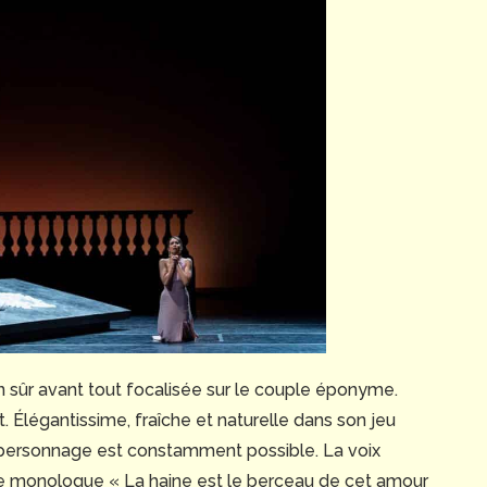
en sûr avant tout focalisée sur le couple éponyme.
. Élégantissime, fraîche et naturelle dans son jeu
e personnage est constamment possible. La voix
e monologue « La haine est le berceau de cet amour