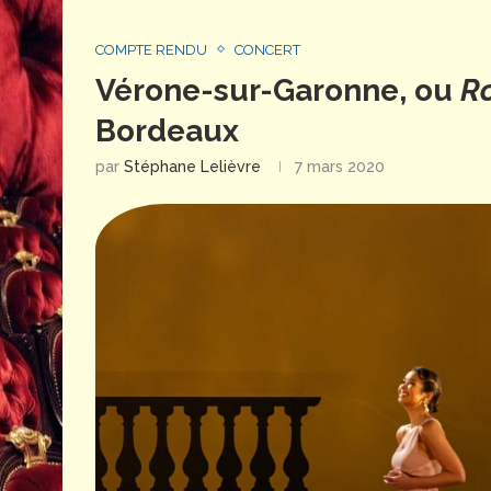
COMPTE RENDU
CONCERT
Vérone-sur-Garonne, ou
Ro
Bordeaux
par
Stéphane Lelièvre
7 mars 2020