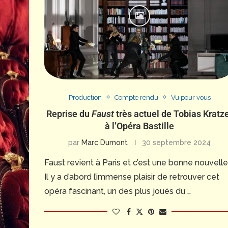
Production
Compte rendu
Vu pour vous
Reprise du
Faust
très actuel de Tobias Kratz
à l’Opéra Bastille
par
Marc Dumont
30 septembre 2024
Faust revient à Paris et c’est une bonne nouvelle
Il y a d’abord l’immense plaisir de retrouver cet
opéra fascinant, un des plus joués du …