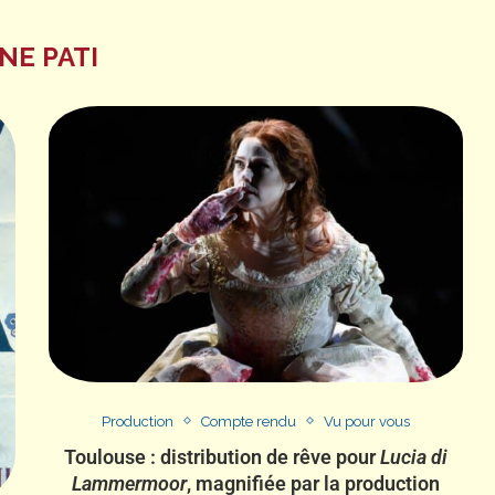
NE PATI
Production
Compte rendu
Vu pour vous
Toulouse : distribution de rêve pour
Lucia di
Lammermoor
, magnifiée par la production