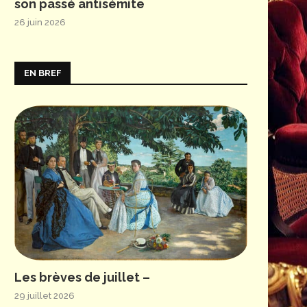
son passé antisémite
26 juin 2026
EN BREF
Les brèves de juillet –
29 juillet 2026