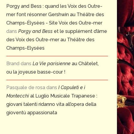
Porgy and Bess : quand les Voix des Outre-
mer font résonner Gershwin au Théâtre des
Champs-Élysées - Site Voix des Outre-mer
dans
Porgy and Bess
et le supplément d’âme
des Voix des Outre-mer au Théâtre des
Champs-Elysées
Brand
dans
La Vie parisienne
au Châtelet,
ou la joyeuse basse-cour !
Pasquale de rosa
dans
I Capuleti e i
Montecchi
al Luglio Musicale Trapanese :
giovani talenti ridanno vita all’opera della
gioventù appassionata