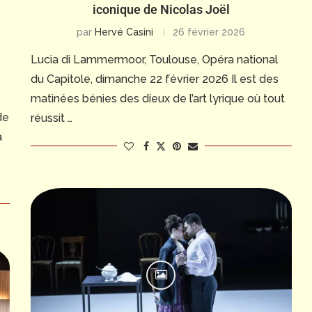
iconique de Nicolas Joël
par
Hervé Casini
26 février 2026
Lucia di Lammermoor, Toulouse, Opéra national
du Capitole, dimanche 22 février 2026 Il est des
matinées bénies des dieux de l’art lyrique où tout
de
réussit …
a