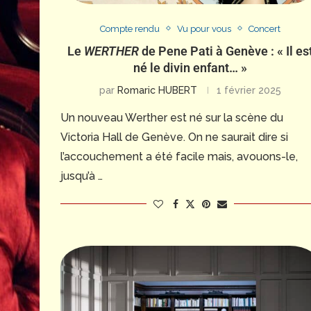
Compte rendu
Vu pour vous
Concert
Le
WERTHER
de Pene Pati à Genève : « Il es
né le divin enfant… »
par
Romaric HUBERT
1 février 2025
Un nouveau Werther est né sur la scène du
Victoria Hall de Genève. On ne saurait dire si
l’accouchement a été facile mais, avouons-le,
jusqu’à …