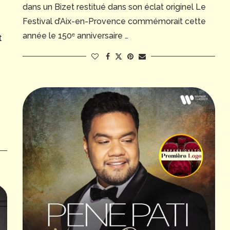
dans un Bizet restitué dans son éclat originel Le
Festival d’Aix-en-Provence commémorait cette
année le 150ᵉ anniversaire …
t