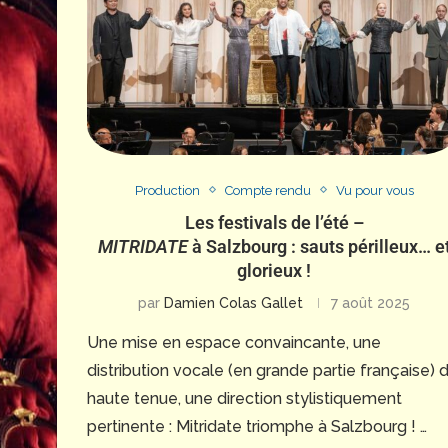
Production
Compte rendu
Vu pour vous
Les festivals de l’été –
MITRIDATE
à Salzbourg : sauts périlleux… e
glorieux !
par
Damien Colas Gallet
7 août 2025
Une mise en espace convaincante, une
distribution vocale (en grande partie française) 
haute tenue, une direction stylistiquement
pertinente : Mitridate triomphe à Salzbourg ! …