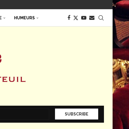
E
HUMEURS