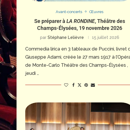
Avant-concerts
Œuvres
Se préparer à
LA RONDINE
, Théâtre des
Champs-Élysées, 19 novembre 2026
par
Stéphane Lelièvre
15 juillet 2026
Commedia lirica en 3 tableaux de Puccini, livret 
Giuseppe Adami, créée le 27 mars 1917 à l’Opér
de Monte-Carlo Théâtre des Champs-Élysées ,
jeudi …