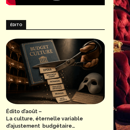
ÉDITO
Édito d’août –
La culture, éternelle variable
d’ajustement budgétaire…