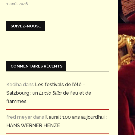
1 août 2026
SUIVEZ-NOUS…
COMMENTAIRES RÉCENTS
Kediha
dans
Les festivals de l’été –
Salzbourg : un
Lucio Silla
de feu et de
flammes
fred meyer
dans
Il aurait 100 ans aujourd’hui :
HANS WERNER HENZE