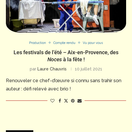
Production
Compte rendu
Vu pour vous
Les festivals de l’été – Aix-en-Provence, des
Noces
à la fête !
par
Laure Chauvris
10 juillet 2021
Renouveler ce chef-d’œuvre si connu sans trahir son
auteur : défi relevé avec brio !