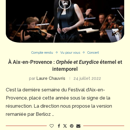
Compte rendu
Vu pour vous
Concert
À Aix-en-Provence :
Orphée et Eurydice
éternel et
intemporel
par
Laure Chauvris
24 juillet 2022
C’est la dernière semaine du Festival d’Aix-en-
Provence, placé cette année sous le signe de la
résurrection. La direction nous propose la version
remaniée par Berlioz …