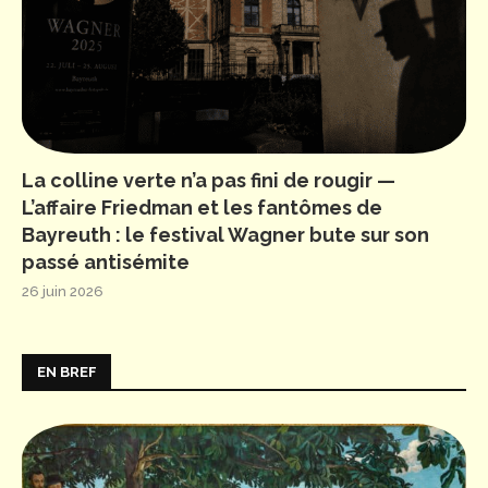
La colline verte n’a pas fini de rougir —
L’affaire Friedman et les fantômes de
Bayreuth : le festival Wagner bute sur son
passé antisémite
26 juin 2026
EN BREF