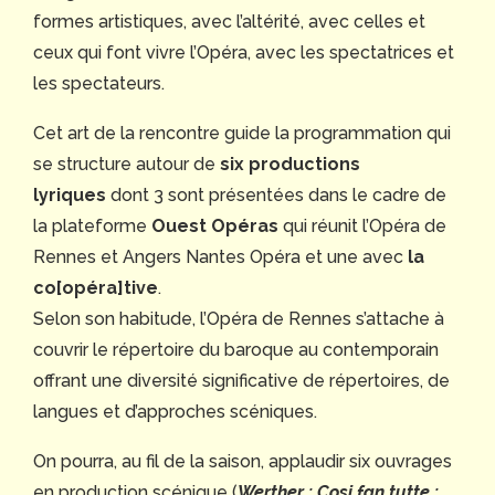
formes artistiques, avec l’altérité, avec celles et
ceux qui font vivre l’Opéra, avec les spectatrices et
les spectateurs.
Cet art de la rencontre guide la programmation qui
se structure autour de
six productions
lyriques
dont 3 sont présentées dans le cadre de
la plateforme
Ouest Opéras
qui réunit l’Opéra de
Rennes et Angers Nantes Opéra et une avec
la
co[opéra]tive
.
Selon son habitude, l’Opéra de Rennes s’attache à
couvrir le répertoire du baroque au contemporain
offrant une diversité significative de répertoires, de
langues et d’approches scéniques.
On pourra, au fil de la saison, applaudir six ouvrages
en production scénique (
Werther ; Cosi fan tutte ;