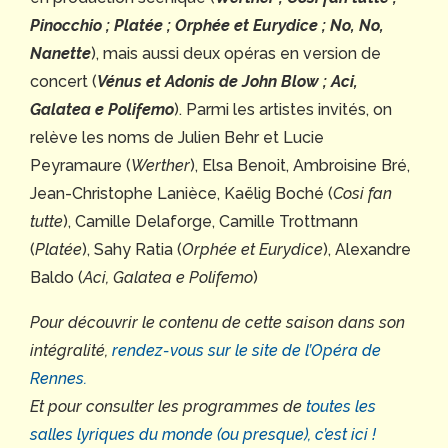
Pinocchio ; Platée ; Orphée et Eurydice ; No, No,
Nanette
), mais aussi deux opéras en version de
concert (
Vénus et Adonis de John Blow ; Aci,
Galatea e Polifemo
). Parmi les artistes invités, on
relève les noms de Julien Behr et Lucie
Peyramaure (
Werther
), Elsa Benoit, Ambroisine Bré,
Jean-Christophe Lanièce, Kaëlig Boché (
Cosi fan
tutte
), Camille Delaforge, Camille Trottmann
(
Platée
), Sahy Ratia (
Orphée et Eurydice
), Alexandre
Baldo (
Aci, Galatea e Polifemo
)
Pour découvrir le contenu de cette saison dans son
intégralité,
rendez-vous sur le site de l’Opéra de
Rennes.
Et pour consulter les programmes de
toutes les
salles lyriques du monde (ou presque), c’est ici !