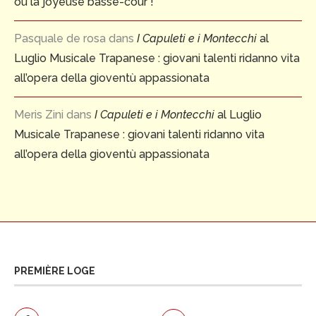
ou la joyeuse basse-cour !
Pasquale de rosa
dans
I Capuleti e i Montecchi
al
Luglio Musicale Trapanese : giovani talenti ridanno vita
all’opera della gioventù appassionata
Meris Zini
dans
I Capuleti e i Montecchi
al Luglio
Musicale Trapanese : giovani talenti ridanno vita
all’opera della gioventù appassionata
PREMIÈRE LOGE