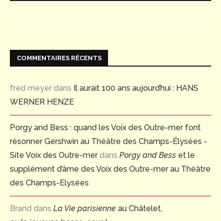
COMMENTAIRES RÉCENTS
fred meyer
dans
Il aurait 100 ans aujourd’hui : HANS
WERNER HENZE
Porgy and Bess : quand les Voix des Outre-mer font
résonner Gershwin au Théâtre des Champs-Élysées -
Site Voix des Outre-mer
dans
Porgy and Bess
et le
supplément d’âme des Voix des Outre-mer au Théâtre
des Champs-Elysées
Brand
dans
La Vie parisienne
au Châtelet,