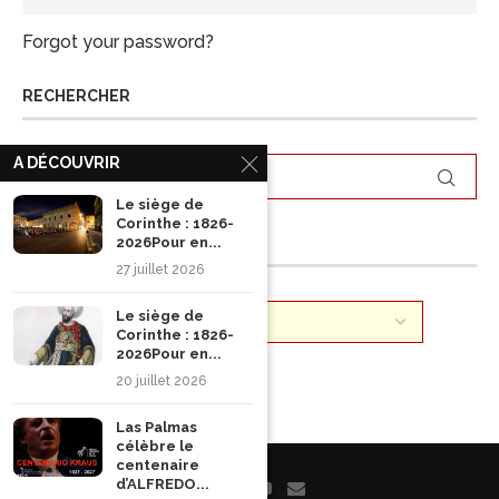
Forgot your password?
RECHERCHER
A DÉCOUVRIR
Le siège de
Corinthe : 1826-
2026Pour en...
ARCHIVES
27 juillet 2026
Le siège de
Corinthe : 1826-
2026Pour en...
20 juillet 2026
Las Palmas
célèbre le
centenaire
d’ALFREDO...