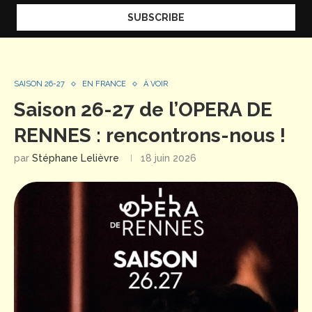
SAISON 26-27
EN FRANCE
À VOIR
Saison 26-27 de l’OPERA DE
RENNES : rencontrons-nous !
par
Stéphane Lelièvre
18 juin 2026