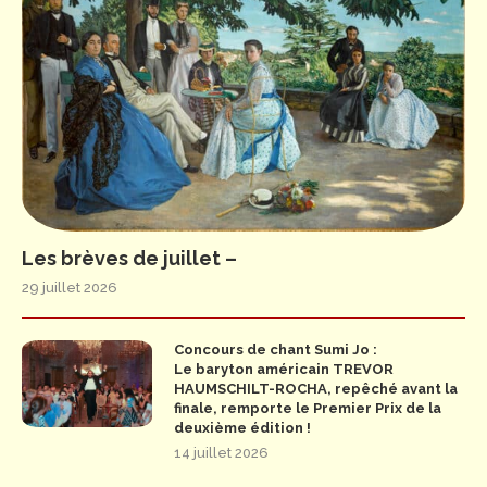
Les brèves de juillet –
29 juillet 2026
Concours de chant Sumi Jo :
Le baryton américain TREVOR
HAUMSCHILT-ROCHA, repêché avant la
finale, remporte le Premier Prix de la
deuxième édition !
14 juillet 2026