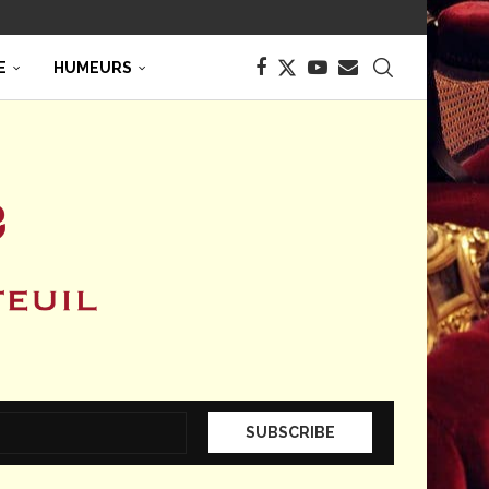
E
HUMEURS