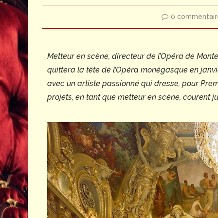
0 commentair
Metteur en scène, directeur de l’Opéra de Mont
quittera la tête de l’Opéra monégasque en janvie
avec un artiste passionné qui dresse, pour Prem
projets, en tant que metteur en scène, courent j