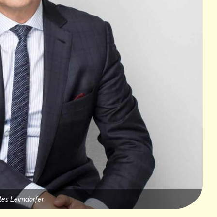
les Leimdorfer