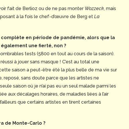
voir fait de Berlioz ou de ne pas monter
Wozzeck
, mais
posant à la fois le chef-d’œuvre de Berg et
La
on complète en période de pandémie, alors que la
t également une fierté, non ?
’innombrables tests (5800 en tout au cours de la saison).
réussi à jouer sans masque ! C’est au total une
ette saison a peut-être été la plus belle de ma vie sur
me, reposé, sans doute parce que les artistes ne
 seule saison où je n’ai pas eu un seul malade parmi les
ée aux décalages horaires, de maladies liées à l’air
’ailleurs que certains artistes en tirent certaines
éra de Monte-Carlo ?