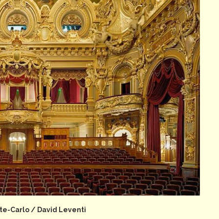
e-Carlo / David Leventi