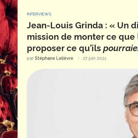
INTERVIEWS
Jean-Louis Grinda : « Un d
mission de monter ce que 
proposer ce qu’ils
pourraie
par
Stéphane Lelièvre
27 juin 2021