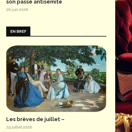
son passé antisémite
26 juin 2026
EN BREF
Les brèves de juillet –
29 juillet 2026