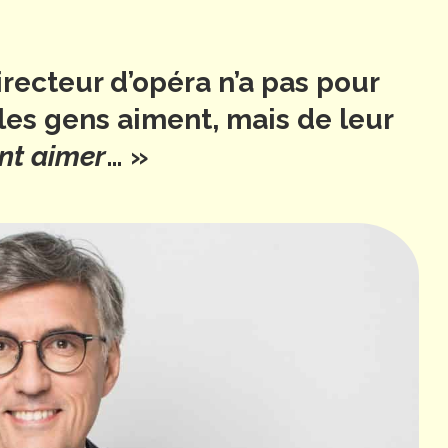
irecteur d’opéra n’a pas pour
les gens aiment, mais de leur
nt aimer
… »