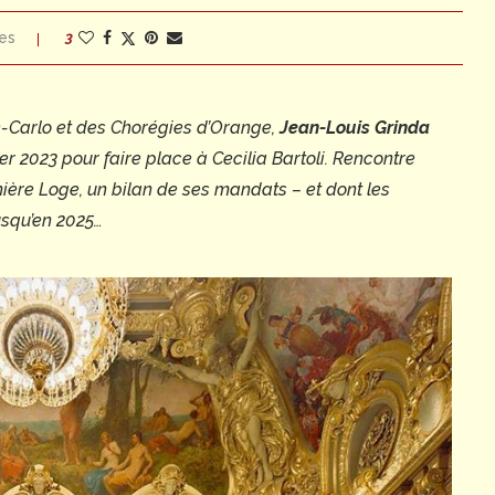
es
3
e-Carlo et des Chorégies d’Orange,
Jean-Louis Grinda
r 2023 pour faire place à Cecilia Bartoli. Rencontre
ière Loge, un bilan de ses mandats – et dont les
usqu’en 2025…