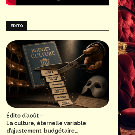
ÉDITO
Édito d’août –
La culture, éternelle variable
d’ajustement budgétaire…