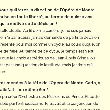
ous quitterez la direction de l’Opéra de Monte-
 prise en toute liberté, au terme de quinze ans
qui a motivé cette décision ?
llectuelle. Au fil de ma carrière, je ne suis jamais
e m’a par ailleurs jamais demandé de partir, la décision
eprésente pour moi comme un cycle, au cours duquel on
e de faire. Au terme de ce cycle, le temps est venu
se que les choix esthétiques de Jean-Louis Grinda, ou
’est pas une question de lassitude, mais j’estime qu’il
nue.
 avez menées à la tête de l’Opéra de Monte-Carlo, y
atisfait – ou même fier ?
r pu créer l’Orchestre des Musiciens du Prince. Et cette
sible par l’enthousiasme, le travail et la conjonction de