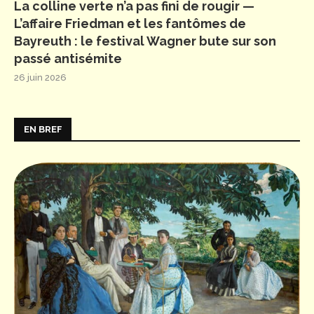
La colline verte n’a pas fini de rougir —
L’affaire Friedman et les fantômes de
Bayreuth : le festival Wagner bute sur son
passé antisémite
26 juin 2026
EN BREF