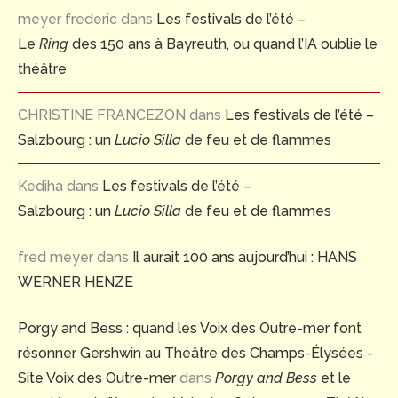
meyer frederic
dans
Les festivals de l’été –
Le
Ring
des 150 ans à Bayreuth, ou quand l’IA oublie le
théâtre
CHRISTINE FRANCEZON
dans
Les festivals de l’été –
Salzbourg : un
Lucio Silla
de feu et de flammes
Kediha
dans
Les festivals de l’été –
Salzbourg : un
Lucio Silla
de feu et de flammes
fred meyer
dans
Il aurait 100 ans aujourd’hui : HANS
WERNER HENZE
Porgy and Bess : quand les Voix des Outre-mer font
résonner Gershwin au Théâtre des Champs-Élysées -
Site Voix des Outre-mer
dans
Porgy and Bess
et le