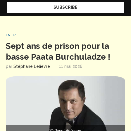
EN BREF
Sept ans de prison pour la
basse Paata Burchuladze !
par
Stéphane Lelièvre
11 mai 2026
© Pavel Antonov