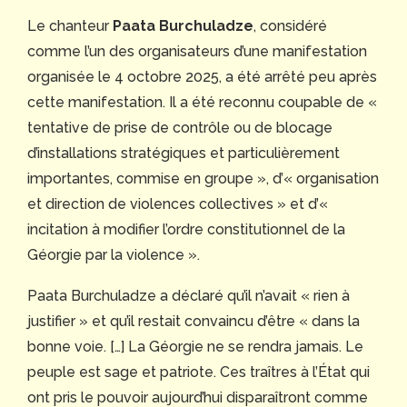
Le chanteur
Paata Burchuladze
, considéré
comme l’un des organisateurs d’une manifestation
organisée le 4 octobre 2025, a été arrêté peu après
cette manifestation. Il a été reconnu coupable de «
tentative de prise de contrôle ou de blocage
d’installations stratégiques et particulièrement
importantes, commise en groupe », d’« organisation
et direction de violences collectives » et d’«
incitation à modifier l’ordre constitutionnel de la
Géorgie par la violence ».
Paata Burchuladze a déclaré qu’il n’avait « rien à
justifier » et qu’il restait convaincu d’être « dans la
bonne voie. […] La Géorgie ne se rendra jamais. Le
peuple est sage et patriote. Ces traîtres à l’État qui
ont pris le pouvoir aujourd’hui disparaîtront comme