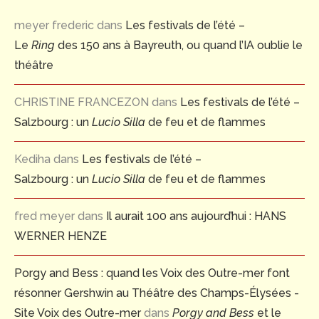
meyer frederic
dans
Les festivals de l’été –
Le
Ring
des 150 ans à Bayreuth, ou quand l’IA oublie le
théâtre
CHRISTINE FRANCEZON
dans
Les festivals de l’été –
Salzbourg : un
Lucio Silla
de feu et de flammes
Kediha
dans
Les festivals de l’été –
Salzbourg : un
Lucio Silla
de feu et de flammes
fred meyer
dans
Il aurait 100 ans aujourd’hui : HANS
WERNER HENZE
Porgy and Bess : quand les Voix des Outre-mer font
résonner Gershwin au Théâtre des Champs-Élysées -
Site Voix des Outre-mer
dans
Porgy and Bess
et le