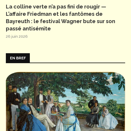
La colline verte n’a pas fini de rougir —
L’affaire Friedman et les fantômes de
Bayreuth : le festival Wagner bute sur son
passé antisémite
26 juin 2026
EN BREF