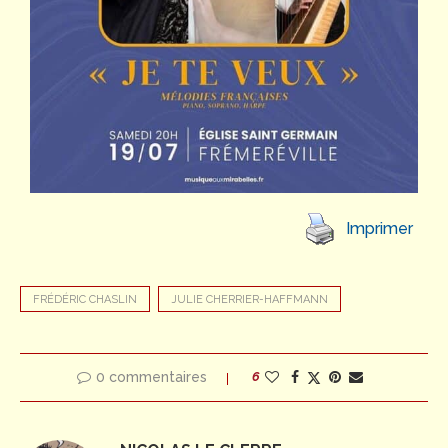
Imprimer
FRÉDÉRIC CHASLIN
JULIE CHERRIER-HAFFMANN
0 commentaires
6