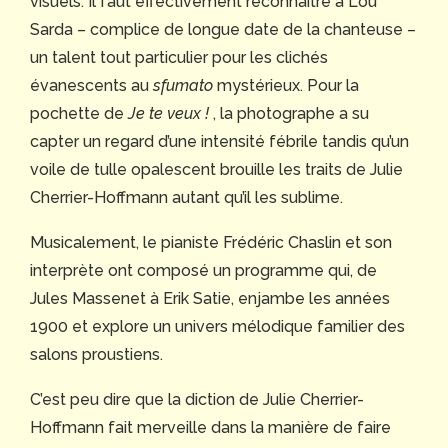
visuels. Il faut effectivement reconnaître à Lou
Sarda – complice de longue date de la chanteuse –
un talent tout particulier pour les clichés
évanescents au
sfumato
mystérieux. Pour la
pochette de
Je te veux !
, la photographe a su
capter un regard d’une intensité fébrile tandis qu’un
voile de tulle opalescent brouille les traits de Julie
Cherrier-Hoffmann autant qu’il les sublime.
Musicalement, le pianiste Frédéric Chaslin et son
interprète ont composé un programme qui, de
Jules Massenet à Erik Satie, enjambe les années
1900 et explore un univers mélodique familier des
salons proustiens.
C’est peu dire que la diction de Julie Cherrier-
Hoffmann fait merveille dans la manière de faire