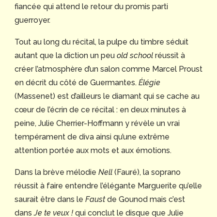
fiancée qui attend le retour du promis parti
guerroyer.
Tout au long du récital, la pulpe du timbre séduit
autant que la diction un peu
old school
réussit à
créer l’atmosphère d’un salon comme Marcel Proust
en décrit du côté de Guermantes.
Élégie
(Massenet) est d’ailleurs le diamant qui se cache au
cœur de l’écrin de ce récital : en deux minutes à
peine, Julie Cherrier-Hoffmann y révèle un vrai
tempérament de diva ainsi qu’une extrême
attention portée aux mots et aux émotions.
Dans la brève mélodie
Nell
(Fauré), la soprano
réussit à faire entendre l’élégante Marguerite qu’elle
saurait être dans le
Faust
de Gounod mais c’est
dans
Je te veux !
qui conclut le disque que Julie