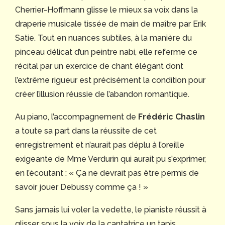
Cherrier-Hoffmann glisse le mieux sa voix dans la
draperie musicale tissée de main de maître par Erik
Satie. Tout en nuances subtiles, à la manière du
pinceau délicat d’un peintre nabi, elle referme ce
récital par un exercice de chant élégant dont
l’extrême rigueur est précisément la condition pour
créer l’illusion réussie de l’abandon romantique.
Au piano, l’accompagnement de
Frédéric Chaslin
a toute sa part dans la réussite de cet
enregistrement et n’aurait pas déplu à l’oreille
exigeante de Mme Verdurin qui aurait pu s’exprimer,
en l’écoutant : « Ça ne devrait pas être permis de
savoir jouer Debussy comme ça ! »
Sans jamais lui voler la vedette, le pianiste réussit à
glisser sous la voix de la cantatrice un tapis