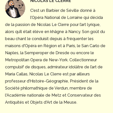
NICOLAS LE CLERRE
C’est un Barbier de Séville donné à
l’Opéra National de Lorraine qui décida
de la passion de Nicolas Le Clerre pour l’art lyrique,
alors qu’il était élève en khâgne à Nancy. Son goût du
beau chant le conduisit depuis à fréquenter les
maisons d'Opéra en Région et à Paris, le San Carlo de
Naples, la Semperoper de Dresde ou encore le
Metropolitan Opera de New-York. Collectionneur
compulsif de disques, admirateur idolâtre de l’art de
Maria Callas, Nicolas Le Clerre est par ailleurs
professeur d’Histoire-Géographie, Président de la
Société philomathique de Verdun, membre de
l'Académie nationale de Metz et Conservateur des
Antiquités et Objets d'Art de la Meuse.