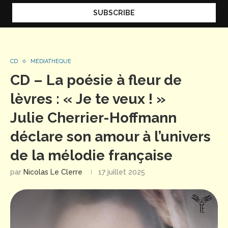
CD
MÉDIATHÈQUE
CD – La poésie à fleur de
lèvres : « Je te veux ! »
Julie Cherrier-Hoffmann
déclare son amour à l’univers
de la mélodie française
par
Nicolas Le Clerre
17 juillet 2025