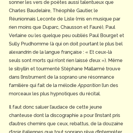
sonner les vers de poètes aussi talentueux que
Charles Baudelaire, Théophile Gautier, le
Réunionnais Leconte de Lisle (mis en musique par
rien moins que Duparc, Chausson et Fauré), Paul
Verlaine ou les quelque peu oubliés Paul Bourget et
Sully Prudhomme (à qui on doit pourtant le plus bel
alexandrin de la langue française : « Et ceux-là
seuls sont morts qui n’ont rien laissé d’eux »). Même
le sibyllin et tourmenté Stéphane Mallarmé trouve
dans l’instrument de la soprano une résonnance
familière qui fait de la mélodie
Apparition
l’un des
morceaux les plus hypnotiques du récital.
Il faut donc saluer l’audace de cette jeune
chanteuse dont la discographie a pour l’instant pris
d’autres chemins que ceux, rebattus, de la douzaine
d’
arie
italiennes que tout soprano rêve d’interpréter