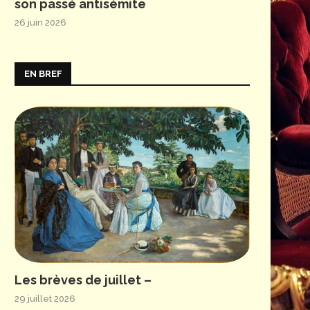
son passé antisémite
26 juin 2026
EN BREF
Les brèves de juillet –
29 juillet 2026