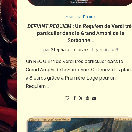
À voir
En bref
DEFIANT REQUIEM
: Un
Requiem
de Verdi trè
particulier dans le Grand Amphi de la
Sorbonne…
par
Stéphane Lelièvre
9 mai 2026
Un REQUIEM de Verdi très particulier dans le
Grand Amphi de la Sorbonne…Obtenez des plac
à 8 euros grâce à Première Loge pour un
Requiem …