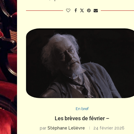
En bref
Les brèves de février –
par
Stéphane Lelièvre
24 février 2026