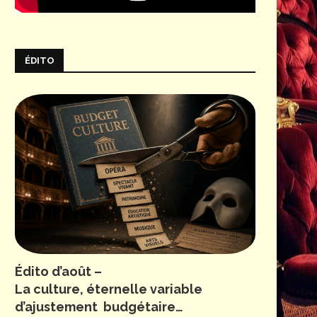
ÉDITO
Édito d’août –
La culture, éternelle variable
d’ajustement budgétaire…