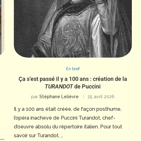
En bref
Ça s’est passé il y a 100 ans : création de la
TURANDOT
de Puccini
par
Stéphane Lelièvre
25 avril 2026
Il y a 100 ans était créée, de façon posthume,
l’opéra inachevé de Puccini Turandot, chef-
d’oeuvre absolu du répertoire italien. Pour tout
savoir sur Turandot, …