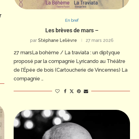
r
En bref
Les brèves de mars –
par
Stéphane Lelièvre
27 mars 2026
27 marsLa bohème / La traviata : un diptyque
proposé par la compagnie Lyricando au Théâtre
de l’Épée de bois (Cartoucherie de Vincennes) La
compagnie …