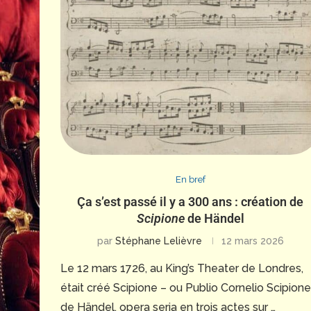
En bref
Ça s’est passé il y a 300 ans : création de
Scipione
de Händel
par
Stéphane Lelièvre
12 mars 2026
Le 12 mars 1726, au King’s Theater de Londres,
était créé Scipione – ou Publio Cornelio Scipione
de Händel, opera seria en trois actes sur …