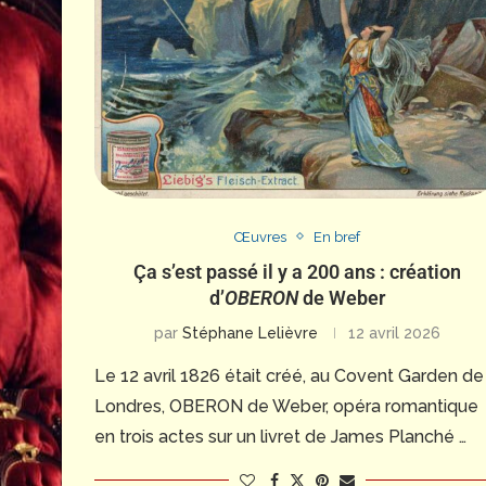
Œuvres
En bref
Ça s’est passé il y a 200 ans : création
d’
OBERON
de Weber
par
Stéphane Lelièvre
12 avril 2026
Le 12 avril 1826 était créé, au Covent Garden de
Londres, OBERON de Weber, opéra romantique
en trois actes sur un livret de James Planché …