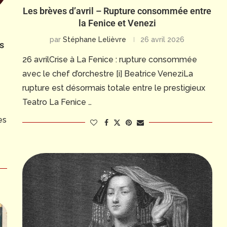
Les brèves d’avril – Rupture consommée entre
la Fenice et Venezi
par
Stéphane Lelièvre
26 avril 2026
s
26 avrilCrise à La Fenice : rupture consommée
avec le chef d’orchestre [i] Beatrice VeneziLa
rupture est désormais totale entre le prestigieux
Teatro La Fenice …
es