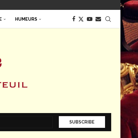
E
HUMEURS