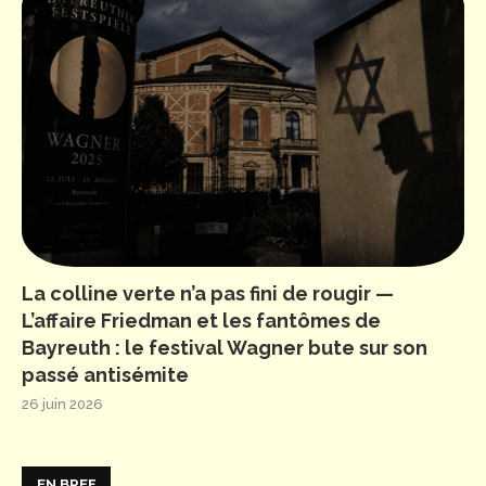
La colline verte n’a pas fini de rougir —
L’affaire Friedman et les fantômes de
Bayreuth : le festival Wagner bute sur son
passé antisémite
26 juin 2026
EN BREF