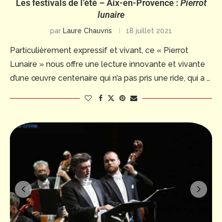
Les festivals de l’été – Aix-en-Provence :
Pierrot
lunaire
par
Laure Chauvris
18 juillet 2021
Particulièrement expressif et vivant, ce « Pierrot
Lunaire » nous offre une lecture innovante et vivante
d’une œuvre centenaire qui n’a pas pris une ride, qui a …