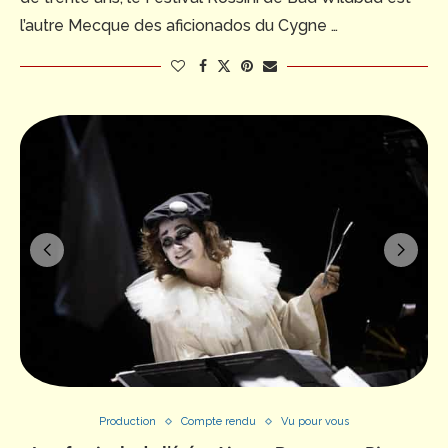
l’autre Mecque des aficionados du Cygne …
Production
Compte rendu
Vu pour vous