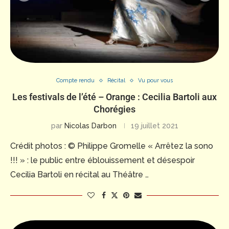
Compte rendu
Récital
Vu pour vous
Les festivals de l’été – Orange : Cecilia Bartoli aux
Chorégies
par
Nicolas Darbon
19 juillet 2021
Crédit photos : © Philippe Gromelle « Arrêtez la sono
!!! » : le public entre éblouissement et désespoir
Cecilia Bartoli en récital au Théâtre …