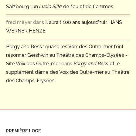
Salzbourg : un
Lucio Silla
de feu et de flammes
fred meyer
dans
Il aurait 100 ans aujourd’hui : HANS
WERNER HENZE
Porgy and Bess : quand les Voix des Outre-mer font
résonner Gershwin au Théâtre des Champs-Élysées -
Site Voix des Outre-mer
dans
Porgy and Bess
et le
supplément d’âme des Voix des Outre-mer au Théâtre
des Champs-Elysées
PREMIÈRE LOGE