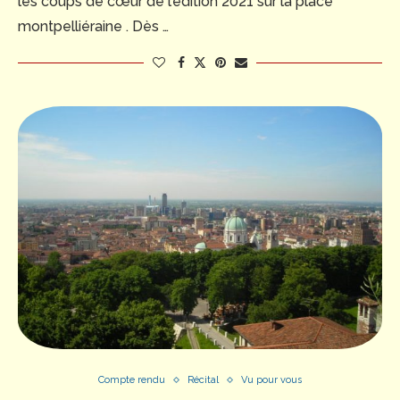
les coups de cœur de l’édition 2021 sur la place
montpelliéraine . Dès …
Compte rendu
Récital
Vu pour vous