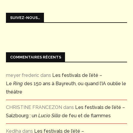
SUIVEZ-NOUS…
COMMENTAIRES RÉCENTS
meyer frederic
dans
Les festivals de l’été –
Le
Ring
des 150 ans à Bayreuth, ou quand l’IA oublie le
théâtre
CHRISTINE FRANCEZON
dans
Les festivals de l’été –
Salzbourg : un
Lucio Silla
de feu et de flammes
Kediha
dans
Les festivals de l’été –