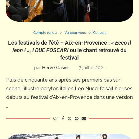
Compte rendu
Vu pour vous
Concert
Les festivals de l’été – Aix-en-Provence : «
Ecco il
leon ! », I DUE FOSCARI
ou le chant retrouvé du
festival
par
Hervé Casini
17 juillet 2021
Plus de cinquante ans après ses premiers pas sur
scène, l’illustre baryton italien Leo Nucci faisait hier ses
débuts au festival d’Aix-en-Provence dans une version
…