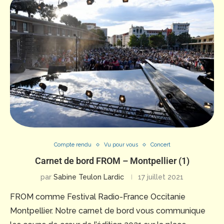
Compte rendu
Vu pour vous
Concert
Carnet de bord FROM – Montpellier (1)
par
Sabine Teulon Lardic
17 juillet 2021
FROM comme Festival Radio-France Occitanie
Montpellier. Notre carnet de bord vous communique