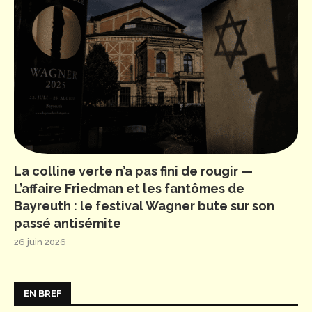
La colline verte n’a pas fini de rougir —
L’affaire Friedman et les fantômes de
Bayreuth : le festival Wagner bute sur son
passé antisémite
26 juin 2026
EN BREF