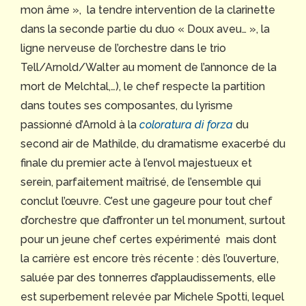
mon âme », la tendre intervention de la clarinette
dans la seconde partie du duo « Doux aveu… », la
ligne nerveuse de l’orchestre dans le trio
Tell/Arnold/Walter au moment de l’annonce de la
mort de Melchtal,…), le chef respecte la partition
dans toutes ses composantes, du lyrisme
passionné d’Arnold à la
coloratura di forza
du
second air de Mathilde, du dramatisme exacerbé du
finale du premier acte à l’envol majestueux et
serein, parfaitement maîtrisé, de l’ensemble qui
conclut l’œuvre. C’est une gageure pour tout chef
d’orchestre que d’affronter un tel monument, surtout
pour un jeune chef certes expérimenté mais dont
la carrière est encore très récente : dès l’ouverture,
saluée par des tonnerres d’applaudissements, elle
est superbement relevée par Michele Spotti, lequel