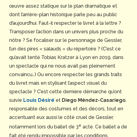
œuvre assez statique sur le plan dramatique et
dont l’arrière-plan historique parle peu au public
d’aujourd’hui. Faut-il respecter le livret à la lettre ?
Transposer l’action dans un univers plus proche du
nôtre ? Se focaliser sur le personnage de Gessler,
l’un des pires « salauds » du répertoire ? (C’est ce
qu’avait tenté Tobias Kratzer à Lyon en 2019, dans
un spectacle qui ne nous avait pas pleinement
convaincu…) Ou encore respecter les grands traits
du livret mais en stylisant l’aspect visuel du
spectacle ? C’est cette dernière démarche qu’ont
suivie
Louis Désiré
et
Diego Méndez-Casariego
,
responsable des costumes et des décors, tout en
accentuant eux aussi le côté cruel de Gessler,
e
notamment lors du ballet de 3
acte. Ce ballet a de
fait été rendu impossible par les conditions