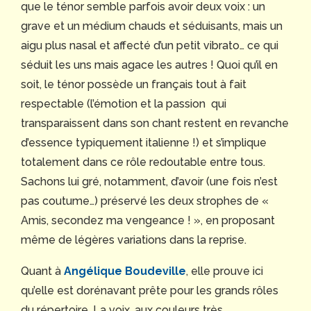
que le ténor semble parfois avoir deux voix : un
grave et un médium chauds et séduisants, mais un
aigu plus nasal et affecté d’un petit vibrato… ce qui
séduit les uns mais agace les autres ! Quoi qu’il en
soit, le ténor possède un français tout à fait
respectable (l’émotion et la passion qui
transparaissent dans son chant restent en revanche
d’essence typiquement italienne !) et s’implique
totalement dans ce rôle redoutable entre tous.
Sachons lui gré, notamment, d’avoir (une fois n’est
pas coutume…) préservé les deux strophes de «
Amis, secondez ma vengeance ! », en proposant
même de légères variations dans la reprise.
Quant à
Angélique Boudeville
, elle prouve ici
qu’elle est dorénavant prête pour les grands rôles
du répertoire. La voix, aux couleurs très