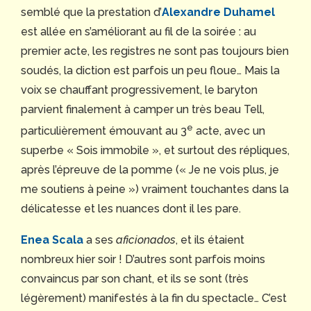
semblé que la prestation d’
Alexandre Duhamel
est allée en s’améliorant au fil de la soirée : au
premier acte, les registres ne sont pas toujours bien
soudés, la diction est parfois un peu floue… Mais la
voix se chauffant progressivement, le baryton
parvient finalement à camper un très beau Tell,
e
particulièrement émouvant au 3
acte, avec un
superbe « Sois immobile », et surtout des répliques,
après l’épreuve de la pomme (« Je ne vois plus, je
me soutiens à peine ») vraiment touchantes dans la
délicatesse et les nuances dont il les pare.
Enea Scala
a ses
aficionados
, et ils étaient
nombreux hier soir ! D’autres sont parfois moins
convaincus par son chant, et ils se sont (très
légèrement) manifestés à la fin du spectacle… C’est