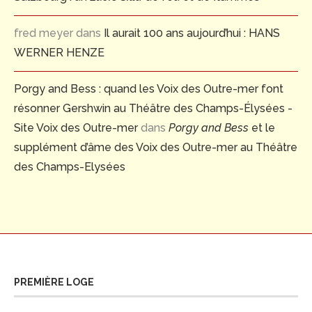
fred meyer
dans
Il aurait 100 ans aujourd’hui : HANS
WERNER HENZE
Porgy and Bess : quand les Voix des Outre-mer font
résonner Gershwin au Théâtre des Champs-Élysées -
Site Voix des Outre-mer
dans
Porgy and Bess
et le
supplément d’âme des Voix des Outre-mer au Théâtre
des Champs-Elysées
PREMIÈRE LOGE