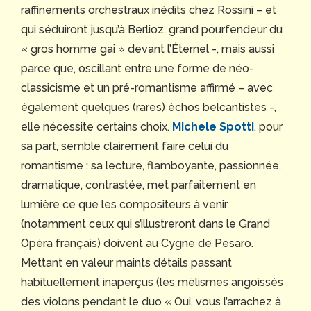
raffinements orchestraux inédits chez Rossini – et
qui séduiront jusqu’à Berlioz, grand pourfendeur du
« gros homme gai » devant l’Éternel -, mais aussi
parce que, oscillant entre une forme de néo-
classicisme et un pré-romantisme affirmé – avec
également quelques (rares) échos belcantistes -,
elle nécessite certains choix.
Michele Spotti
, pour
sa part, semble clairement faire celui du
romantisme : sa lecture, flamboyante, passionnée,
dramatique, contrastée, met parfaitement en
lumière ce que les compositeurs à venir
(notamment ceux qui s’illustreront dans le Grand
Opéra français) doivent au Cygne de Pesaro.
Mettant en valeur maints détails passant
habituellement inaperçus (les mélismes angoissés
des violons pendant le duo « Oui, vous l’arrachez à