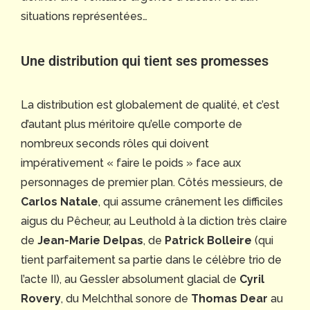
situations représentées…
Une distribution qui tient ses promesses
La distribution est globalement de qualité, et c’est
d’autant plus méritoire qu’elle comporte de
nombreux seconds rôles qui doivent
impérativement « faire le poids » face aux
personnages de premier plan. Côtés messieurs, de
Carlos Natale
, qui assume crânement les difficiles
aigus du Pêcheur, au Leuthold à la diction très claire
de
Jean-Marie Delpas
, de
Patrick Bolleire
(qui
tient parfaitement sa partie dans le célèbre trio de
l’acte II), au Gessler absolument glacial de
Cyril
Rovery
, du Melchthal sonore de
Thomas Dear
au