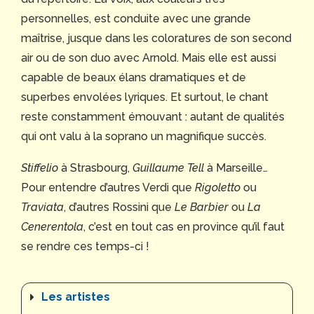
personnelles, est conduite avec une grande
maîtrise, jusque dans les coloratures de son second
air ou de son duo avec Arnold. Mais elle est aussi
capable de beaux élans dramatiques et de
superbes envolées lyriques. Et surtout, le chant
reste constamment émouvant : autant de qualités
qui ont valu à la soprano un magnifique succès.
Stiffelio
à Strasbourg,
Guillaume Tell
à Marseille…
Pour entendre d’autres Verdi que
Rigoletto
ou
Traviata
, d’autres Rossini que
Le Barbier
ou
La
Cenerentola
, c’est en tout cas en province qu’il faut
se rendre ces temps-ci !
Les artistes