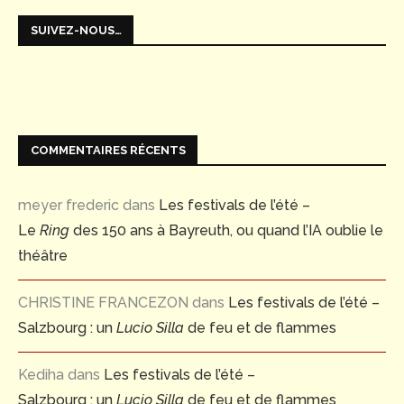
SUIVEZ-NOUS…
COMMENTAIRES RÉCENTS
meyer frederic
dans
Les festivals de l’été –
Le
Ring
des 150 ans à Bayreuth, ou quand l’IA oublie le
théâtre
CHRISTINE FRANCEZON
dans
Les festivals de l’été –
Salzbourg : un
Lucio Silla
de feu et de flammes
Kediha
dans
Les festivals de l’été –
Salzbourg : un
Lucio Silla
de feu et de flammes