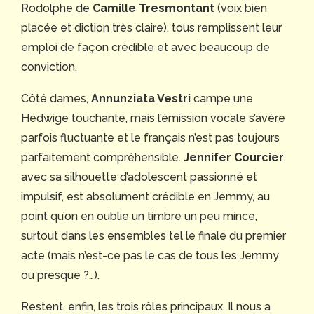
Rodolphe de
Camille Tresmontant
(voix bien
placée et diction très claire), tous remplissent leur
emploi de façon crédible et avec beaucoup de
conviction.
Côté dames,
Annunziata Vestri
campe une
Hedwige touchante, mais l’émission vocale s’avère
parfois fluctuante et le français n’est pas toujours
parfaitement compréhensible.
Jennifer Courcier
,
avec sa silhouette d’adolescent passionné et
impulsif, est absolument crédible en Jemmy, au
point qu’on en oublie un timbre un peu mince,
surtout dans les ensembles tel le finale du premier
acte (mais n’est-ce pas le cas de tous les Jemmy
ou presque ?…).
Restent, enfin, les trois rôles principaux. Il nous a