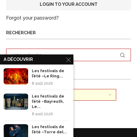
Forgot your password?
RECHERCHER
A DÉCOUVRIR
Les festivals de
ARCHIVES
l’été –Le Ring...
8 août 2026
Les festivals de
l’été –Bayreuth,
Le...
8 août 2026
Les festivals de
l’été –Torre del...