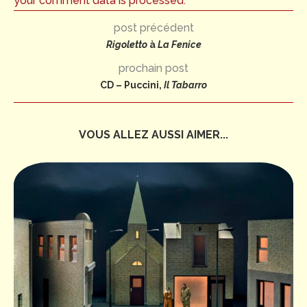
your comment data is processed.
post précédent
Rigoletto
à
La Fenice
prochain post
CD – Puccini,
Il Tabarro
VOUS ALLEZ AUSSI AIMER...