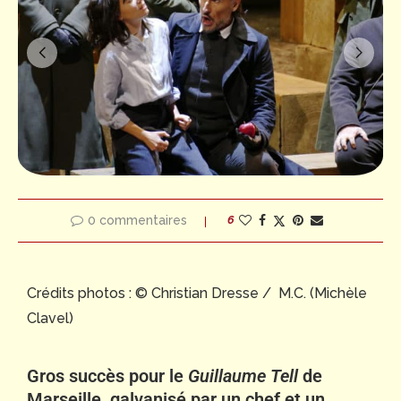
0 commentaires
6
Crédits photos : © Christian Dresse / M.C. (Michèle
Clavel)
Gros succès pour le
Guillaume Tell
de
Marseille, galvanisé par un chef et un