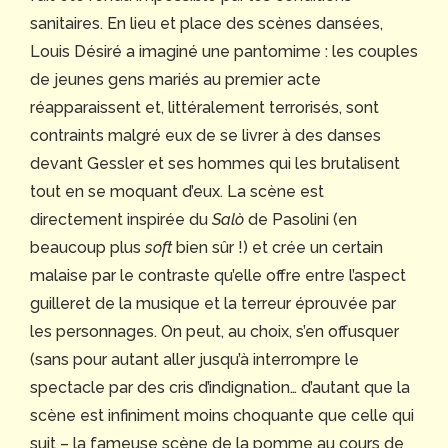
sanitaires. En lieu et place des scènes dansées,
Louis Désiré a imaginé une pantomime : les couples
de jeunes gens mariés au premier acte
réapparaissent et, littéralement terrorisés, sont
contraints malgré eux de se livrer à des danses
devant Gessler et ses hommes qui les brutalisent
tout en se moquant d’eux. La scène est
directement inspirée du
Salò
de Pasolini (en
beaucoup plus
soft
bien sûr !) et crée un certain
malaise par le contraste qu’elle offre entre l’aspect
guilleret de la musique et la terreur éprouvée par
les personnages. On peut, au choix, s’en offusquer
(sans pour autant aller jusqu’à interrompre le
spectacle par des cris d’indignation… d’autant que la
scène est infiniment moins choquante que celle qui
suit – la fameuse scène de la pomme au cours de