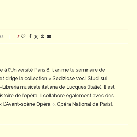
es
3
e à l’Université Paris 8, il anime le séminaire de
t dirige la collection « Sediziose voci. Studi sul
breria musicale italiana de Lucques (Italie). Il est
’histoire de l’opéra. Il collabore également avec des
« L’Avant-scène Opéra », Opéra National de Paris).