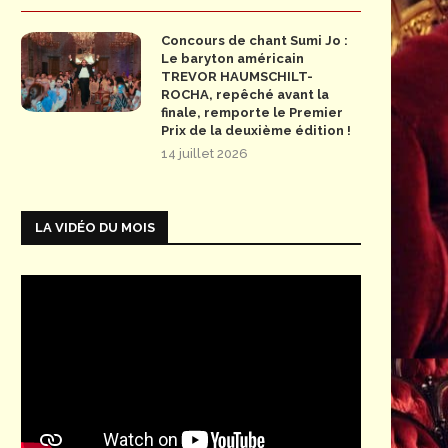
Concours de chant Sumi Jo :
Le baryton américain
TREVOR HAUMSCHILT-
ROCHA, repêché avant la
finale, remporte le Premier
Prix de la deuxième édition !
14 juillet 2026
LA VIDÉO DU MOIS
© Albert Facelly / OnP