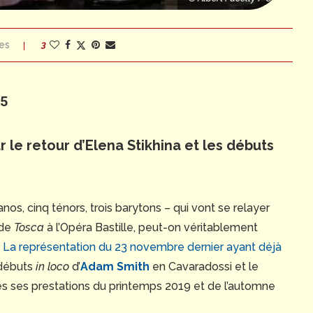
es
3
25
 le retour d’
Elena Stikhina et les débuts
os, cinq ténors, trois barytons – qui vont se relayer
 de
Tosca
à l’Opéra Bastille, peut-on véritablement
?
La représentation du 23 novembre dernier ayant déjà
 débuts
in loco
d’
Adam Smith
en Cavaradossi et le
rès ses prestations du printemps 2019 et de l’automne