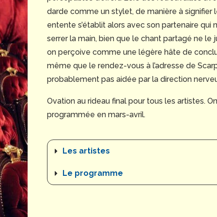
darde comme un stylet, de manière à signifier l
entente s’établit alors avec son partenaire qui n
serrer la main, bien que le chant partagé ne l
on perçoive comme une légère hâte de conclu
même que le rendez-vous à l’adresse de Scarpia
probablement pas aidée par la direction nerveu
Ovation au rideau final pour tous les artistes. 
programmée en mars-avril.
Les artistes
Le programme