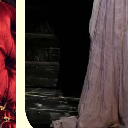
© Albert Facelly / 