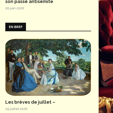
son passé antisémite
26 juin 2026
EN BREF
Les brèves de juillet –
29 juillet 2026