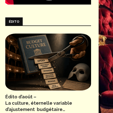
ÉDITO
Édito d’août –
La culture, éternelle variable
d’ajustement budgétaire…