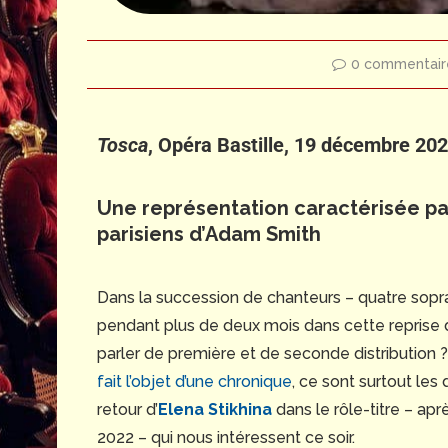
0 commentair
Tosca
,
Opéra Bastille,
19 décembre 20
Une représentation caractérisée par
parisiens d’
Adam Smith
Dans la succession de chanteurs – quatre sopran
pendant plus de deux mois dans cette reprise
parler de première et de seconde distribution 
fait l’objet d’une chronique
, ce sont surtout les
retour d’
Elena Stikhina
dans le rôle-titre – ap
2022 – qui nous intéressent ce soir.