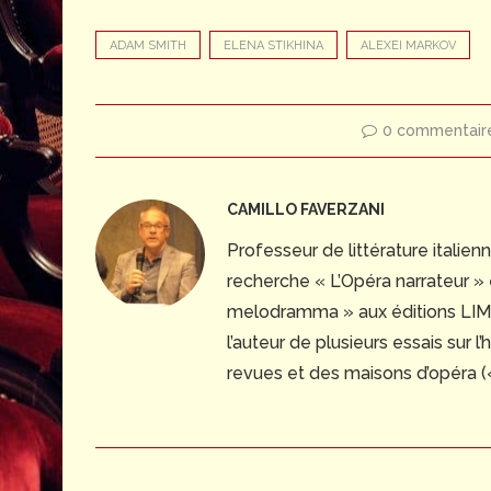
ADAM SMITH
ELENA STIKHINA
ALEXEI MARKOV
0 commentair
CAMILLO FAVERZANI
Professeur de littérature italienn
recherche « L’Opéra narrateur » e
melodramma » aux éditions LIM-Li
l’auteur de plusieurs essais sur l
revues et des maisons d’opéra (