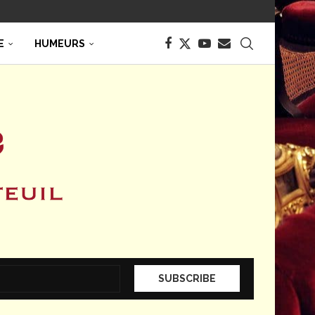
E
HUMEURS