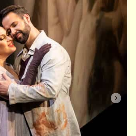
© Albert Facelly / OnP